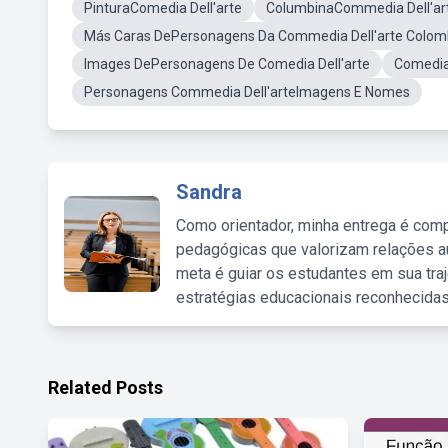
PinturaComedia Dell'arte
ColumbinaCommedia Dell'ar
Más Caras DePersonagens Da Commedia Dell'arte Colom
Images DePersonagens De Comedia Dell'arte
Comedia
Personagens Commedia Dell'arteImagens E Nomes
Sandra
Como orientador, minha entrega é comp
pedagógicas que valorizam relações au
meta é guiar os estudantes em sua traj
estratégias educacionais reconhecidas
Related Posts