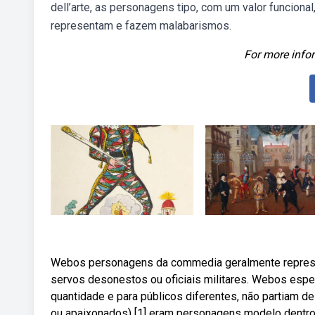
dell’arte, as personagens tipo, com um valor funciona
representam e fazem malabarismos.
For more infor
Webos personagens da commedia geralmente represen
servos desonestos ou oficiais militares. Webos espe
quantidade e para públicos diferentes, não partiam de
ou apaixonados) [1] eram personagens modelo dentro 