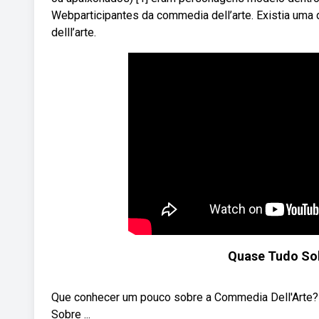
Webparticipantes da commedia dell’arte. Existia um
delll’arte.
Quase Tudo So
Que conhecer um pouco sobre a Commedia Dell'Arte? 
Sobre ...