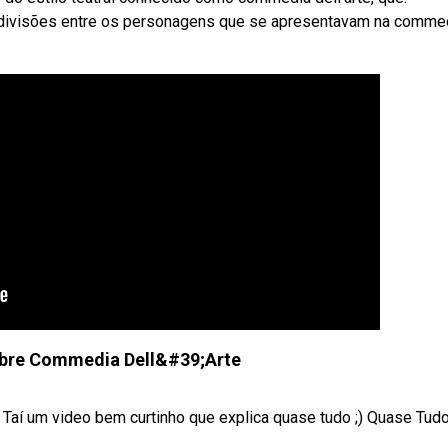
a divisões entre os personagens que se apresentavam na comme
bre Commedia Dell&#39;Arte
Taí um video bem curtinho que explica quase tudo ;) Quase Tud