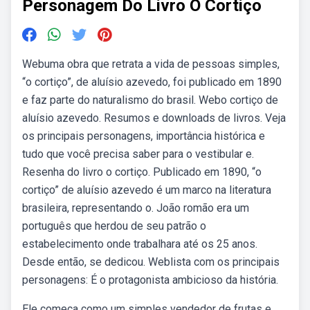
Personagem Do Livro O Cortiço
Webuma obra que retrata a vida de pessoas simples,
“o cortiço”, de aluísio azevedo, foi publicado em 1890
e faz parte do naturalismo do brasil. Webo cortiço de
aluísio azevedo. Resumos e downloads de livros. Veja
os principais personagens, importância histórica e
tudo que você precisa saber para o vestibular e.
Resenha do livro o cortiço. Publicado em 1890, “o
cortiço” de aluísio azevedo é um marco na literatura
brasileira, representando o. João romão era um
português que herdou de seu patrão o
estabelecimento onde trabalhara até os 25 anos.
Desde então, se dedicou. Weblista com os principais
personagens: É o protagonista ambicioso da história.
Ele começa como um simples vendedor de frutas e,