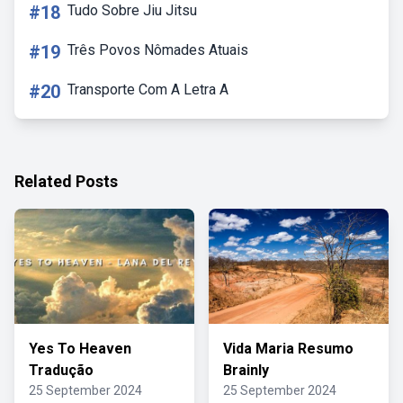
#18
Tudo Sobre Jiu Jitsu
#19
Três Povos Nômades Atuais
#20
Transporte Com A Letra A
Related Posts
Yes To Heaven
Vida Maria Resumo
Tradução
Brainly
25 September 2024
25 September 2024