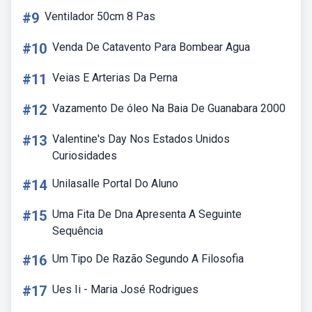
#9
Ventilador 50cm 8 Pas
#10
Venda De Catavento Para Bombear Agua
#11
Veias E Arterias Da Perna
#12
Vazamento De óleo Na Baia De Guanabara 2000
#13
Valentine's Day Nos Estados Unidos
Curiosidades
#14
Unilasalle Portal Do Aluno
#15
Uma Fita De Dna Apresenta A Seguinte
Sequência
#16
Um Tipo De Razão Segundo A Filosofia
#17
Ues Ii - Maria José Rodrigues