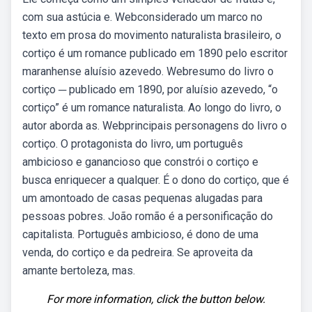
com sua astúcia e. Webconsiderado um marco no
texto em prosa do movimento naturalista brasileiro, o
cortiço é um romance publicado em 1890 pelo escritor
maranhense aluísio azevedo. Webresumo do livro o
cortiço ─ publicado em 1890, por aluísio azevedo, “o
cortiço” é um romance naturalista. Ao longo do livro, o
autor aborda as. Webprincipais personagens do livro o
cortiço. O protagonista do livro, um português
ambicioso e ganancioso que constrói o cortiço e
busca enriquecer a qualquer. É o dono do cortiço, que é
um amontoado de casas pequenas alugadas para
pessoas pobres. João romão é a personificação do
capitalista. Português ambicioso, é dono de uma
venda, do cortiço e da pedreira. Se aproveita da
amante bertoleza, mas.
For more information, click the button below.