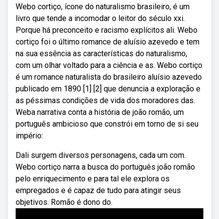
Webo cortiço, ícone do naturalismo brasileiro, é um
livro que tende a incomodar o leitor do século xxi.
Porque há preconceito e racismo explícitos ali. Webo
cortiço foi o último romance de aluísio azevedo e tem
na sua essência as características do naturalismo,
com um olhar voltado para a ciência e as. Webo cortiço
é um romance naturalista do brasileiro aluísio azevedo
publicado em 1890 [1] [2] que denuncia a exploração e
as péssimas condições de vida dos moradores das.
Weba narrativa conta a história de joão romão, um
português ambicioso que constrói em torno de si seu
império:
Dali surgem diversos personagens, cada um com.
Webo cortiço narra a busca do português joão romão
pelo enriquecimento e para tal ele explora os
empregados e é capaz de tudo para atingir seus
objetivos. Romão é dono do.