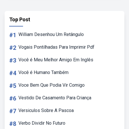
Top Post
#1
William Desenhou Um Retângulo
#2
Vogais Pontilhadas Para Imprimir Pdf
#3
Você é Meu Melhor Amigo Em Inglês
#4
Você é Humano Também
#5
Voce Bem Que Podia Vir Comigo
#6
Vestido De Casamento Para Criança
#7
Versiculos Sobre A Pascoa
#8
Verbo Dividir No Futuro