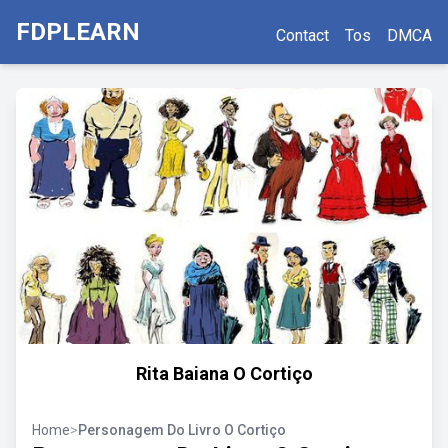
FDPLEARN
Contact
Tos
DMCA
Rita Baiana O Cortiço
Home
>
Personagem Do Livro O Cortiço