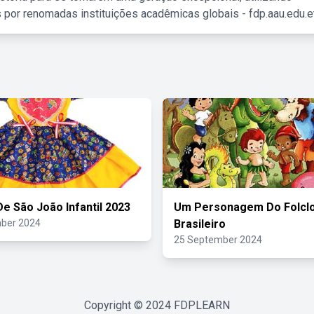
 por renomadas instituições acadêmicas globais - fdp.aau.edu.et
De São João Infantil 2023
Um Personagem Do Folcl
ber 2024
Brasileiro
25 September 2024
Copyright © 2024
FDPLEARN