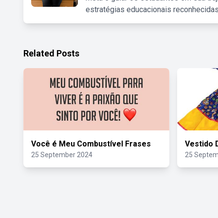
estratégias educacionais reconhecidas
Related Posts
Você é Meu Combustível Frases
Vestido 
25 September 2024
25 Septem