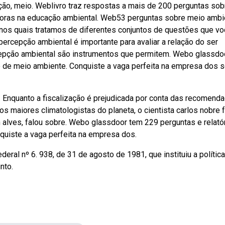
ção, meio. Weblivro traz respostas a mais de 200 perguntas sob
soras na educação ambiental. Web53 perguntas sobre meio ambi
nos quais tratamos de diferentes conjuntos de questões que v
 percepção ambiental é importante para avaliar a relação do ser
epção ambiental são instrumentos que permitem. Webo glassdo
go de meio ambiente. Conquiste a vaga perfeita na empresa dos 
 Enquanto a fiscalização é prejudicada por conta das recomend
maiores climatologistas do planeta, o cientista carlos nobre 
elen alves, falou sobre. Webo glassdoor tem 229 perguntas e relató
quiste a vaga perfeita na empresa dos.
ral nº 6. 938, de 31 de agosto de 1981, que instituiu a política
nto.