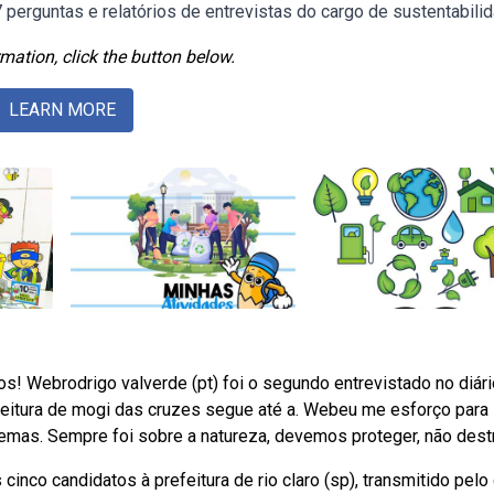
erguntas e relatórios de entrevistas do cargo de sustentabilid
mation, click the button below.
LEARN MORE
! Webrodrigo valverde (pt) foi o segundo entrevistado no diári
efeitura de mogi das cruzes segue até a. Webeu me esforço para
mas. Sempre foi sobre a natureza, devemos proteger, não destr
co candidatos à prefeitura de rio claro (sp), transmitido pelo