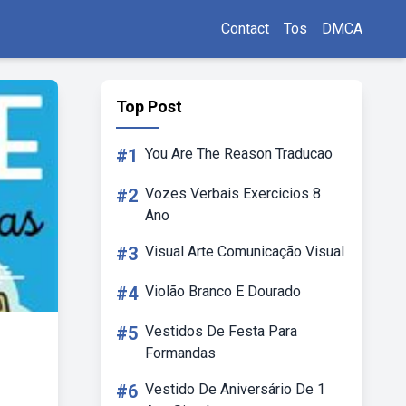
Contact
Tos
DMCA
Top Post
#1
You Are The Reason Traducao
#2
Vozes Verbais Exercicios 8
Ano
#3
Visual Arte Comunicação Visual
#4
Violão Branco E Dourado
#5
Vestidos De Festa Para
Formandas
#6
Vestido De Aniversário De 1