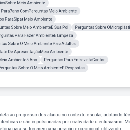
ciasSobre Meio Ambiente
s Para7ano ComPerguntas Meio Ambiente
os ParaSipat Meio Ambiente
untas Sobre Meio AmbienteE Sua Pol
Perguntas Sobre OMicroplást
rguntas Para Fazer AmbienteE Limpeza
ntas Sobre O Meio Ambiente ParaAdultos
late De ApresentaçãoMeio Ambiente
 Meio Ambiente5 Ano
Perguntas Para EntrevistaCantor
Perguntas Sobre O Meio AmbienteE Respostas
leta ao progresso dos alunos no contexto escolar, adotando té
tênticas e são impulsionadas por criatividade e entusiasmo. M
etória para se tornarem uma geração excepcional, utilizando