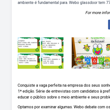
ambiente é fundamental para. Webo glassdoor tem 77 p
For more infor
Conquiste a vaga perfeita na empresa dos seus sonhos
1ª edição. Série de entrevistas com candidatos à pr
educar o público sobre o meio ambiente e seus proble
Optamos por examinar algumas. Webo debate com os cin