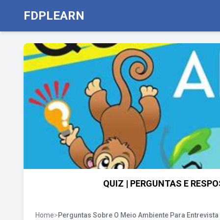
FDPLEARN
QUIZ | PERGUNTAS E RESPO
Home
>
Perguntas Sobre O Meio Ambiente Para Entrevista