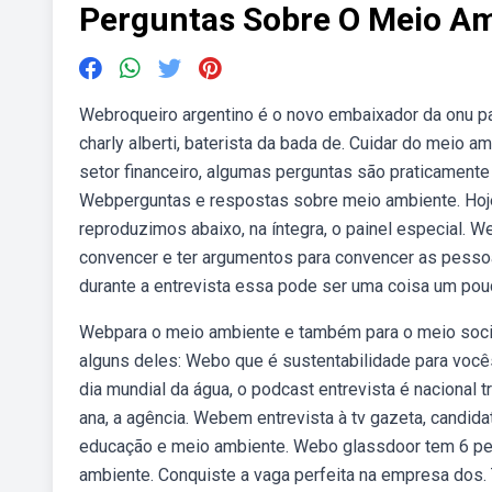
Perguntas Sobre O Meio Am
Webroqueiro argentino é o novo embaixador da onu pa
charly alberti, baterista da bada de. Cuidar do meio 
setor financeiro, algumas perguntas são praticamente
Webperguntas e respostas sobre meio ambiente. Hoje 
reproduzimos abaixo, na íntegra, o painel especial. 
convencer e ter argumentos para convencer as pessoa
durante a entrevista essa pode ser uma coisa um pou
Webpara o meio ambiente e também para o meio socia
alguns deles: Webo que é sustentabilidade para voc
dia mundial da água, o podcast entrevista é nacional 
ana, a agência. Webem entrevista à tv gazeta, candid
educação e meio ambiente. Webo glassdoor tem 6 perg
ambiente. Conquiste a vaga perfeita na empresa dos. 