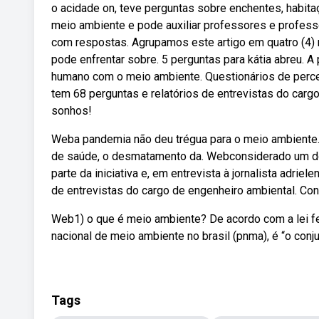
o acidade on, teve perguntas sobre enchentes, habita
meio ambiente e pode auxiliar professores e profes
com respostas. Agrupamos este artigo em quatro (4) 
pode enfrentar sobre. 5 perguntas para kátia abreu. A
humano com o meio ambiente. Questionários de perc
tem 68 perguntas e relatórios de entrevistas do car
sonhos!
Weba pandemia não deu trégua para o meio ambiente.
de saúde, o desmatamento da. Webconsiderado um dos 
parte da iniciativa e, em entrevista à jornalista adri
de entrevistas do cargo de engenheiro ambiental. Con
Web1) o que é meio ambiente? De acordo com a lei fede
nacional de meio ambiente no brasil (pnma), é “o conju
Tags