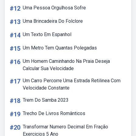
#12
Uma Pessoa Orgulhosa Sofre
#13
Uma Brincadeira Do Folclore
#14
Um Texto Em Espanhol
#15
Um Metro Tem Quantas Polegadas
#16
Um Homem Caminhando Na Praia Deseja
Calcular Sua Velocidade
#17
Um Carro Percorre Uma Estrada Retilinea Com
Velocidade Constante
#18
Trem Do Samba 2023
#19
Trecho De Livros Românticos
#20
Transformar Numero Decimal Em Fração
Exercicios 5 Ano