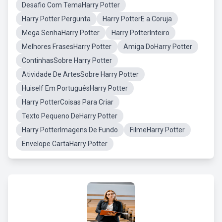
Desafio Com TemaHarry Potter
Harry Potter Pergunta
Harry PotterE a Coruja
Mega SenhaHarry Potter
Harry PotterInteiro
Melhores FrasesHarry Potter
Amiga DoHarry Potter
ContinhasSobre Harry Potter
Atividade De ArtesSobre Harry Potter
Huiself Em PortuguêsHarry Potter
Harry PotterCoisas Para Criar
Texto Pequeno DeHarry Potter
Harry PotterImagens De Fundo
FilmeHarry Potter
Envelope CartaHarry Potter