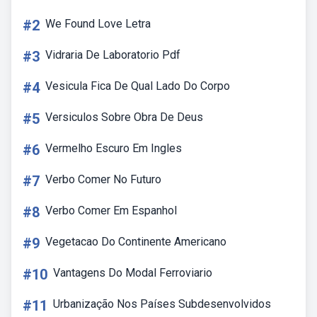
#2
We Found Love Letra
#3
Vidraria De Laboratorio Pdf
#4
Vesicula Fica De Qual Lado Do Corpo
#5
Versiculos Sobre Obra De Deus
#6
Vermelho Escuro Em Ingles
#7
Verbo Comer No Futuro
#8
Verbo Comer Em Espanhol
#9
Vegetacao Do Continente Americano
#10
Vantagens Do Modal Ferroviario
#11
Urbanização Nos Países Subdesenvolvidos