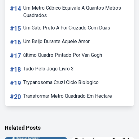
#14
Um Metro Cúbico Equivale A Quantos Metros
Quadrados
#15
Um Gato Preto A Foi Cruzado Com Duas
#16
Um Beijo Durante Aquele Amor
#17
último Quadro Pintado Por Van Gogh
#18
Tudo Pelo Jogo Livro 3
#19
Trypanosoma Cruzi Ciclo Biologico
#20
Transformar Metro Quadrado Em Hectare
Related Posts