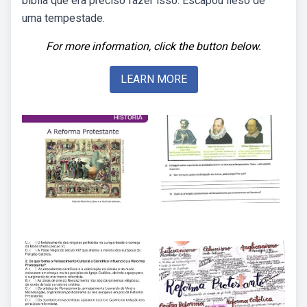
bíblia que era preciso fazer isso. Escapou ileso de
uma tempestade.
For more information, click the button below.
LEARN MORE