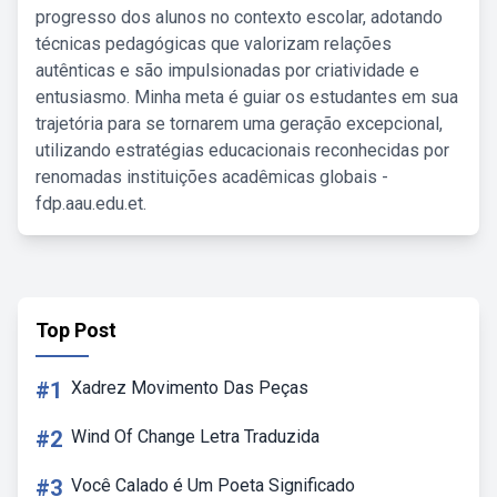
progresso dos alunos no contexto escolar, adotando
técnicas pedagógicas que valorizam relações
autênticas e são impulsionadas por criatividade e
entusiasmo. Minha meta é guiar os estudantes em sua
trajetória para se tornarem uma geração excepcional,
utilizando estratégias educacionais reconhecidas por
renomadas instituições acadêmicas globais -
fdp.aau.edu.et.
Top Post
#1
Xadrez Movimento Das Peças
#2
Wind Of Change Letra Traduzida
#3
Você Calado é Um Poeta Significado