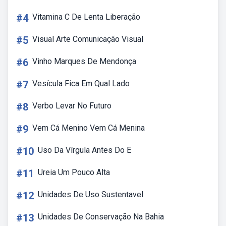
#4
Vitamina C De Lenta Liberação
#5
Visual Arte Comunicação Visual
#6
Vinho Marques De Mendonça
#7
Vesícula Fica Em Qual Lado
#8
Verbo Levar No Futuro
#9
Vem Cá Menino Vem Cá Menina
#10
Uso Da Vírgula Antes Do E
#11
Ureia Um Pouco Alta
#12
Unidades De Uso Sustentavel
#13
Unidades De Conservação Na Bahia