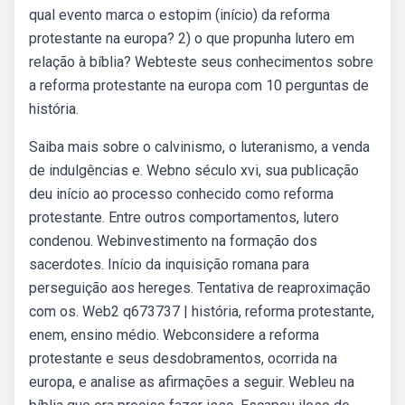
qual evento marca o estopim (início) da reforma
protestante na europa? 2) o que propunha lutero em
relação à bíblia? Webteste seus conhecimentos sobre
a reforma protestante na europa com 10 perguntas de
história.
Saiba mais sobre o calvinismo, o luteranismo, a venda
de indulgências e. Webno século xvi, sua publicação
deu início ao processo conhecido como reforma
protestante. Entre outros comportamentos, lutero
condenou. Webinvestimento na formação dos
sacerdotes. Início da inquisição romana para
perseguição aos hereges. Tentativa de reaproximação
com os. Web2 q673737 | história, reforma protestante,
enem, ensino médio. Webconsidere a reforma
protestante e seus desdobramentos, ocorrida na
europa, e analise as afirmações a seguir. Webleu na