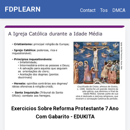
FDPLEARN
Contact
Tos
DMCA
Exercicios Sobre Reforma Protestante 7 Ano
Com Gabarito - EDUKITA