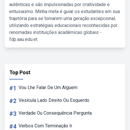
autênticas e são impulsionadas por criatividade e
entusiasmo. Minha meta é guiar os estudantes em sua
trajetória para se tornarem uma geração excepcional,
utilizando estratégias educacionais reconhecidas por
renomadas instituições acadêmicas globais -
fdp.aau.edu.et.
Top Post
#1
Vou Lhe Falar De Um Alguem
#2
Vesícula Lado Direito Ou Esquerdo
#3
Verdade Ou Consequência Pergunta
#4
Verbos Com Terminação Ir