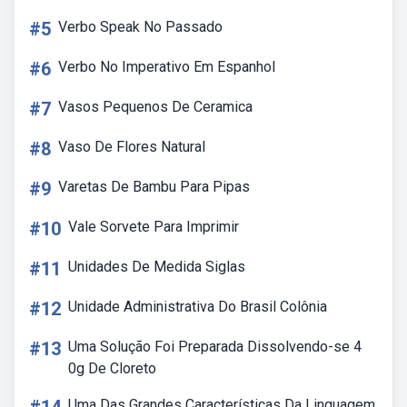
#5
Verbo Speak No Passado
#6
Verbo No Imperativo Em Espanhol
#7
Vasos Pequenos De Ceramica
#8
Vaso De Flores Natural
#9
Varetas De Bambu Para Pipas
#10
Vale Sorvete Para Imprimir
#11
Unidades De Medida Siglas
#12
Unidade Administrativa Do Brasil Colônia
#13
Uma Solução Foi Preparada Dissolvendo-se 4
0g De Cloreto
Uma Das Grandes Características Da Linguagem