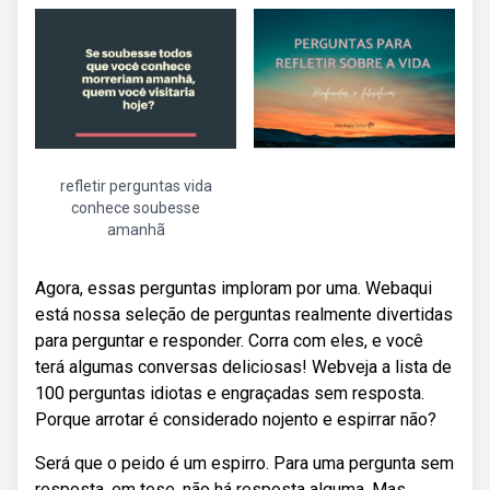
refletir perguntas vida
conhece soubesse
amanhã
Agora, essas perguntas imploram por uma. Webaqui
está nossa seleção de perguntas realmente divertidas
para perguntar e responder. Corra com eles, e você
terá algumas conversas deliciosas! Webveja a lista de
100 perguntas idiotas e engraçadas sem resposta.
Porque arrotar é considerado nojento e espirrar não?
Será que o peido é um espirro. Para uma pergunta sem
resposta, em tese, não há resposta alguma. Mas