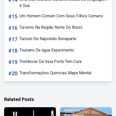
#14
é Sua
#15
Um Homem Comum Com Seus Filhos Comuns
#16
Turismo Na Região Norte Do Brasil
#17
Tumulo De Napoleão Bonaparte
#18
Tsunami De água Experimento
#19
Trombose Da Veia Porta Tem Cura
#20
Transformações Quimicas Mapa Mental
Related Posts