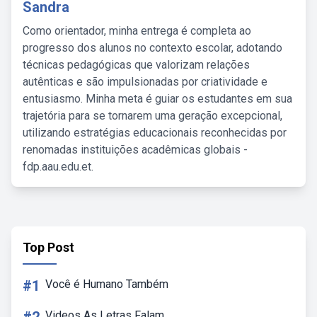
Sandra
Como orientador, minha entrega é completa ao
progresso dos alunos no contexto escolar, adotando
técnicas pedagógicas que valorizam relações
autênticas e são impulsionadas por criatividade e
entusiasmo. Minha meta é guiar os estudantes em sua
trajetória para se tornarem uma geração excepcional,
utilizando estratégias educacionais reconhecidas por
renomadas instituições acadêmicas globais -
fdp.aau.edu.et.
Top Post
#1
Você é Humano Também
Videos As Letras Falam