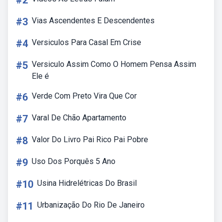
#2
#3
Vias Ascendentes E Descendentes
#4
Versiculos Para Casal Em Crise
#5
Versiculo Assim Como O Homem Pensa Assim
Ele é
#6
Verde Com Preto Vira Que Cor
#7
Varal De Chão Apartamento
#8
Valor Do Livro Pai Rico Pai Pobre
#9
Uso Dos Porquês 5 Ano
#10
Usina Hidrelétricas Do Brasil
#11
Urbanização Do Rio De Janeiro