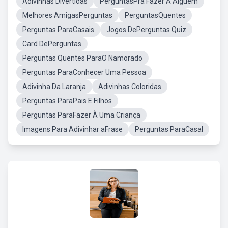
Adivinhas Divertidas
PerguntasPra Fazer Á Alguem
Melhores AmigasPerguntas
PerguntasQuentes
Perguntas ParaCasais
Jogos DePerguntas Quiz
Card DePerguntas
Perguntas Quentes ParaO Namorado
Perguntas ParaConhecer Uma Pessoa
Adivinha Da Laranja
Adivinhas Coloridas
Perguntas ParaPais E Filhos
Perguntas ParaFazer À Uma Criança
Imagens Para Adivinhar aFrase
Perguntas ParaCasal