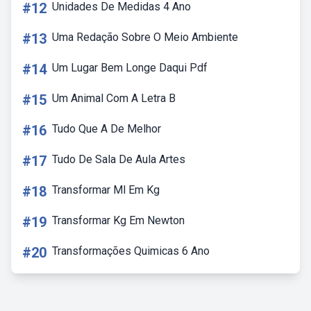
#12
Unidades De Medidas 4 Ano
#13
Uma Redação Sobre O Meio Ambiente
#14
Um Lugar Bem Longe Daqui Pdf
#15
Um Animal Com A Letra B
#16
Tudo Que A De Melhor
#17
Tudo De Sala De Aula Artes
#18
Transformar Ml Em Kg
#19
Transformar Kg Em Newton
#20
Transformações Quimicas 6 Ano