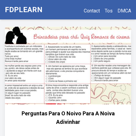
FDPLEARN
Contact
Tos
DMCA
Perguntas Para O Noivo Para A Noiva
Adivinhar