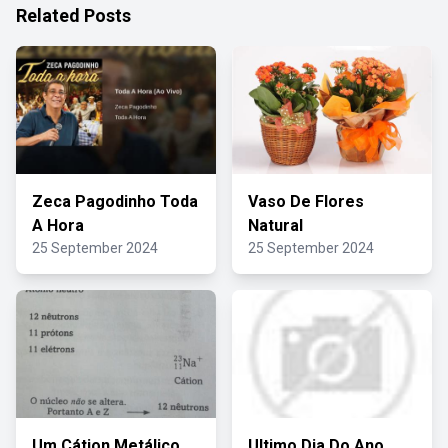
Related Posts
Zeca Pagodinho Toda
Vaso De Flores
A Hora
Natural
25 September 2024
25 September 2024
Um Cátion Metálico
Ultimo Dia Do Ano