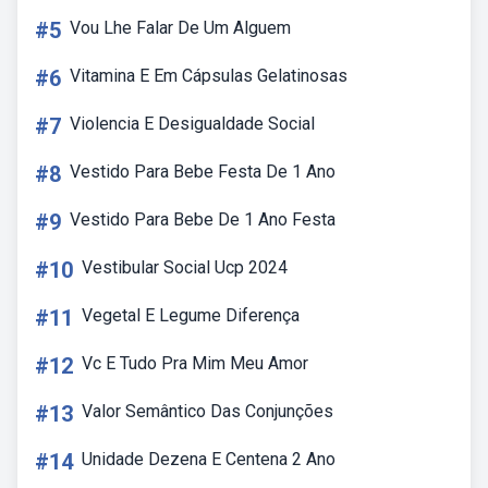
#5
Vou Lhe Falar De Um Alguem
#6
Vitamina E Em Cápsulas Gelatinosas
#7
Violencia E Desigualdade Social
#8
Vestido Para Bebe Festa De 1 Ano
#9
Vestido Para Bebe De 1 Ano Festa
#10
Vestibular Social Ucp 2024
#11
Vegetal E Legume Diferença
#12
Vc E Tudo Pra Mim Meu Amor
#13
Valor Semântico Das Conjunções
#14
Unidade Dezena E Centena 2 Ano