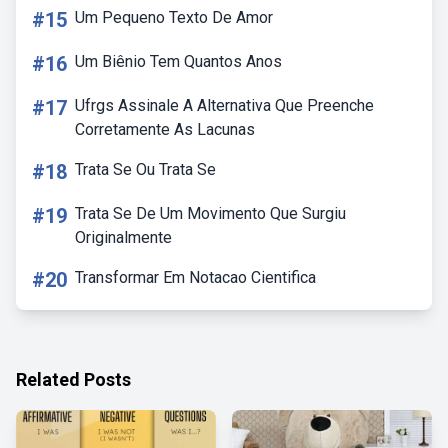
#15
Um Pequeno Texto De Amor
#16
Um Biênio Tem Quantos Anos
#17
Ufrgs Assinale A Alternativa Que Preenche
Corretamente As Lacunas
#18
Trata Se Ou Trata Se
#19
Trata Se De Um Movimento Que Surgiu
Originalmente
#20
Transformar Em Notacao Cientifica
Related Posts