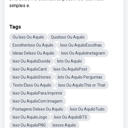
simples e.
Tags
Ou Isso Ou Aquilo
QuizIsso Ou Aquilo
EscolherIsso Ou Aquilo
Isso Ou AquiloEscolhas
Ideias DeIsso Ou Aquilo
Isso Ou AquiloInstagram
Isso Ou AquiloDuvida
Isto Ou Aquilo
Isso Ou AquiloCard
Isso Ou AquiloPost
Isso Ou AquiloStories
Isto Ou Aquilo Perguntas
Texto ÉIsso Ou Aquilo
Isso Ou AquiloThis or That
Isso Ou AquiloPara Imprimir
Isso Ou AquiloCom Imagem
Postagens DeIsso Ou Aquilo
Isso Ou AquiloTudo
Isso Ou AquiloJogo
Isso Ou AquiloBTS
Isso Ou AquiloPNG
Issovs Aquilo