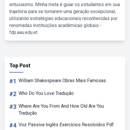
entusiasmo. Minha meta é guiar os estudantes em sua
trajetória para se tornarem uma geração excepcional,
utilizando estratégias educacionais reconhecidas por
renomadas instituições acadêmicas globais -
fdp.aau.edu.et.
Top Post
#1
William Shakespeare Obras Mais Famosas
#2
Who Do You Love Tradução
#3
Where Are You From And How Old Are You
Tradução
#4
Voz Passiva Inglês Exercícios Resolvidos Pdf