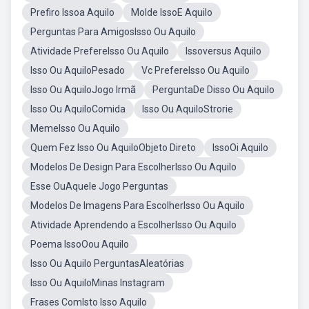
Prefiro Issoa Aquilo
Molde IssoE Aquilo
Perguntas Para AmigosIsso Ou Aquilo
Atividade PrefereIsso Ou Aquilo
Issoversus Aquilo
Isso Ou AquiloPesado
Vc PrefereIsso Ou Aquilo
Isso Ou AquiloJogo Irmã
PerguntaDe Disso Ou Aquilo
Isso Ou AquiloComida
Isso Ou AquiloStrorie
MemeIsso Ou Aquilo
Quem Fez Isso Ou AquiloObjeto Direto
IssoOi Aquilo
Modelos De Design Para EscolherIsso Ou Aquilo
Esse OuAquele Jogo Perguntas
Modelos De Imagens Para EscolherIsso Ou Aquilo
Atividade Aprendendo a EscolherIsso Ou Aquilo
Poema IssoOou Aquilo
Isso Ou Aquilo PerguntasAleatórias
Isso Ou AquiloMinas Instagram
Frases ComIsto Isso Aquilo