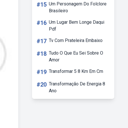
#15
Um Personagem Do Folclore
Brasileiro
#16
Um Lugar Bem Longe Daqui
Pdf
#17
Tv Com Prateleira Embaixo
#18
Tudo O Que Eu Sei Sobre O
Amor
#19
Transformar 5 8 Km Em Cm
#20
Transformação De Energia 8
Ano