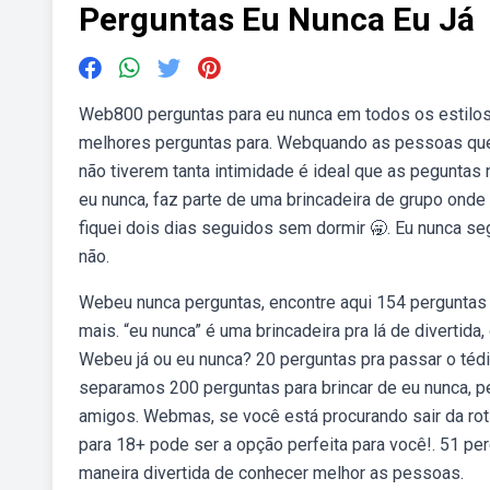
Perguntas Eu Nunca Eu Já
Web800 perguntas para eu nunca em todos os estilos
melhores perguntas para. Webquando as pessoas que 
não tiverem tanta intimidade é ideal que as peguntas
eu nunca, faz parte de uma brincadeira de grupo onde
fiquei dois dias seguidos sem dormir 🥱. Eu nunca seg
não.
Webeu nunca perguntas, encontre aqui 154 perguntas p
mais. “eu nunca” é uma brincadeira pra lá de divertid
Webeu já ou eu nunca? 20 perguntas pra passar o tédio
separamos 200 perguntas para brincar de eu nunca, p
amigos. Webmas, se você está procurando sair da rot
para 18+ pode ser a opção perfeita para você!. 51 per
maneira divertida de conhecer melhor as pessoas.