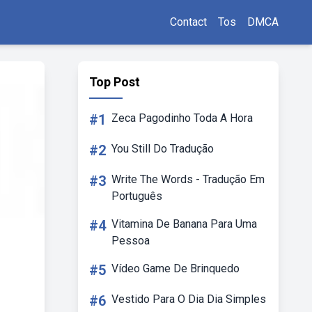
Contact
Tos
DMCA
Top Post
#1
Zeca Pagodinho Toda A Hora
#2
You Still Do Tradução
#3
Write The Words - Tradução Em
Português
#4
Vitamina De Banana Para Uma
Pessoa
#5
Vídeo Game De Brinquedo
#6
Vestido Para O Dia Dia Simples