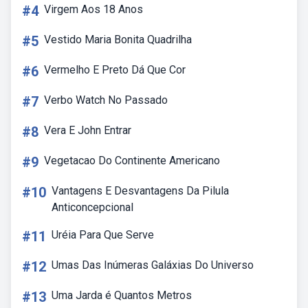
#4
Virgem Aos 18 Anos
#5
Vestido Maria Bonita Quadrilha
#6
Vermelho E Preto Dá Que Cor
#7
Verbo Watch No Passado
#8
Vera E John Entrar
#9
Vegetacao Do Continente Americano
#10
Vantagens E Desvantagens Da Pilula
Anticoncepcional
#11
Uréia Para Que Serve
#12
Umas Das Inúmeras Galáxias Do Universo
#13
Uma Jarda é Quantos Metros