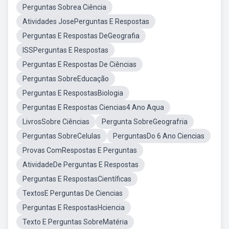
Perguntas Sobrea Ciência
Atividades JosePerguntas E Respostas
Perguntas E Respostas DeGeografia
ISSPerguntas E Respostas
Perguntas E Respostas De Ciências
Perguntas SobreEducação
Perguntas E RespostasBiologia
Perguntas E Respostas Ciencias4 Ano Aqua
LivrosSobre Ciências
Pergunta SobreGeografria
Perguntas SobreCelulas
PerguntasDo 6 Ano Ciencias
Provas ComRespostas E Perguntas
AtividadeDe Perguntas E Respostas
Perguntas E RespostasCientíficas
TextosE Perguntas De Ciencias
Perguntas E RespostasHciencia
Texto E Perguntas SobreMatéria