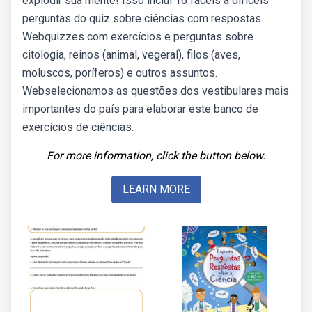
explodir sua mente! Isso inclui 16 fáceis a difíceis
perguntas do quiz sobre ciências com respostas.
Webquizzes com exercícios e perguntas sobre
citologia, reinos (animal, vegeral), filos (aves,
moluscos, poríferos) e outros assuntos.
Webselecionamos as questões dos vestibulares mais
importantes do país para elaborar este banco de
exercícios de ciências.
For more information, click the button below.
LEARN MORE