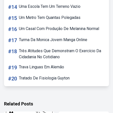
#14
Uma Escola Tem Um Terreno Vazio
#15
Um Metro Tem Quantas Polegadas
#16
Um Casal Com Produção De Melanina Normal
#17
Turma Da Monica Jovem Manga Online
#18
Três Atitudes Que Demonstram O Exercício Da
Cidadania No Cotidiano
#19
Trava Linguas Em Alemão
#20
Tratado De Fisiologia Guyton
Related Posts