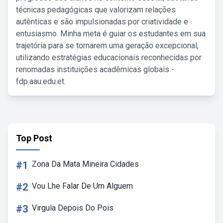
técnicas pedagógicas que valorizam relações
autênticas e são impulsionadas por criatividade e
entusiasmo. Minha meta é guiar os estudantes em sua
trajetória para se tornarem uma geração excepcional,
utilizando estratégias educacionais reconhecidas por
renomadas instituições acadêmicas globais -
fdp.aau.edu.et.
Top Post
#1
Zona Da Mata Mineira Cidades
#2
Vou Lhe Falar De Um Alguem
#3
Virgula Depois Do Pois