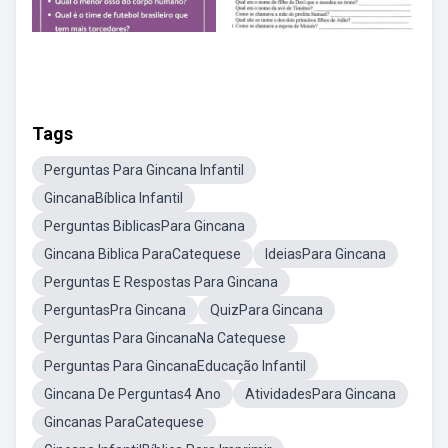
Tags
Perguntas Para Gincana Infantil
GincanaBíblica Infantil
Perguntas BiblicasPara Gincana
Gincana Biblica ParaCatequese
IdeiasPara Gincana
Perguntas E Respostas Para Gincana
PerguntasPra Gincana
QuizPara Gincana
Perguntas Para GincanaNa Catequese
Perguntas Para GincanaEducação Infantil
Gincana De Perguntas4 Ano
AtividadesPara Gincana
Gincanas ParaCatequese