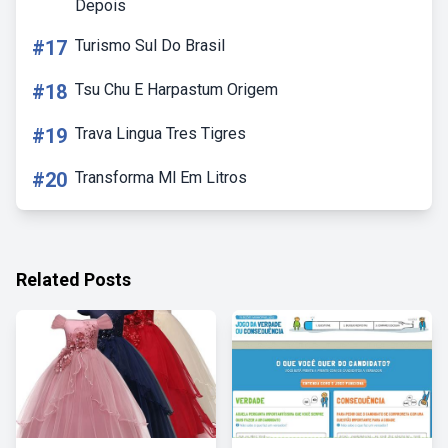
Depois
#17
Turismo Sul Do Brasil
#18
Tsu Chu E Harpastum Origem
#19
Trava Lingua Tres Tigres
#20
Transforma Ml Em Litros
Related Posts