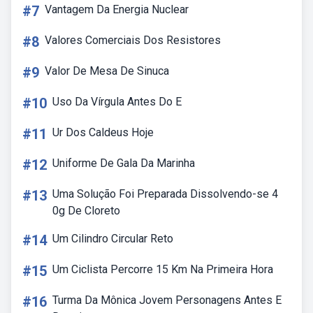
#7
Vantagem Da Energia Nuclear
#8
Valores Comerciais Dos Resistores
#9
Valor De Mesa De Sinuca
#10
Uso Da Vírgula Antes Do E
#11
Ur Dos Caldeus Hoje
#12
Uniforme De Gala Da Marinha
#13
Uma Solução Foi Preparada Dissolvendo-se 4
0g De Cloreto
#14
Um Cilindro Circular Reto
#15
Um Ciclista Percorre 15 Km Na Primeira Hora
#16
Turma Da Mônica Jovem Personagens Antes E