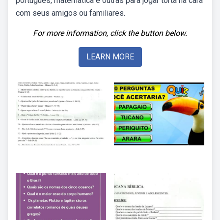
português, matemática e outras para jogar torta na cara
com seus amigos ou familiares.
For more information, click the button below.
LEARN MORE