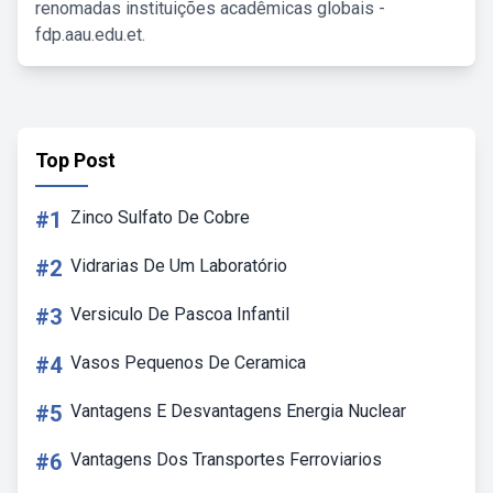
renomadas instituições acadêmicas globais -
fdp.aau.edu.et.
Top Post
#1
Zinco Sulfato De Cobre
#2
Vidrarias De Um Laboratório
#3
Versiculo De Pascoa Infantil
#4
Vasos Pequenos De Ceramica
#5
Vantagens E Desvantagens Energia Nuclear
#6
Vantagens Dos Transportes Ferroviarios