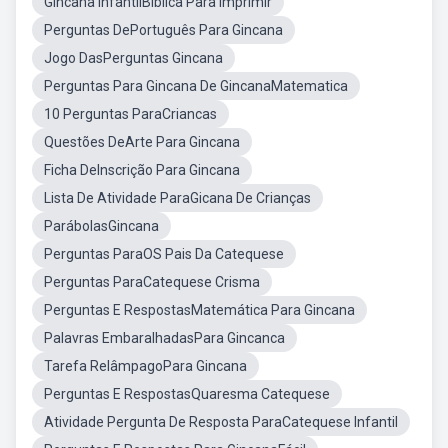
Gincana InfantilBíblica Para Imprimir
Perguntas DePortuguês Para Gincana
Jogo DasPerguntas Gincana
Perguntas Para Gincana De GincanaMatematica
10 Perguntas ParaCriancas
Questões DeArte Para Gincana
Ficha DeInscrição Para Gincana
Lista De Atividade ParaGicana De Crianças
ParábolasGincana
Perguntas ParaOS Pais Da Catequese
Perguntas ParaCatequese Crisma
Perguntas E RespostasMatemática Para Gincana
Palavras EmbaralhadasPara Gincanca
Tarefa RelâmpagoPara Gincana
Perguntas E RespostasQuaresma Catequese
Atividade Pergunta De Resposta ParaCatequese Infantil