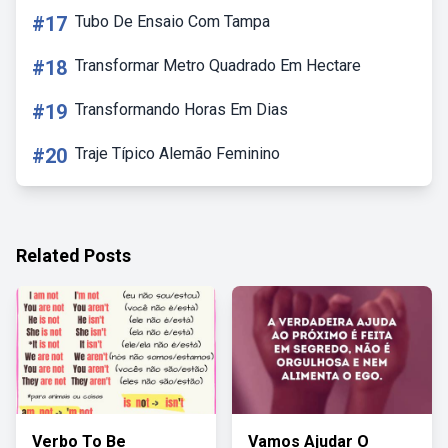
#17
Tubo De Ensaio Com Tampa
#18
Transformar Metro Quadrado Em Hectare
#19
Transformando Horas Em Dias
#20
Traje Típico Alemão Feminino
Related Posts
Verbo To Be
Vamos Ajudar O