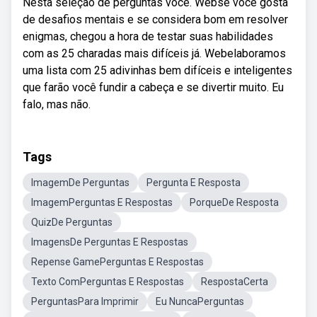
Nesta seleção de perguntas você. Webse você gosta
de desafios mentais e se considera bom em resolver
enigmas, chegou a hora de testar suas habilidades
com as 25 charadas mais difíceis já. Webelaboramos
uma lista com 25 adivinhas bem difíceis e inteligentes
que farão você fundir a cabeça e se divertir muito. Eu
falo, mas não.
Tags
ImagemDe Perguntas
Pergunta E Resposta
ImagemPerguntas E Respostas
PorqueDe Resposta
QuizDe Perguntas
ImagensDe Perguntas E Respostas
Repense GamePerguntas E Respostas
Texto ComPerguntas E Respostas
RespostaCerta
PerguntasPara Imprimir
Eu NuncaPerguntas