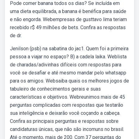
Pode comer banana todos os dias? Se incluída em
uma dieta equilibrada, a banana é benéfica para saúde
e não engorda. Webempresas de gusttavo lima teriam
recebido r$ 49 milhões de bets. Confira as respostas
de dr.
Jenilson (psb) na sabatina do jac1. Quem foi a primeira
pessoa a viajar no espaço? B) a cadela laika. Weblista
de charadas/adivinhas difíceis com respostas para
você se desafiar e até mesmo mandar pelo whatsapp
para os amigos. Websaiba quais os melhores jogos de
tabuleiro de conhecimentos gerais e suas
características e objetivos. Webreunimos mais de 45
perguntas complicadas com respostas que testarão
sua inteligência e deixarão você coçando a cabeça.
Confira as principais perguntas e respostas sobre
candidaturas únicas, que não são incomuns no brasil.
Até o momento, mais de 200. Com 37 perguntas do