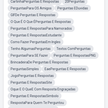
CartinhaPerguntas E Respostas
20Perguntas
PerguntasPara OS Amigos
Perguntas EDuvidas
GIFDe Perguntas E Respostas
O Que É O Que ÉPerguntas E Respostas
Perguntas E RespostasPara Namorados
Perguntas E RespostasEstudante
Como Fazer PerguntasEm Ingles
Tenho AlgumasPerguntas
Textos ComPerguntas
PerguntasPara SE Fazer
Perguntas E RespostasPNG
BrincadeiraDe Perguntas E Respostas
PerguntasSimples
EaePerguntas E Respostas
JogoPerguntas E Respostas
Perguntas E RespostasSite
Oque E O QueE Com Resposta Engraçadas
Perguntas E RespostasSimbolo
RespostaPara Quem Te Perguntou