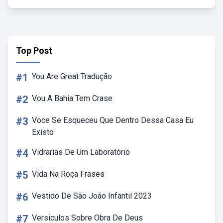
Top Post
#1
You Are Great Tradução
#2
Vou A Bahia Tem Crase
#3
Voce Se Esqueceu Que Dentro Dessa Casa Eu
Existo
#4
Vidrarias De Um Laboratório
#5
Vida Na Roça Frases
#6
Vestido De São João Infantil 2023
#7
Versiculos Sobre Obra De Deus