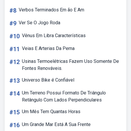
#8
Verbos Terminados Em ão E Am
#9
Ver Se O Jogo Roda
#10
Vênus Em Libra Características
#11
Veias E Arterias Da Perna
#12
Usinas Termoelétricas Fazem Uso Somente De
Fontes Renováveis.
#13
Universo Bike é Confiável
#14
Um Terreno Possui Formato De Triângulo
Retângulo Com Lados Perpendiculares
#15
Um Mês Tem Quantas Horas
#16
Um Grande Mar Está A Sua Frente