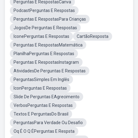
Perguntas E RespostasCanva
PodcastPerguntas E Respostas
Perguntas E RespostasPara Crianças
JogosDe Perguntas E Respostas
IconePerguntas E Respostas
CartãoResposta
Perguntas E RespostasMatemática
PlanilhaPerguntas E Respostas
Perguntas E RespostasInstagram
AtividadesDe Perguntas E Respostas
PerguntasSimples Em Inglês
IconPerguntas E Respostas
Slide De Perguntas EAgrecimento
VerbosPerguntas E Respostas
Textos E PerguntasDo Brasil
PerguntasPara Verdade Ou Desafio
Oq É O Q ÉPerguntas E Respsta