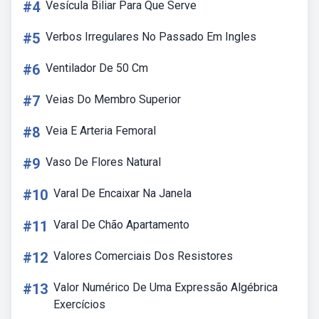
#4
Vesícula Biliar Para Que Serve
#5
Verbos Irregulares No Passado Em Ingles
#6
Ventilador De 50 Cm
#7
Veias Do Membro Superior
#8
Veia E Arteria Femoral
#9
Vaso De Flores Natural
#10
Varal De Encaixar Na Janela
#11
Varal De Chão Apartamento
#12
Valores Comerciais Dos Resistores
#13
Valor Numérico De Uma Expressão Algébrica
Exercícios