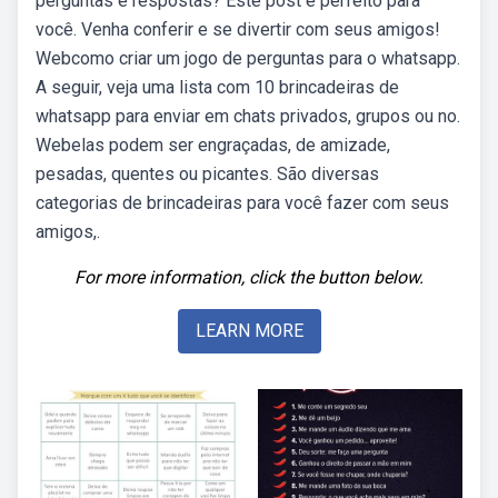
perguntas e respostas? Este post é perfeito para
você. Venha conferir e se divertir com seus amigos!
Webcomo criar um jogo de perguntas para o whatsapp.
A seguir, veja uma lista com 10 brincadeiras de
whatsapp para enviar em chats privados, grupos ou no.
Webelas podem ser engraçadas, de amizade,
pesadas, quentes ou picantes. São diversas
categorias de brincadeiras para você fazer com seus
amigos,.
For more information, click the button below.
LEARN MORE