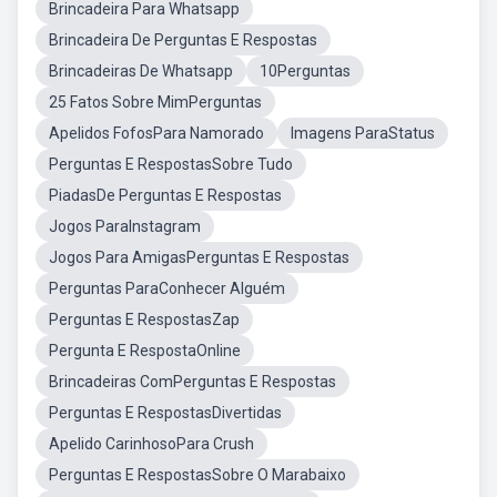
Brincadeira Para Whatsapp
Brincadeira De Perguntas E Respostas
Brincadeiras De Whatsapp
10Perguntas
25 Fatos Sobre MimPerguntas
Apelidos FofosPara Namorado
Imagens ParaStatus
Perguntas E RespostasSobre Tudo
PiadasDe Perguntas E Respostas
Jogos ParaInstagram
Jogos Para AmigasPerguntas E Respostas
Perguntas ParaConhecer Alguém
Perguntas E RespostasZap
Pergunta E RespostaOnline
Brincadeiras ComPerguntas E Respostas
Perguntas E RespostasDivertidas
Apelido CarinhosoPara Crush
Perguntas E RespostasSobre O Marabaixo