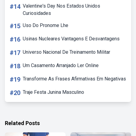
#14
Valentine's Day Nos Estados Unidos
Curiosidades
#15
Uso Do Pronome Lhe
#16
Usinas Nucleares Vantagens E Desvantagens
#17
Universo Nacional De Treinamento Militar
#18
Um Casamento Arranjado Ler Online
#19
Transforme As Frases Afirmativas Em Negativas
#20
Traje Festa Junina Masculino
Related Posts