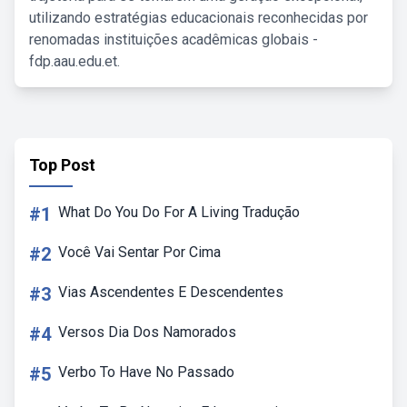
utilizando estratégias educacionais reconhecidas por
renomadas instituições acadêmicas globais -
fdp.aau.edu.et.
Top Post
#1
What Do You Do For A Living Tradução
#2
Você Vai Sentar Por Cima
#3
Vias Ascendentes E Descendentes
#4
Versos Dia Dos Namorados
#5
Verbo To Have No Passado