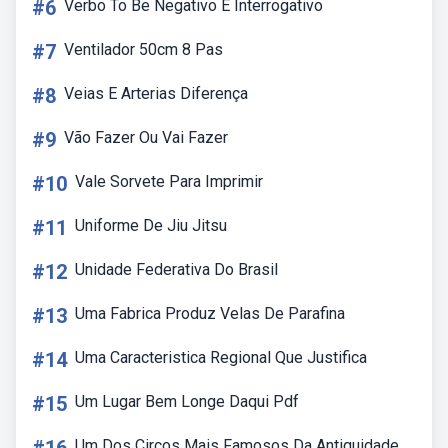
#6
Verbo To Be Negativo E Interrogativo
#7
Ventilador 50cm 8 Pas
#8
Veias E Arterias Diferença
#9
Vão Fazer Ou Vai Fazer
#10
Vale Sorvete Para Imprimir
#11
Uniforme De Jiu Jitsu
#12
Unidade Federativa Do Brasil
#13
Uma Fabrica Produz Velas De Parafina
#14
Uma Caracteristica Regional Que Justifica
#15
Um Lugar Bem Longe Daqui Pdf
Um Dos Circos Mais Famosos Da Antiguidade