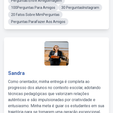
Perguntas Entre AmigoImagem
100Perguntas Para Amigos
30 PerguntasInstagram
20 Fatos Sobre MimPerguntas
Perguntas ParaFazer Aos Amigos
Sandra
Como orientador, minha entrega é completa ao
progresso dos alunos no contexto escolar, adotando
técnicas pedagógicas que valorizam relações
autênticas e são impulsionadas por criatividade e
entusiasmo. Minha meta é guiar os estudantes em sua
trajetória para se tornarem uma geração excepcional,