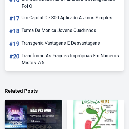
#16
Foi O
#17
Um Capital De 800 Aplicado A Juros Simples
#18
Turma Da Monica Jovens Quadrinhos
#19
Transgenia Vantagens E Desvantagens
#20
Transforme As Frações Impróprias Em Números
Mistos 7/5
Related Posts