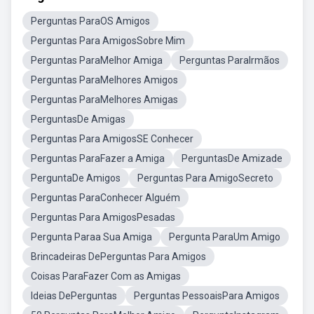
Perguntas ParaOS Amigos
Perguntas Para AmigosSobre Mim
Perguntas ParaMelhor Amiga
Perguntas ParaIrmãos
Perguntas ParaMelhores Amigos
Perguntas ParaMelhores Amigas
PerguntasDe Amigas
Perguntas Para AmigosSE Conhecer
Perguntas ParaFazer a Amiga
PerguntasDe Amizade
PerguntaDe Amigos
Perguntas Para AmigoSecreto
Perguntas ParaConhecer Alguém
Perguntas Para AmigosPesadas
Pergunta Paraa Sua Amiga
Pergunta ParaUm Amigo
Brincadeiras DePerguntas Para Amigos
Coisas ParaFazer Com as Amigas
Ideias DePerguntas
Perguntas PessoaisPara Amigos