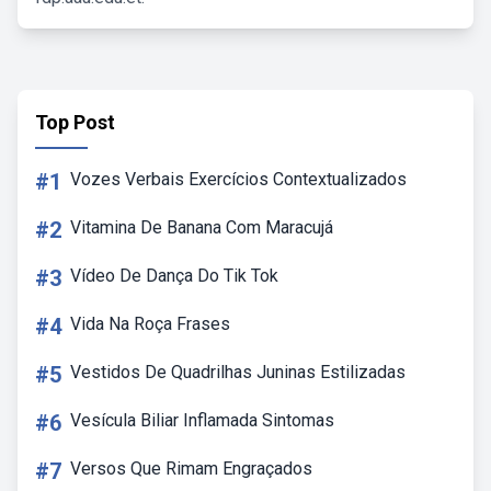
Top Post
#1
Vozes Verbais Exercícios Contextualizados
#2
Vitamina De Banana Com Maracujá
#3
Vídeo De Dança Do Tik Tok
#4
Vida Na Roça Frases
#5
Vestidos De Quadrilhas Juninas Estilizadas
#6
Vesícula Biliar Inflamada Sintomas
#7
Versos Que Rimam Engraçados