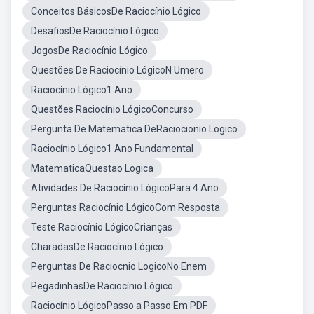
Conceitos BásicosDe Raciocínio Lógico
DesafiosDe Raciocínio Lógico
JogosDe Raciocínio Lógico
Questões De Raciocínio LógicoN Umero
Raciocínio Lógico1 Ano
Questões Raciocínio LógicoConcurso
Pergunta De Matematica DeRaciocionio Logico
Raciocínio Lógico1 Ano Fundamental
MatematicaQuestao Logica
Atividades De Raciocínio LógicoPara 4 Ano
Perguntas Raciocínio LógicoCom Resposta
Teste Raciocínio LógicoCrianças
CharadasDe Raciocínio Lógico
Perguntas De Raciocnio LogicoNo Enem
PegadinhasDe Raciocínio Lógico
Raciocínio LógicoPasso a Passo Em PDF