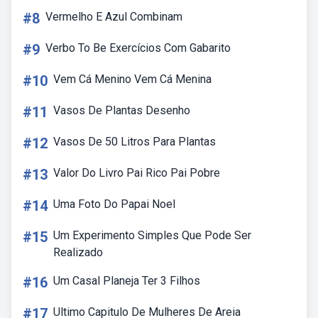
#8
Vermelho E Azul Combinam
#9
Verbo To Be Exercícios Com Gabarito
#10
Vem Cá Menino Vem Cá Menina
#11
Vasos De Plantas Desenho
#12
Vasos De 50 Litros Para Plantas
#13
Valor Do Livro Pai Rico Pai Pobre
#14
Uma Foto Do Papai Noel
#15
Um Experimento Simples Que Pode Ser
Realizado
#16
Um Casal Planeja Ter 3 Filhos
#17
Ultimo Capitulo De Mulheres De Areia