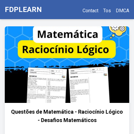
FDPLEARN
Contact
Tos
DMCA
Questões de Matemática - Raciocínio Lógico
- Desafios Matemáticos