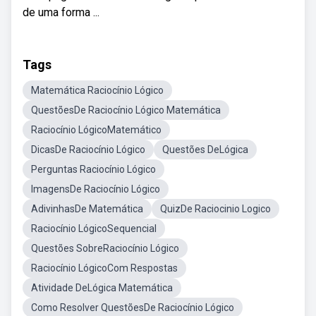
de uma forma ...
Tags
Matemática Raciocínio Lógico
QuestõesDe Raciocínio Lógico Matemática
Raciocínio LógicoMatemático
DicasDe Raciocínio Lógico
Questões DeLógica
Perguntas Raciocínio Lógico
ImagensDe Raciocínio Lógico
AdivinhasDe Matemática
QuizDe Raciocinio Logico
Raciocínio LógicoSequencial
Questões SobreRaciocínio Lógico
Raciocínio LógicoCom Respostas
Atividade DeLógica Matemática
Como Resolver QuestõesDe Raciocínio Lógico