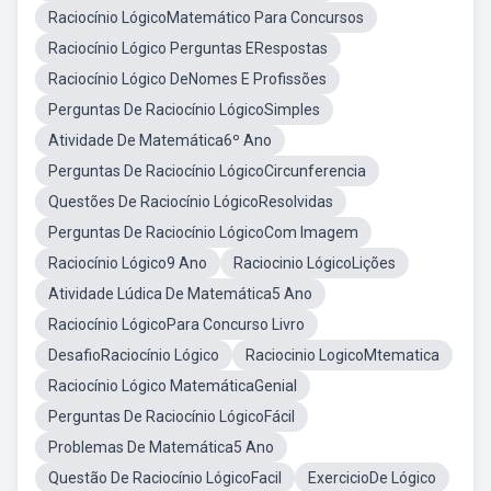
Raciocínio LógicoMatemático Para Concursos
Raciocínio Lógico Perguntas ERespostas
Raciocínio Lógico DeNomes E Profissões
Perguntas De Raciocínio LógicoSimples
Atividade De Matemática6º Ano
Perguntas De Raciocínio LógicoCircunferencia
Questões De Raciocínio LógicoResolvidas
Perguntas De Raciocínio LógicoCom Imagem
Raciocínio Lógico9 Ano
Raciocinio LógicoLições
Atividade Lúdica De Matemática5 Ano
Raciocínio LógicoPara Concurso Livro
DesafioRaciocínio Lógico
Raciocinio LogicoMtematica
Raciocínio Lógico MatemáticaGenial
Perguntas De Raciocínio LógicoFácil
Problemas De Matemática5 Ano
Questão De Raciocínio LógicoFacil
ExercicioDe Lógico