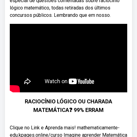
especial de questões comentadas sobre raciocínio
lógico matemático, todas retiradas dos últimos
concursos públicos. Lembrando que em nosso.
RACIOCÍNIO LÓGICO OU CHARADA
MATEMÁTICA❓ 99% ERRAM
Clique no Link e Aprenda mais! mathematicamente-
edu.kpages.online/curso Imagine aprender Matemática