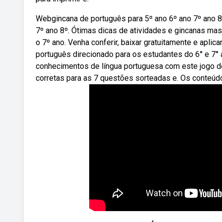
Webgincana de português para 5º ano 6º ano 7º ano 8
7º ano 8º. Ótimas dicas de atividades e gincanas ma
o 7º ano. Venha conferir, baixar gratuitamente e apl
português direcionado para os estudantes do 6° e 7° 
conhecimentos de língua portuguesa com este jogo de 
corretas para as 7 questões sorteadas e. Os conteúd