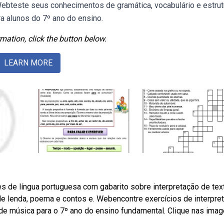
 Webteste seus conhecimentos de gramática, vocabulário e estrut
a alunos do 7º ano do ensino.
mation, click the button below.
LEARN MORE
s de língua portuguesa com gabarito sobre interpretação de tex
de lenda, poema e contos e. Webencontre exercícios de interpre
ra de música para o 7º ano do ensino fundamental. Clique nas ima