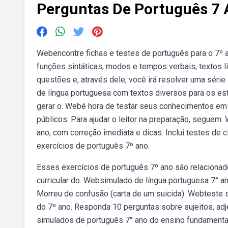
Perguntas De Português 7
Webencontre fichas e testes de português para o 7º
funções sintáticas, modos e tempos verbais, textos li
questões e, através dele, você irá resolver uma séri
de língua portuguesa com textos diversos para os es
gerar o. Webé hora de testar seus conhecimentos em 
públicos. Para ajudar o leitor na preparação, seguem
ano, com correção imediata e dicas. Inclui testes de 
exercícios de português 7º ano.
Esses exercícios de português 7º ano são relacion
curricular do. Websimulado de língua portuguesa 7° an
Morreu de confusão (carta de um suicida). Webteste
do 7º ano. Responda 10 perguntas sobre sujeitos, adj
simulados de português 7° ano do ensino fundamental