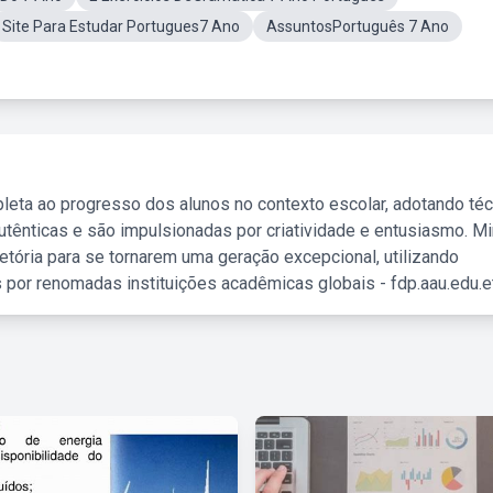
Site Para Estudar Portugues7 Ano
AssuntosPortuguês 7 Ano
leta ao progresso dos alunos no contexto escolar, adotando té
tênticas e são impulsionadas por criatividade e entusiasmo. M
etória para se tornarem uma geração excepcional, utilizando
 por renomadas instituições acadêmicas globais - fdp.aau.edu.et