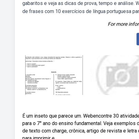
gabaritos e veja as dicas de prova, tempo e análise.
de frases com 10 exercícios de língua portuguesa par
For more infor
É um inseto que parece um. Webencontre 30 atividade
para o 7° ano do ensino fundamental. Veja exemplos 
de texto com charge, crônica, artigo de revista e let
para imprimir e.