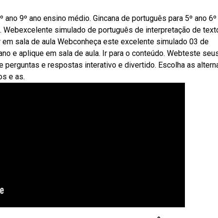
º ano 9º ano ensino médio. Gincana de português para 5º ano 6º
s. Webexcelente simulado de português de interpretação de text
icar em sala de aula Webconheça este excelente simulado 03 de
ano e aplique em sala de aula. Ir para o conteúdo. Webteste seu
perguntas e respostas interativo e divertido. Escolha as altern
os e as.