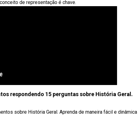
O conceito de representação é chave.
ntos respondendo 15 perguntas sobre História Geral.
mentos sobre História Geral. Aprenda de maneira fácil e dinâmic