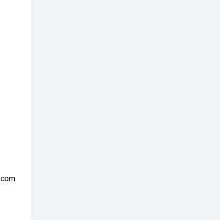
a com