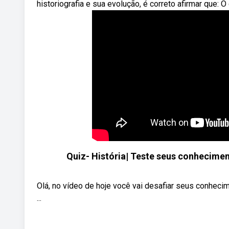
historiografia e sua evolução, é correto afirmar que: 
Quiz- História| Teste seus conhecime
Olá, no vídeo de hoje você vai desafiar seus conheci
...