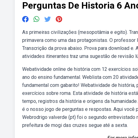
Perguntas De Historia 6 An
As primeiras civilizações (mesopotâmia e egito). Tran
primavera como uma das protagonistas. O professor le
Transcrição da prova abaixo. Prova para download e. A)
atividades itinerantes traz uma sugestão de revisão l
Webatividade online de história com 12 exercícios sob
ano do ensino fundamental. Weblista com 20 atividades
fundamental com gabarito! Webatividade de história,
exercícios sobre roma. Esta atividade de história est
tempo, registros da história e origens da humanidade
é o nosso jogo de perguntas e respostas. Aqui você p
Webrodrigo valverde (pt) foi o segundo entrevistado n
prefeitura de mogi das cruzes segue até a sexta.
For more infor