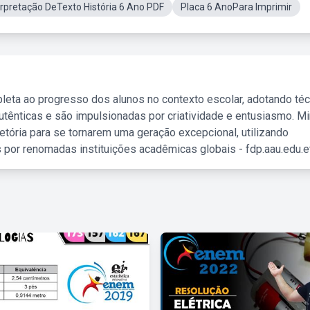
rpretação DeTexto História 6 Ano PDF
Placa 6 AnoPara Imprimir
leta ao progresso dos alunos no contexto escolar, adotando té
tênticas e são impulsionadas por criatividade e entusiasmo. M
etória para se tornarem uma geração excepcional, utilizando
 por renomadas instituições acadêmicas globais - fdp.aau.edu.et