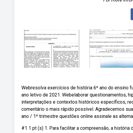
Webresolva exercícios de história 6º ano do ensino f
ano letivo de 2021. Webelaborar questionamentos, h
interpretações e contextos históricos específicos, r
comentário o mais rápido possível. Agradecemos su
ano / 1º trimestre questões online assinale as alterna
#1 1 pt (s) 1. Para facilitar a compreensão, a histór