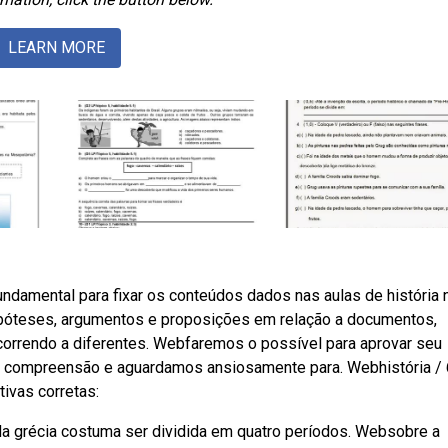
LEARN MORE
undamental para fixar os conteúdos dados nas aulas de história 
ipóteses, argumentos e proposições em relação a documentos,
ecorrendo a diferentes. Webfaremos o possível para aprovar seu
a compreensão e aguardamos ansiosamente para. Webhistória / 
tivas corretas:
ia da grécia costuma ser dividida em quatro períodos. Websobre a