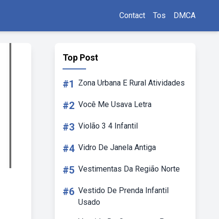
Contact
Tos
DMCA
Top Post
#1
Zona Urbana E Rural Atividades
#2
Você Me Usava Letra
#3
Violão 3 4 Infantil
#4
Vidro De Janela Antiga
#5
Vestimentas Da Região Norte
#6
Vestido De Prenda Infantil
Usado