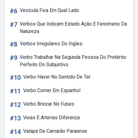
#6
Vesícula Fica Em Qual Lado
#7
Verbos Que Indicam Estado Ação E Fenomeno Da
Natureza
#8
Verbos Irregulares Do Ingles
#9
Verbo Trabalhar Na Segunda Pessoa Do Pretérito
Perfeito Do Subjuntivo
#10
Verbo Haver No Sentido De Ter
#11
Verbo Comer Em Espanhol
#12
Verbo Brincar No Futuro
#13
Veias E Arterias Diferença
#14
Vatapá De Camarão Paraense