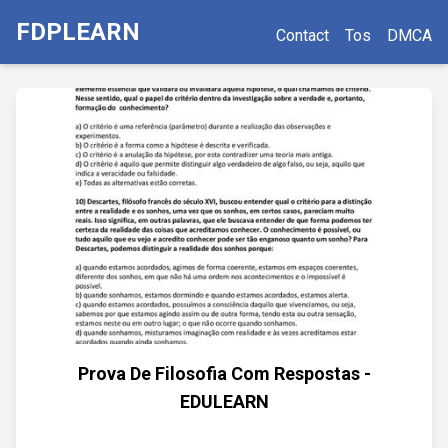
FDPLEARN
Contact
Tos
DMCA
Prova De Filosofia Com Respostas -
EDULEARN