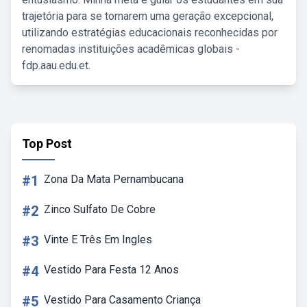
trajetória para se tornarem uma geração excepcional,
utilizando estratégias educacionais reconhecidas por
renomadas instituições acadêmicas globais -
fdp.aau.edu.et.
Top Post
#1
Zona Da Mata Pernambucana
#2
Zinco Sulfato De Cobre
#3
Vinte E Três Em Ingles
#4
Vestido Para Festa 12 Anos
#5
Vestido Para Casamento Criança