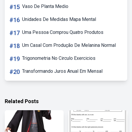
#15
Vaso De Planta Medio
#16
Unidades De Medidas Mapa Mental
#17
Uma Pessoa Comprou Quatro Produtos
#18
Um Casal Com Produção De Melanina Normal
#19
Trigonometria No Circulo Exercicios
#20
Transformando Juros Anual Em Mensal
Related Posts