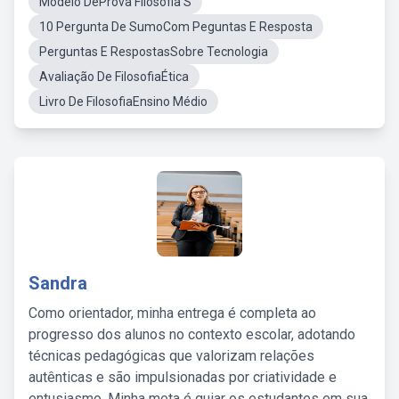
Modelo DeProva Filosofia S
10 Pergunta De SumoCom Peguntas E Resposta
Perguntas E RespostasSobre Tecnologia
Avaliação De FilosofiaÉtica
Livro De FilosofiaEnsino Médio
Sandra
Como orientador, minha entrega é completa ao
progresso dos alunos no contexto escolar, adotando
técnicas pedagógicas que valorizam relações
autênticas e são impulsionadas por criatividade e
entusiasmo. Minha meta é guiar os estudantes em sua