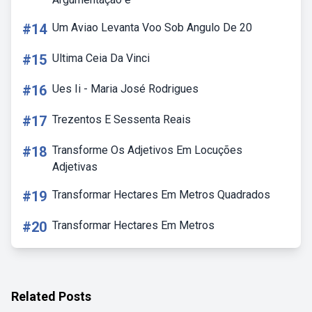
#14
Um Aviao Levanta Voo Sob Angulo De 20
#15
Ultima Ceia Da Vinci
#16
Ues Ii - Maria José Rodrigues
#17
Trezentos E Sessenta Reais
#18
Transforme Os Adjetivos Em Locuções
Adjetivas
#19
Transformar Hectares Em Metros Quadrados
#20
Transformar Hectares Em Metros
Related Posts