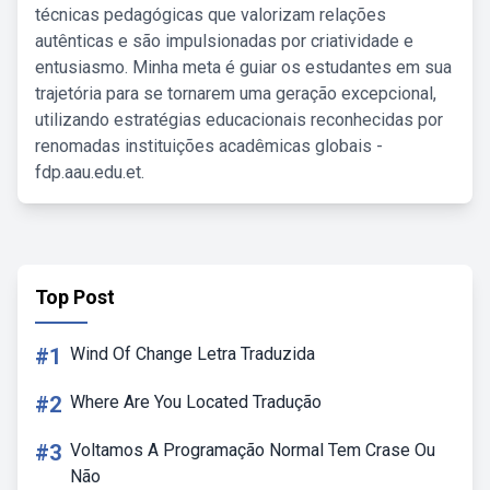
técnicas pedagógicas que valorizam relações
autênticas e são impulsionadas por criatividade e
entusiasmo. Minha meta é guiar os estudantes em sua
trajetória para se tornarem uma geração excepcional,
utilizando estratégias educacionais reconhecidas por
renomadas instituições acadêmicas globais -
fdp.aau.edu.et.
Top Post
#1
Wind Of Change Letra Traduzida
#2
Where Are You Located Tradução
#3
Voltamos A Programação Normal Tem Crase Ou
Não