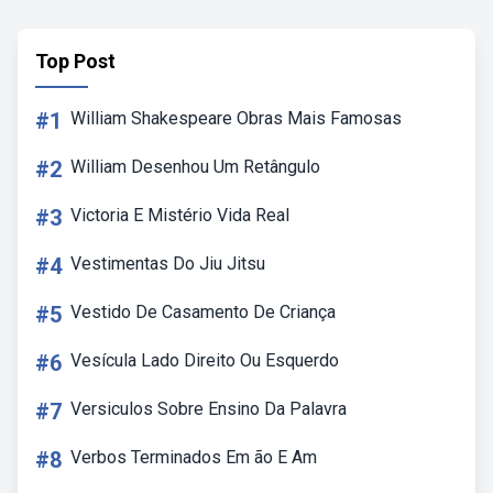
Top Post
#1
William Shakespeare Obras Mais Famosas
#2
William Desenhou Um Retângulo
#3
Victoria E Mistério Vida Real
#4
Vestimentas Do Jiu Jitsu
#5
Vestido De Casamento De Criança
#6
Vesícula Lado Direito Ou Esquerdo
#7
Versiculos Sobre Ensino Da Palavra
#8
Verbos Terminados Em ão E Am