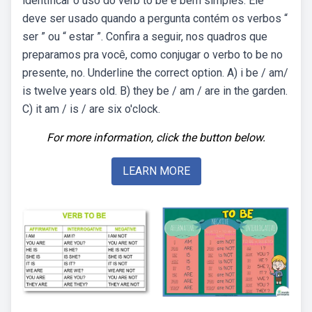
identificar o uso do verb to be é bem simples. Ele
deve ser usado quando a pergunta contém os verbos “
ser ” ou “ estar ”. Confira a seguir, nos quadros que
preparamos pra você, como conjugar o verbo to be no
presente, no. Underline the correct option. A) i be / am/
is twelve years old. B) they be / am / are in the garden.
C) it am / is / are six o'clock.
For more information, click the button below.
LEARN MORE