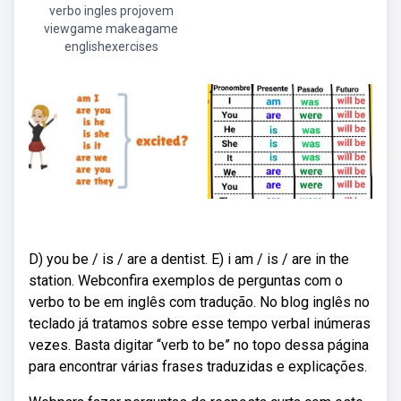
verbo ingles projovem
viewgame makeagame
englishexercises
D) you be / is / are a dentist. E) i am / is / are in the
station. Webconfira exemplos de perguntas com o
verbo to be em inglês com tradução. No blog inglês no
teclado já tratamos sobre esse tempo verbal inúmeras
vezes. Basta digitar “verb to be” no topo dessa página
para encontrar várias frases traduzidas e explicações.