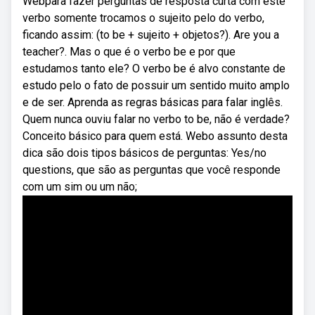
Webpara fazer perguntas de resposta curta com este
verbo somente trocamos o sujeito pelo do verbo,
ficando assim: (to be + sujeito + objetos?). Are you a
teacher?. Mas o que é o verbo be e por que
estudamos tanto ele? O verbo be é alvo constante de
estudo pelo o fato de possuir um sentido muito amplo
e de ser. Aprenda as regras básicas para falar inglês.
Quem nunca ouviu falar no verbo to be, não é verdade?
Conceito básico para quem está. Webo assunto desta
dica são dois tipos básicos de perguntas: Yes/no
questions, que são as perguntas que você responde
com um sim ou um não;