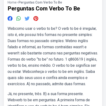
Home
>
Perguntas Com Verbo To Be
Perguntas Com Verbo To Be
Webcomo usar o verbo to be? O verb to be é irregular,
isto é, ele possui três formas no presente simples:
Duas formas no passado simples: Webno inglês
falado e informal, as formas contraídas wasn’t e
weren’t são bastante comuns nas perguntas negativas.
Formas do verbo “to be” no futuro. 1 q860619 | inglês,
verbo to be, ensino médio. O verbo to be significa ser
ou estar. Webconheça o verbo to be em inglês. Saiba
quais são seus usos e confira ainda exemplos e
exercícios. A) no passado, admite duas formas.
Já, no presente, três. B) a sua forma presente.
Webverb to be em perguntas. A primeira forma de