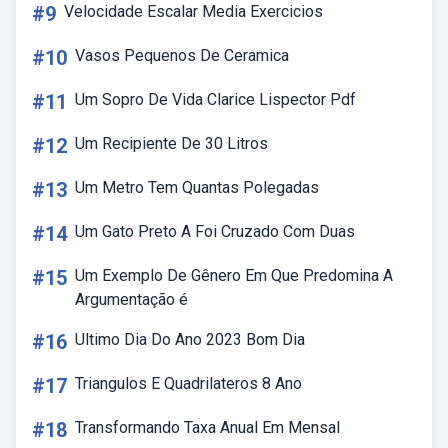
#9
Velocidade Escalar Media Exercicios
#10
Vasos Pequenos De Ceramica
#11
Um Sopro De Vida Clarice Lispector Pdf
#12
Um Recipiente De 30 Litros
#13
Um Metro Tem Quantas Polegadas
#14
Um Gato Preto A Foi Cruzado Com Duas
#15
Um Exemplo De Gênero Em Que Predomina A
Argumentação é
#16
Ultimo Dia Do Ano 2023 Bom Dia
#17
Triangulos E Quadrilateros 8 Ano
#18
Transformando Taxa Anual Em Mensal