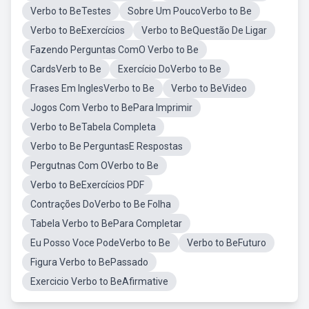
Verbo to BeTestes
Sobre Um PoucoVerbo to Be
Verbo to BeExercícios
Verbo to BeQuestão De Ligar
Fazendo Perguntas ComO Verbo to Be
CardsVerb to Be
Exercício DoVerbo to Be
Frases Em InglesVerbo to Be
Verbo to BeVideo
Jogos Com Verbo to BePara Imprimir
Verbo to BeTabela Completa
Verbo to Be PerguntasE Respostas
Pergutnas Com OVerbo to Be
Verbo to BeExercícios PDF
Contrações DoVerbo to Be Folha
Tabela Verbo to BePara Completar
Eu Posso Voce PodeVerbo to Be
Verbo to BeFuturo
Figura Verbo to BePassado
Exercicio Verbo to BeAfirmative