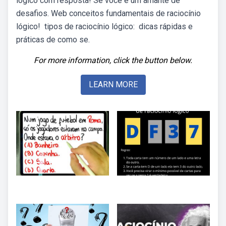
lógico com resposta! Se você é um amante de
desafios. Web️ conceitos fundamentais de raciocínio
lógico! ️ tipos de raciocínio lógico: ️ dicas rápidas e
práticas de como se.
For more information, click the button below.
LEARN MORE