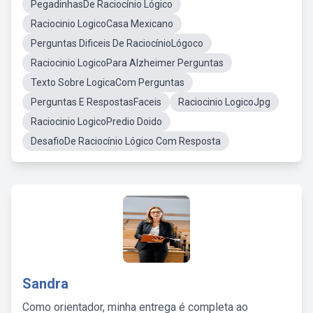
PegadinhasDe Raciocínio Lógico
Raciocinio LogicoCasa Mexicano
Perguntas Dificeis De RaciocínioLógoco
Raciocinio LogicoPara Alzheimer Perguntas
Texto Sobre LogicaCom Perguntas
Perguntas E RespostasFaceis
Raciocinio LogicoJpg
Raciocinio LogicoPredio Doido
DesafioDe Raciocínio Lógico Com Resposta
Sandra
Como orientador, minha entrega é completa ao