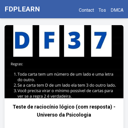
FDPLEARN
Contact
Tos
DMCA
Teste de raciocínio lógico (com resposta) -
Universo da Psicologia