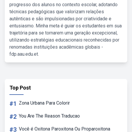
progresso dos alunos no contexto escolar, adotando
técnicas pedagógicas que valorizam relações
autênticas e são impulsionadas por criatividade e
entusiasmo. Minha meta é guiar os estudantes em sua
trajetória para se tornarem uma geração excepcional,
utilizando estratégias educacionais reconhecidas por
renomadas instituições acadêmicas globais -
fdp.aau.edu.et.
Top Post
#1
Zona Urbana Para Colorir
#2
You Are The Reason Traducao
#3
Você é Oxitona Paroxitona Ou Proparoxitona