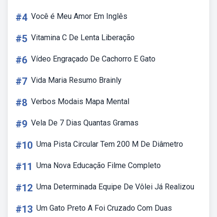
#4
Você é Meu Amor Em Inglês
#5
Vitamina C De Lenta Liberação
#6
Vídeo Engraçado De Cachorro E Gato
#7
Vida Maria Resumo Brainly
#8
Verbos Modais Mapa Mental
#9
Vela De 7 Dias Quantas Gramas
#10
Uma Pista Circular Tem 200 M De Diâmetro
#11
Uma Nova Educação Filme Completo
#12
Uma Determinada Equipe De Vôlei Já Realizou
#13
Um Gato Preto A Foi Cruzado Com Duas