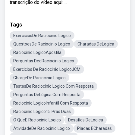
transcrição do vídeo aqui: ...
Tags
ExerciciosDe Raciocinio Logico
QuestoesDe Raciocinio Logico
Charadas DeLogica
Raciocinio LogicoApostila
Perguntas DedRaciocinio Logico
Exercicios De Raciocinio LogicoJCM
ChargeDe Raciocinio Logico
TestesDe Raciocinio Lógico Com Resposta
Perguntas DeLógica Com Resposta
Raciocinio LogicoInfantil Com Resposta
Raciocinio Logico15 Pras Duas
O QueE Raciocinio Logico
Desafios DeLogica
AtividadeDe Raciocinio Logico
Piadas ECharadas