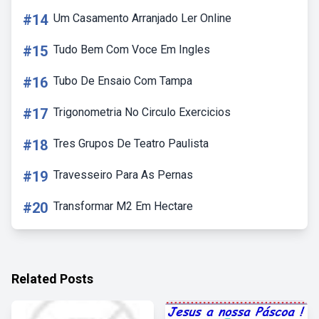
#14
Um Casamento Arranjado Ler Online
#15
Tudo Bem Com Voce Em Ingles
#16
Tubo De Ensaio Com Tampa
#17
Trigonometria No Circulo Exercicios
#18
Tres Grupos De Teatro Paulista
#19
Travesseiro Para As Pernas
#20
Transformar M2 Em Hectare
Related Posts