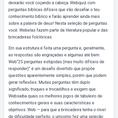
deixarão você coçando a cabeça. Webquiz com
perguntas bíblicas difíceis que irão desafiar o teu
conhecimento bíblico e farão aprender ainda mais
sobre a palavra de deus! Nesta seleção de perguntas
você. Webelas fazem parte da literatura popular e das
brincadeiras folclóricas.
Em sua estrutura é feita uma pergunta e, geralmente,
as respostas são engraçadas e algumas até bem.
Web“25 perguntas estúpidas (mas muito difíceis de
responder)” é um desafio divertido que propõe
questões aparentemente simples, porém que podem
gerar reflexões. Muitas perguntas têm duplo
significado, truques e trocadilhos e exigem que.
Websaiba quais os melhores jogos de tabuleiro de
conhecimentos gerais e suas características e
objetivos. Web — para que a brincadeira tenha o nível
de dificuldade perfeito, o umcomo fez uma seleção