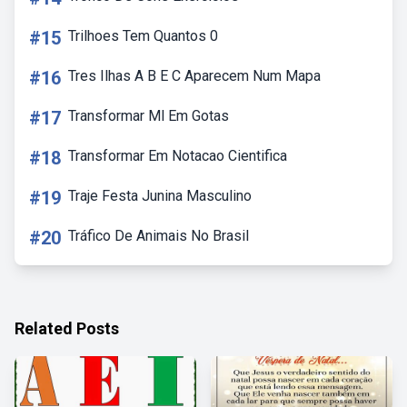
#15
Trilhoes Tem Quantos 0
#16
Tres Ilhas A B E C Aparecem Num Mapa
#17
Transformar Ml Em Gotas
#18
Transformar Em Notacao Cientifica
#19
Traje Festa Junina Masculino
#20
Tráfico De Animais No Brasil
Related Posts