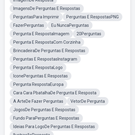
ImagemDe Resposta
ImagensDe Perguntas E Respostas
PerguntasPara Imprimir
Perguntas E RespostasPNG
FazerPerguntas
Eu NuncaPerguntas
Pergunta E RespostaImagem
20Perguntas
Pergunta E RespostaCom Corzinha
BrincadeiraDe Perguntas E Respostas
Perguntas E RespostasInstagram
Pergunta E RespostaLogo
IconePerguntas E Respostas
Pergunta RespostaEuropa
Cara Cara PbatalhaDe Pergunta E Resposta
A ArteDe Fazer Perguntas
VetorDe Pergunta
JogosDe Perguntas E Respostas
Fundo ParaPerguntas E Respostas
Ideias Para LogoDe Perguntas E Respostas