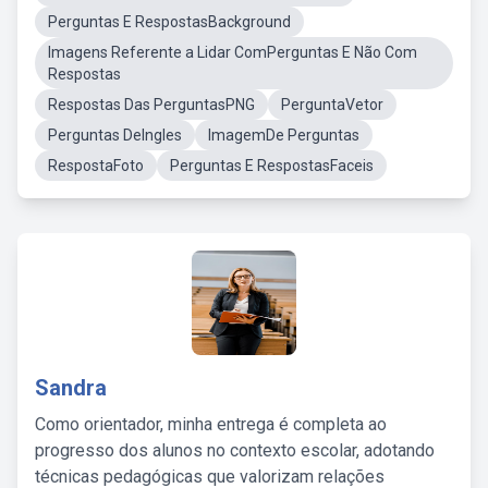
Perguntas E RespostasBackground
Imagens Referente a Lidar ComPerguntas E Não Com
Respostas
Respostas Das PerguntasPNG
PerguntaVetor
Perguntas DeIngles
ImagemDe Perguntas
RespostaFoto
Perguntas E RespostasFaceis
Sandra
Como orientador, minha entrega é completa ao
progresso dos alunos no contexto escolar, adotando
técnicas pedagógicas que valorizam relações