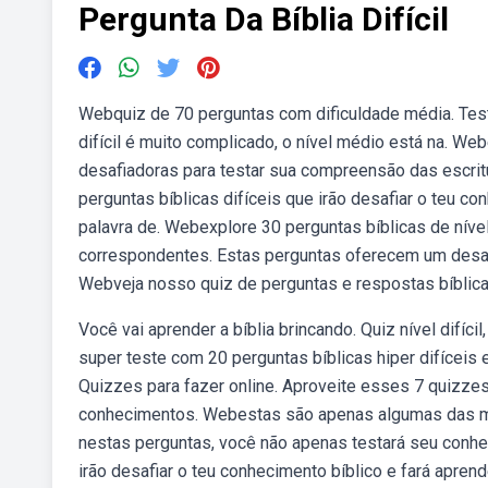
Pergunta Da Bíblia Difícil
Webquiz de 70 perguntas com dificuldade média. Teste
difícil é muito complicado, o nível médio está na. We
desafiadoras para testar sua compreensão das escrit
perguntas bíblicas difíceis que irão desafiar o teu 
palavra de. Webexplore 30 perguntas bíblicas de nív
correspondentes. Estas perguntas oferecem um desafi
Webveja nosso quiz de perguntas e respostas bíblic
Você vai aprender a bíblia brincando. Quiz nível difícil
super teste com 20 perguntas bíblicas hiper difíceis 
Quizzes para fazer online. Aproveite esses 7 quizze
conhecimentos. Webestas são apenas algumas das mui
nestas perguntas, você não apenas testará seu conhec
irão desafiar o teu conhecimento bíblico e fará apre