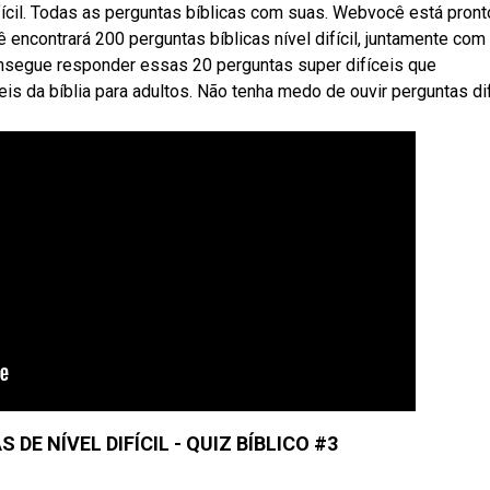
ifícil. Todas as perguntas bíblicas com suas. Webvocê está pront
encontrará 200 perguntas bíblicas nível difícil, juntamente com
nsegue responder essas 20 perguntas super difíceis que
s da bíblia para adultos. Não tenha medo de ouvir perguntas di
 DE NÍVEL DIFÍCIL - QUIZ BÍBLICO #3