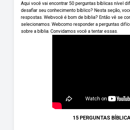
Aqui você vai encontrar 50 perguntas bíblicas nível d
desafiar seu conhecimento bíblico? Nesta seção, você 
respostas. Webvocê é bom de bíblia? Então vê se co
selecionamos. Webcomo responder a perguntas difícei
sobre a bíblia. Convidamos você a tentar essas.
15 PERGUNTAS BÍBLICAS