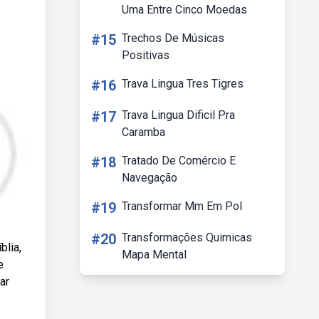
Uma Entre Cinco Moedas
#15
Trechos De Músicas
Positivas
#16
Trava Lingua Tres Tigres
#17
Trava Lingua Dificil Pra
Caramba
#18
Tratado De Comércio E
Navegação
#19
Transformar Mm Em Pol
#20
Transformações Quimicas
blia,
Mapa Mental
e
ar