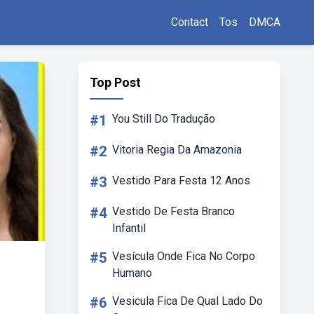
Contact
Tos
DMCA
Top Post
#1
You Still Do Tradução
#2
Vitoria Regia Da Amazonia
#3
Vestido Para Festa 12 Anos
#4
Vestido De Festa Branco
Infantil
#5
Vesícula Onde Fica No Corpo
Humano
#6
Vesicula Fica De Qual Lado Do