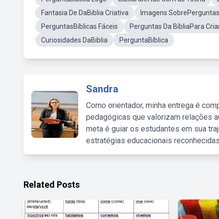
Fantasia De DaBiblia Criativa
Imagens SobrePerguntas 
PerguntasBíblicas Fáceis
Perguntas Da BíbliaPara Cri
Curiosidades DaBiblia
PerguntaBíblica
Sandra
Como orientador, minha entrega é comp
pedagógicas que valorizam relações au
meta é guiar os estudantes em sua traj
estratégias educacionais reconhecidas
Related Posts