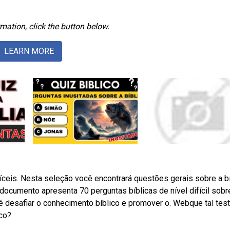
mation, click the button below.
LEARN MORE
ceis. Nesta seleção você encontrará questões gerais sobre a bí
ocumento apresenta 70 perguntas bíblicas de nível difícil sobr
é desafiar o conhecimento bíblico e promover o. Webque tal test
ico?