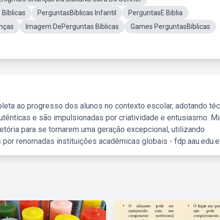
Bíblicas
PerguntasBíblicas Infantil
PerguntasE Biblia
anças
Imagem DePerguntas Bíblicas
Games PerguntasBíblicas
leta ao progresso dos alunos no contexto escolar, adotando té
tênticas e são impulsionadas por criatividade e entusiasmo. M
etória para se tornarem uma geração excepcional, utilizando
 por renomadas instituições acadêmicas globais - fdp.aau.edu.et