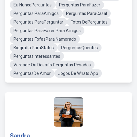
Eu NuncaPerguntas
Perguntas ParaFazer
Perguntas ParaAmigos
Perguntas ParaCasal
Perguntas ParaPerguntar
Fotos DePerguntas
Perguntas ParaFazer Para Amigos
Perguntas FofasPara Namorado
Biografia ParaStatus
PerguntasQuentes
PerguntasInteressantes
Verdade Ou Desafio Perguntas Pesadas
PerguntasDe Amor
Jogos De Whats App
Sandra