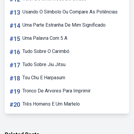
#13
Usando O Símbolo Ou Compare As Potências
#14
Uma Parte Estranha De Mim Significado
#15
Uma Palavra Com 5 A
#16
Tudo Sobre O Carimbó
#17
Tudo Sobre Jiu Jitsu
#18
Tsu Chu E Harpasum
#19
Tronco De Arvores Para Imprimir
#20
Três Homens E Um Martelo