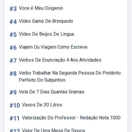
#3
Voce é Meu Oxigenio
#4
Vídeo Game De Brinquedo
#5
Video De Beijos De Lingua
#6
Viajem Ou Viagem Como Escreve
#7
Verbos De Enunciação 4 Ano Atividades
#8
Verbo Trabalhar Na Segunda Pessoa Do Pretérito
Perfeito Do Subjuntivo
#9
Vela De 7 Dias Quantas Gramas
#10
Vasos De 30 Litros
#11
Valorização Do Professor - Redação Nota 1000
#12
Valor De Uma Mesa De Sinuca