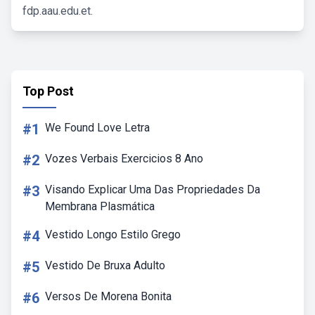
fdp.aau.edu.et.
Top Post
#1
We Found Love Letra
#2
Vozes Verbais Exercicios 8 Ano
#3
Visando Explicar Uma Das Propriedades Da
Membrana Plasmática
#4
Vestido Longo Estilo Grego
#5
Vestido De Bruxa Adulto
#6
Versos De Morena Bonita