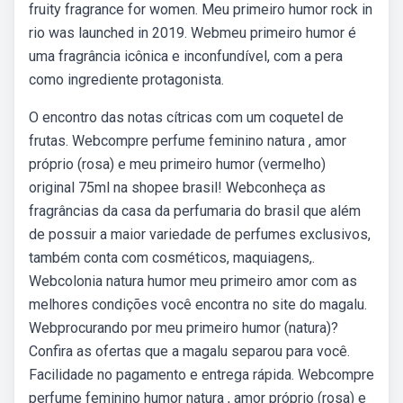
fruity fragrance for women. Meu primeiro humor rock in
rio was launched in 2019. Webmeu primeiro humor é
uma fragrância icônica e inconfundível, com a pera
como ingrediente protagonista.
O encontro das notas cítricas com um coquetel de
frutas. Webcompre perfume feminino natura , amor
próprio (rosa) e meu primeiro humor (vermelho)
original 75ml na shopee brasil! Webconheça as
fragrâncias da casa da perfumaria do brasil que além
de possuir a maior variedade de perfumes exclusivos,
também conta com cosméticos, maquiagens,.
Webcolonia natura humor meu primeiro amor com as
melhores condições você encontra no site do magalu.
Webprocurando por meu primeiro humor (natura)?
Confira as ofertas que a magalu separou para você.
Facilidade no pagamento e entrega rápida. Webcompre
perfume feminino humor natura , amor próprio (rosa) e