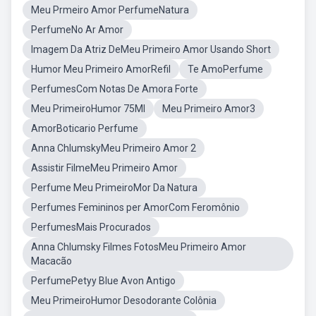
Meu Prmeiro Amor PerfumeNatura
PerfumeNo Ar Amor
Imagem Da Atriz DeMeu Primeiro Amor Usando Short
Humor Meu Primeiro AmorRefil
Te AmoPerfume
PerfumesCom Notas De Amora Forte
Meu PrimeiroHumor 75Ml
Meu Primeiro Amor3
AmorBoticario Perfume
Anna ChlumskyMeu Primeiro Amor 2
Assistir FilmeMeu Primeiro Amor
Perfume Meu PrimeiroMor Da Natura
Perfumes Femininos per AmorCom Feromônio
PerfumesMais Procurados
Anna Chlumsky Filmes FotosMeu Primeiro Amor
Macacão
PerfumePetyy Blue Avon Antigo
Meu PrimeiroHumor Desodorante Colônia