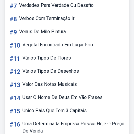
#7
Verdades Para Verdade Ou Desafio
#8
Verbos Com Terminação Ir
#9
Venus De Milo Pintura
#10
Vegetal Encontrado Em Lugar Frio
#11
Vários Tipos De Flores
#12
Vários Tipos De Desenhos
#13
Valor Das Notas Musicais
#14
Usar O Nome De Deus Em Vão Frases
#15
Unico Pais Que Tem 3 Capitais
#16
Uma Determinada Empresa Possui Hoje O Preço
De Venda