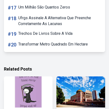
#17
Um Milhão São Quantos Zeros
#18
Ufrgs Assinale A Alternativa Que Preenche
Corretamente As Lacunas
#19
Trechos De Livros Sobre A Vida
#20
Transformar Metro Quadrado Em Hectare
Related Posts