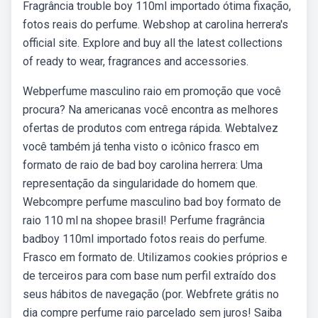
Fragrância trouble boy 110ml importado ótima fixação,
fotos reais do perfume. Webshop at carolina herrera's
official site. Explore and buy all the latest collections
of ready to wear, fragrances and accessories.
Webperfume masculino raio em promoção que você
procura? Na americanas você encontra as melhores
ofertas de produtos com entrega rápida. Webtalvez
você também já tenha visto o icônico frasco em
formato de raio de bad boy carolina herrera: Uma
representação da singularidade do homem que.
Webcompre perfume masculino bad boy formato de
raio 110 ml na shopee brasil! Perfume fragrância
badboy 110ml importado fotos reais do perfume.
Frasco em formato de. Utilizamos cookies próprios e
de terceiros para com base num perfil extraído dos
seus hábitos de navegação (por. Webfrete grátis no
dia compre perfume raio parcelado sem juros! Saiba