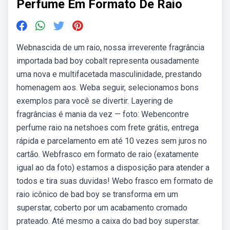
Perfume Em Formato De Raio
Webnascida de um raio, nossa irreverente fragrância
importada bad boy cobalt representa ousadamente
uma nova e multifacetada masculinidade, prestando
homenagem aos. Weba seguir, selecionamos bons
exemplos para você se divertir. Layering de
fragrâncias é mania da vez — foto: Webencontre
perfume raio na netshoes com frete grátis, entrega
rápida e parcelamento em até 10 vezes sem juros no
cartão. Webfrasco em formato de raio (exatamente
igual ao da foto) estamos a disposição para atender a
todos e tira suas duvidas! Webo frasco em formato de
raio icônico de bad boy se transforma em um
superstar, coberto por um acabamento cromado
prateado. Até mesmo a caixa do bad boy superstar.