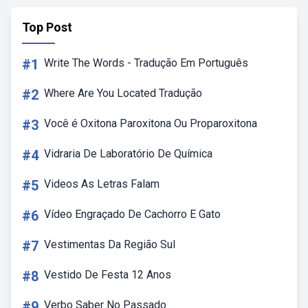
Top Post
#1
Write The Words - Tradução Em Português
#2
Where Are You Located Tradução
#3
Você é Oxitona Paroxitona Ou Proparoxitona
#4
Vidraria De Laboratório De Química
#5
Videos As Letras Falam
#6
Vídeo Engraçado De Cachorro E Gato
#7
Vestimentas Da Região Sul
#8
Vestido De Festa 12 Anos
#9
Verbo Saber No Passado