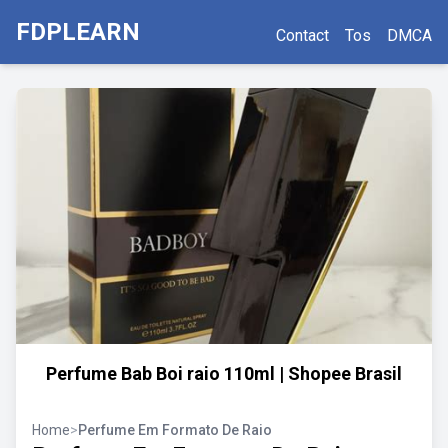
FDPLEARN
Contact
Tos
DMCA
Perfume Bab Boi raio 110ml | Shopee Brasil
Home
>
Perfume Em Formato De Raio