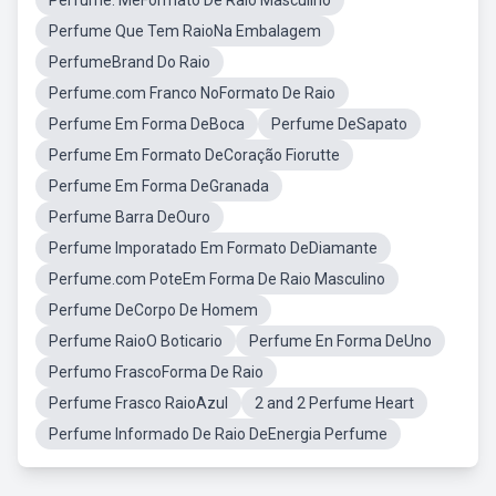
Perfume. MeFormato De Raio Masculino
Perfume Que Tem RaioNa Embalagem
PerfumeBrand Do Raio
Perfume.com Franco NoFormato De Raio
Perfume Em Forma DeBoca
Perfume DeSapato
Perfume Em Formato DeCoração Fiorutte
Perfume Em Forma DeGranada
Perfume Barra DeOuro
Perfume Imporatado Em Formato DeDiamante
Perfume.com PoteEm Forma De Raio Masculino
Perfume DeCorpo De Homem
Perfume RaioO Boticario
Perfume En Forma DeUno
Perfumo FrascoForma De Raio
Perfume Frasco RaioAzul
2 and 2 Perfume Heart
Perfume Informado De Raio DeEnergia Perfume