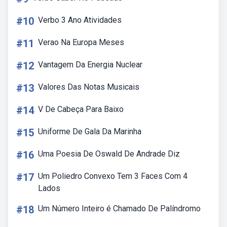
#10
Verbo 3 Ano Atividades
#11
Verao Na Europa Meses
#12
Vantagem Da Energia Nuclear
#13
Valores Das Notas Musicais
#14
V De Cabeça Para Baixo
#15
Uniforme De Gala Da Marinha
#16
Uma Poesia De Oswald De Andrade Diz
#17
Um Poliedro Convexo Tem 3 Faces Com 4
Lados
#18
Um Número Inteiro é Chamado De Palíndromo