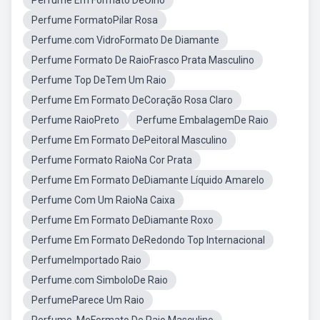
Perfume Em Formato DeOlho
Perfume FormatoPilar Rosa
Perfume.com VidroFormato De Diamante
Perfume Formato De RaioFrasco Prata Masculino
Perfume Top DeTem Um Raio
Perfume Em Formato DeCoração Rosa Claro
Perfume RaioPreto
Perfume EmbalagemDe Raio
Perfume Em Formato DePeitoral Masculino
Perfume Formato RaioNa Cor Prata
Perfume Em Formato DeDiamante Líquido Amarelo
Perfume Com Um RaioNa Caixa
Perfume Em Formato DeDiamante Roxo
Perfume Em Formato DeRedondo Top Internacional
PerfumeImportado Raio
Perfume.com SimboloDe Raio
PerfumeParece Um Raio