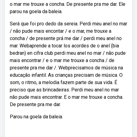
o mar me trouxe a concha. De presente pra me dar. Ele
parou na goela da baleia.
Será que foi pro dedo da sereia. Perdi meu anel no mar
/ não pude mais encontar / e o mar, me trouxe a
concha / de presente prá me dar / perdi meu anel no
mar. Webaprende a tocar los acordes de o anel (bia
bedran) en cifra club perdi meu anel no mar / não pude
mais encontrar / e o mar me trouxe a concha / de
presente pra me dar /. Webprecisamos de música na
educação infantil. As crianças precisam de música. O
som, o ritmo, a melodia fazem parte de sua vida. É
preciso que as brincadeiras. Perdi meu anel no mar
não pude mais encontrar. E o mar me trouxe a concha.
De presente pra me dar.
Parou na goela da baleia.