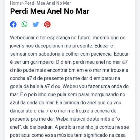
Home
>
Perdi Meu Anel No Mar
Perdi Meu Anel No Mar
Webeducar é ter esperança no futuro, mesmo que os
jovens nos decepcionem no presente. Educar é
semear com sabedoria e colher com paciência. Educar
é ser um garimpeiro. D d em perdi meu anel no mar a7
d não pude mais encontrar bm em e o mar me trouxe a
concha a7 d de presente pra me dar d em parou na
goela da baleia a7 d ou. Webeu vou fazer uma onda do
mar. É o peixinho que pula sem parar mergulhando no
azul da onda do mar. É a ciranda do anel que eu vou
dançar até o dia. / e o mar me trouxe a concha de
presente pra me dar. Weba música deste mês é “o
anel”, da bia bedran. A patrícia marinho já contou nesse
post aqui como essa música tem significado na casa