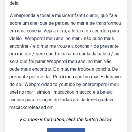
dela.
Webaprenda a tocar a música infantil o anel, que fala
sobre um anel que se perdeu no mar e se transformou
em uma concha. Veja a cifra, a letra e os acordes para
violão,. Webperdi meu anel no mar / não pude mais
encontrar / e o mar me trouxe a concha / de presente
pra me dar / será que foi parar na güela da baleia / ou
será que foi parar Webperdi meu anel no mar. Não
pude mais encontrar. E o mar, me trouxe a concha. De
presente pra me dar. Perdi meu anel no mar. É debaixo
do sol. Webprovided to youtube by onerpmperdi meu
anel no mar · símios · macackoo macaco e a baleia
cantam para crianças de todas as idades℗ gustavo
macackoreleased on:.
For more information, click the button below.