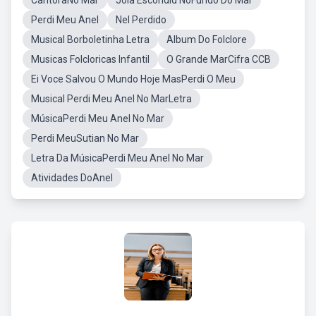
CantoraNo Mar
Joia Escondid NoFundo Do Mar
Perdi Meu Anel
Nel Perdido
Musical Borboletinha Letra
Album Do Folclore
Musicas Folcloricas Infantil
O Grande MarCifra CCB
Ei Voce Salvou O Mundo Hoje MasPerdi O Meu
Musical Perdi Meu Anel No MarLetra
MúsicaPerdi Meu Anel No Mar
Perdi MeuSutian No Mar
Letra Da MúsicaPerdi Meu Anel No Mar
Atividades DoAnel