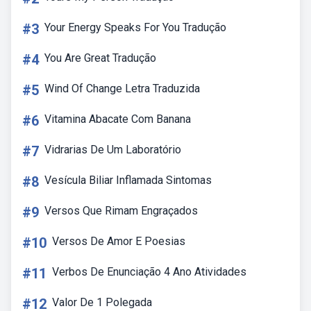
#3
Your Energy Speaks For You Tradução
#4
You Are Great Tradução
#5
Wind Of Change Letra Traduzida
#6
Vitamina Abacate Com Banana
#7
Vidrarias De Um Laboratório
#8
Vesícula Biliar Inflamada Sintomas
#9
Versos Que Rimam Engraçados
#10
Versos De Amor E Poesias
#11
Verbos De Enunciação 4 Ano Atividades
#12
Valor De 1 Polegada