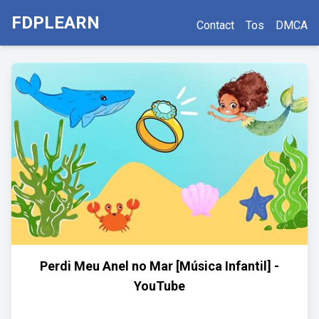
FDPLEARN
Contact
Tos
DMCA
Perdi Meu Anel no Mar [Música Infantil] -
YouTube