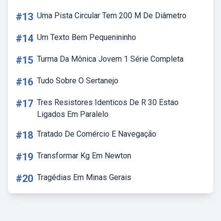
#13
Uma Pista Circular Tem 200 M De Diâmetro
#14
Um Texto Bem Pequenininho
#15
Turma Da Mônica Jovem 1 Série Completa
#16
Tudo Sobre O Sertanejo
#17
Tres Resistores Identicos De R 30 Estao
Ligados Em Paralelo
#18
Tratado De Comércio E Navegação
#19
Transformar Kg Em Newton
#20
Tragédias Em Minas Gerais