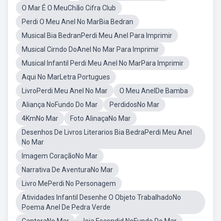
O Mar É O MeuChão Cifra Club
Perdi O Meu Anel No MarBia Bedran
Musical Bia BedranPerdi Meu Anel Para Imprimir
Musical Cirndo DoAnel No Mar Para Imprimir
Musical Infantil Perdi Meu Anel No MarPara Imprimir
Aqui No MarLetra Portugues
LivroPerdi Meu Anel No Mar
O Meu AnelDe Bamba
Aliança NoFundo Do Mar
PerdidosNo Mar
4KmNo Mar
Foto AlinaçaNo Mar
Desenhos De Livros Literarios Bia BedraPerdi Meu Anel
No Mar
Imagem CoraçãoNo Mar
Narrativa De AventuraNo Mar
Livro MePerdi No Personagem
Atividades Infantil Desenhe O Objeto TrabalhadoNo
Poema Anel De Pedra Verde