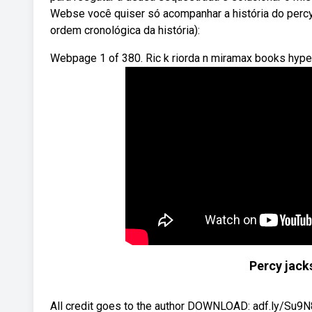
Webse você quiser só acompanhar a história do perc
ordem cronológica da história):
Webpage 1 of 380. Ric k riorda n miramax books hyper
Percy jack
All credit goes to the author DOWNLOAD: adf.ly/Su9N8 