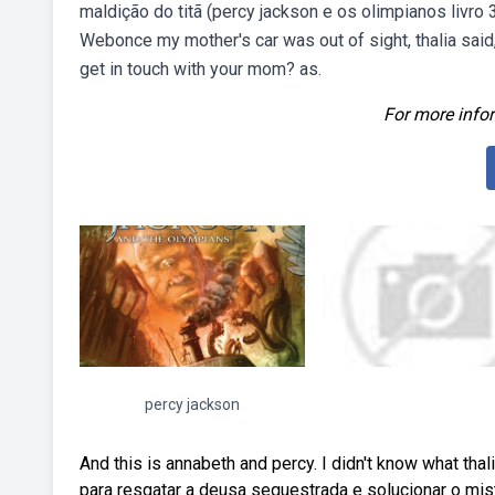
maldição do titã (percy jackson e os olimpianos livro
Webonce my mother's car was out of sight, thalia said,
get in touch with your mom? as.
For more infor
percy jackson
And this is annabeth and percy. I didn't know what 
para resgatar a deusa sequestrada e solucionar o mis