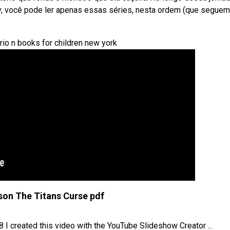
y, você pode ler apenas essas séries, nesta ordem (que seguem
io n books for children new york
son The Titans Curse pdf
I created this video with the YouTube Slideshow Creator ...