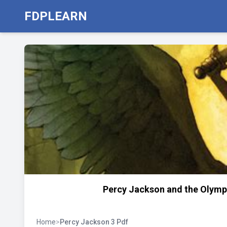
FDPLEARN
Percy Jackson and the Olympi
Home
>
Percy Jackson 3 Pdf