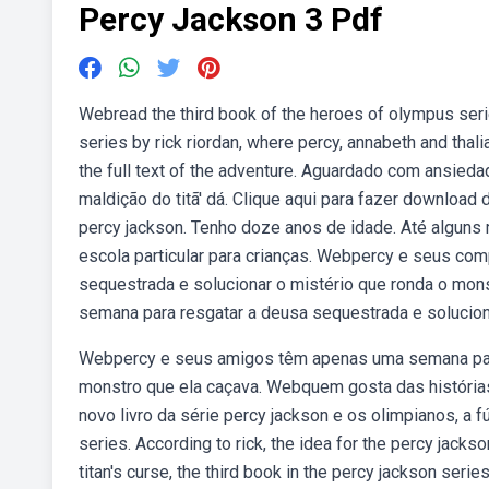
Percy Jackson 3 Pdf
Webread the third book of the heroes of olympus serie
series by rick riordan, where percy, annabeth and thali
the full text of the adventure. Aguardado com ansieda
maldição do titã' dá. Clique aqui para fazer download
percy jackson. Tenho doze anos de idade. Até alguns 
escola particular para crianças. Webpercy e seus c
sequestrada e solucionar o mistério que ronda o mo
semana para resgatar a deusa sequestrada e solucion
Webpercy e seus amigos têm apenas uma semana para 
monstro que ela caçava. Webquem gosta das história
novo livro da série percy jackson e os olimpianos, a f
series. According to rick, the idea for the percy jack
titan's curse, the third book in the percy jackson ser