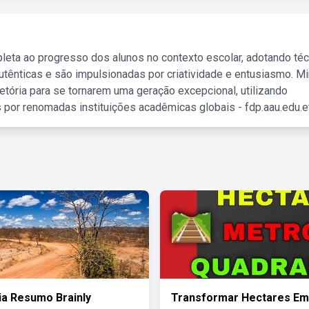
leta ao progresso dos alunos no contexto escolar, adotando té
tênticas e são impulsionadas por criatividade e entusiasmo. M
etória para se tornarem uma geração excepcional, utilizando
 por renomadas instituições acadêmicas globais - fdp.aau.edu.et
ia Resumo Brainly
Transformar Hectares Em