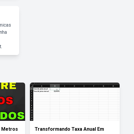
cnicas
inha
.
 Metros
Transformando Taxa Anual Em