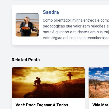
Sandra
Como orientador, minha entrega é comp
pedagógicas que valorizam relações au
meta é guiar os estudantes em sua traj
estratégias educacionais reconhecidas
Related Posts
Você Pode Enganar A Todos
Vida Mar