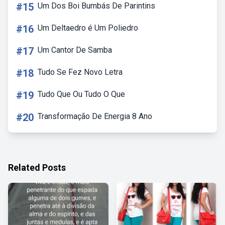
#15
Um Dos Boi Bumbás De Parintins
#16
Um Deltaedro é Um Poliedro
#17
Um Cantor De Samba
#18
Tudo Se Fez Novo Letra
#19
Tudo Que Ou Tudo O Que
#20
Transformação De Energia 8 Ano
Related Posts