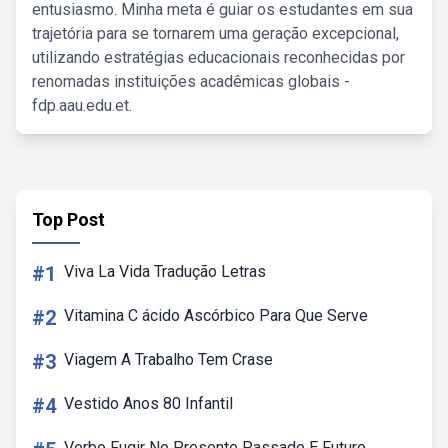
entusiasmo. Minha meta é guiar os estudantes em sua
trajetória para se tornarem uma geração excepcional,
utilizando estratégias educacionais reconhecidas por
renomadas instituições acadêmicas globais -
fdp.aau.edu.et.
Top Post
#1
Viva La Vida Tradução Letras
#2
Vitamina C ácido Ascórbico Para Que Serve
#3
Viagem A Trabalho Tem Crase
#4
Vestido Anos 80 Infantil
Verbo Fugir No Presente Passado E Futuro