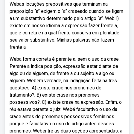
Webas locuções prepositivas que terminam na
preposição “a” exigem o “a” craseado quando se ligam
a um substantivo determinado pelo artigo “a”. Web1)
existe em nosso idioma a expressão fazer frente a,
que é correta e na qual frente conserva em plenitude
seu valor substantivo. Minhas palavras não fazem
frente a.
Weba forma correta é perante a, sem o uso da crase.
Perante a indica posição, expressão estar diante de
algo ou de alguém, de frente a ou sujeito a algo ou
alguém. Webem verdade, na indagação feita há três
questões: A) existe crase nos pronomes de
tratamento?; B) existe crase nos pronomes
possessivos?; C) existe crase na expressão. Enfim, o
réu estava perante o juiz. Webé facultativo o uso da
crase antes de pronomes possessivos femininos
porque é facultativo o uso do artigo antes desses
pronomes. Webentre as duas opções apresentadas, a