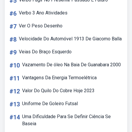
#5
#6
Verbo 3 Ano Atividades
#7
Ver O Peso Desenho
#8
Velocidade Do Automóvel 1913 De Giacomo Balla
#9
Veias Do Braço Esquerdo
#10
Vazamento De óleo Na Baia De Guanabara 2000
#11
Vantagens Da Energia Termoelétrica
#12
Valor Do Quilo Do Cobre Hoje 2023
#13
Uniforme De Goleiro Futsal
#14
Uma Dificuldade Para Se Definir Ciência Se
Baseia