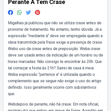
Perante A Tem Crase
Migalhas já publicou que não se utiliza crase antes de
pronome de tratamento. No entanto, tenho dúvida. Já a
expressão “mediante à” deve ser empregada quando a
ideia transmitida pela frase exige a presença de crase.
Webo uso da crase antes de preposição. Weba crase
deve ser usada antes da indicação de um horário ou de
horas marcadas: Não consigo te encontrar às 20h. Que
tal começar a festa às 21h? Sairei de casa à meia.
Weba expressão “pertence a” é utilizada quando o
complemento que se segue não exige o uso do artigo
definido. Isso geralmente ocorre com substantivos
que.
Webdepois de perante, não há crase. Em nota oficial,
molinari diz que entrou em greve de fome: Acredito em