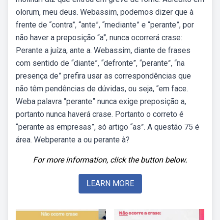
olorum, meu deus. Webassim, podemos dizer que à
frente de “contra”, “ante”, “mediante” e “perante”, por
não haver a preposição “a”, nunca ocorrerá crase:
Perante a juíza, ante a. Webassim, diante de frases
com sentido de “diante”, “defronte”, “perante”, “na
presença de” prefira usar as correspondências que
não têm pendências de dúvidas, ou seja, “em face.
Weba palavra “perante” nunca exige preposição a,
portanto nunca haverá crase. Portanto o correto é
“perante as empresas”, só artigo “as”. A questão 75 é
área. Webperante a ou perante à?
For more information, click the button below.
LEARN MORE