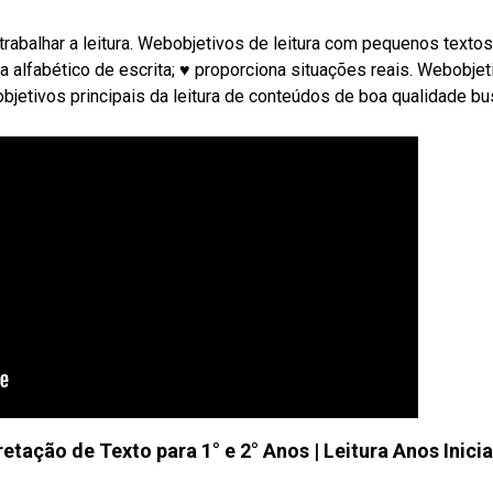
 trabalhar a leitura. Webobjetivos de leitura com pequenos textos
a alfabético de escrita; ♥ proporciona situações reais. Webobjet
objetivos principais da leitura de conteúdos de boa qualidade bu
etação de Texto para 1° e 2° Anos | Leitura Anos Inicia