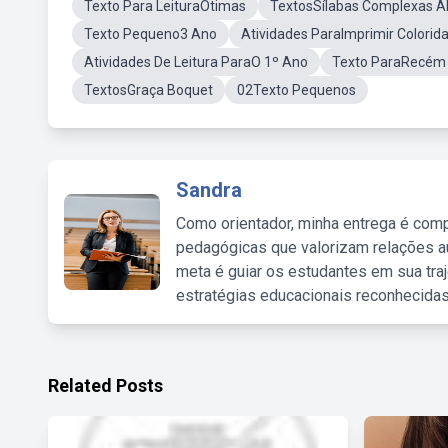
Texto Para LeituraOtimas
TextosSílabas Complexas A
Texto Pequeno3 Ano
Atividades ParaImprimir Colorid
Atividades De Leitura ParaO 1º Ano
Texto ParaRecém 
TextosGraça Boquet
02Texto Pequenos
Sandra
Como orientador, minha entrega é comp
pedagógicas que valorizam relações au
meta é guiar os estudantes em sua traj
estratégias educacionais reconhecidas
Related Posts