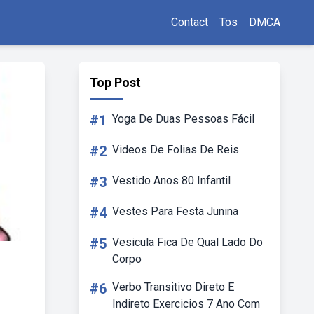
Contact
Tos
DMCA
Top Post
#1
Yoga De Duas Pessoas Fácil
#2
Videos De Folias De Reis
#3
Vestido Anos 80 Infantil
#4
Vestes Para Festa Junina
#5
Vesicula Fica De Qual Lado Do
Corpo
#6
Verbo Transitivo Direto E
Indireto Exercicios 7 Ano Com