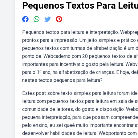
Pequenos Textos Para Leitu
Pequenos textos para leitura e interpretação. Webpr
prontos para a impressão. Um jeito simples e prático 
pequenos textos com turmas de alfabetização é um ót
ponto de. Webcaderno com 20 pequenos textos de alf
importantes para incentivar o gosto pela leitura. We
para o 1º ano, na alfabetização de crianças. E hoje
nestes textos pequenos para leitura?
Estes post sobre texto simples para leitura foram id
leitura com pequenos textos para leitura em sala de au
comunidade de leitores, do gosto e disposição. Webo
pequena interpretação, para que possam compreender
pelo ensino, eu sei queé muito importante encontrar 
desenvolver habilidades de leitura. Webportanto com 