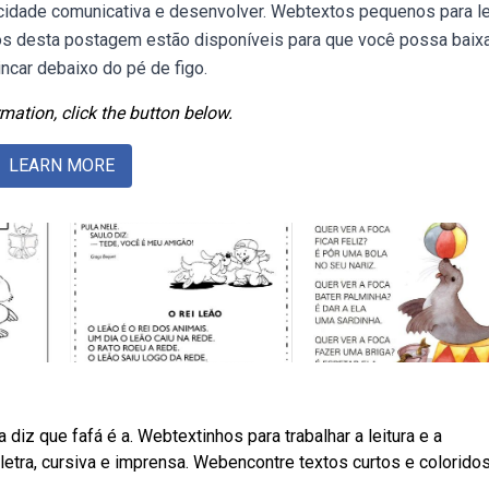
acidade comunicativa e desenvolver. Webtextos pequenos para le
os desta postagem estão disponíveis para que você possa baix
incar debaixo do pé de figo.
mation, click the button below.
LEARN MORE
a diz que fafá é a. Webtextinhos para trabalhar a leitura e a
letra, cursiva e imprensa. Webencontre textos curtos e colorido