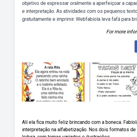
objetivo de expressar oralmente a aperfeiçoar a cap
e interpretação. As atividades com os pequenos text
gratuitamente e imprimir. Webfabíola leva fafá para br
For more infor
Alí ela fica muito feliz brincando com a boneca. Fabíol
interpretação na alfabetização. Nos dois formatos de 
leitura, com temas variados e ilustrações.