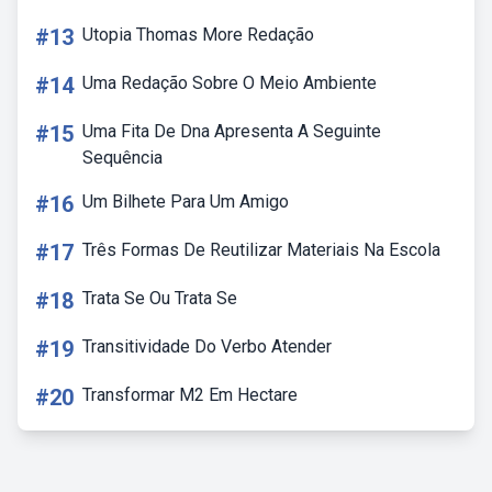
#13
Utopia Thomas More Redação
#14
Uma Redação Sobre O Meio Ambiente
#15
Uma Fita De Dna Apresenta A Seguinte
Sequência
#16
Um Bilhete Para Um Amigo
#17
Três Formas De Reutilizar Materiais Na Escola
#18
Trata Se Ou Trata Se
#19
Transitividade Do Verbo Atender
#20
Transformar M2 Em Hectare