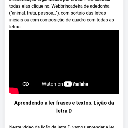
todas elas clique no. Webbrincadeira de adedonha
(“animal, fruta, pessoa…”), com sorteio das letras
iniciais ou com composição de quadro com todas as
letras.
Aprendendo a ler frases e textos. Lição da
letra D
Neste video da lição da letra D, vamos aprender a ler