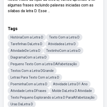
algumas frases incluindo palavras iniciadas com as
silabas da letra D. Esse ...
Tags
HistóriaCom a Letra D
Texto Com a Letra D
Tarefinhas DaLetra D
Atividadea Letra D
AtividadeDe Letra D
TextinhoCom a Letra D
DiagramaCom a Letra D
Pequeno Texto Com a Letra DAlfabetização
Textos Com a Letra DGrande
Letras Para Texto Com a Letra D
PoeminhaCom a Letra D
Atividade Letra D1 Ano
Atividade Letra DFrases
Molde DaLetra D Atividade
Texto Pequeno Explorando a Letra D ParaAlfabetização
Uras DaLetra D