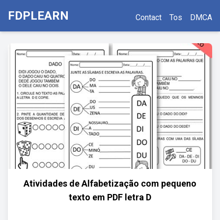
FDPLEARN
Contact
Tos
DMCA
Atividades de Alfabetização com pequeno
texto em PDF letra D