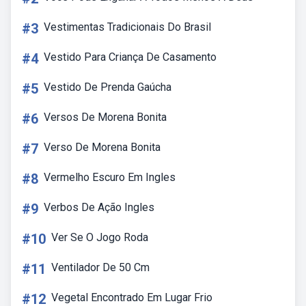
#3
Vestimentas Tradicionais Do Brasil
#4
Vestido Para Criança De Casamento
#5
Vestido De Prenda Gaúcha
#6
Versos De Morena Bonita
#7
Verso De Morena Bonita
#8
Vermelho Escuro Em Ingles
#9
Verbos De Ação Ingles
#10
Ver Se O Jogo Roda
#11
Ventilador De 50 Cm
#12
Vegetal Encontrado Em Lugar Frio