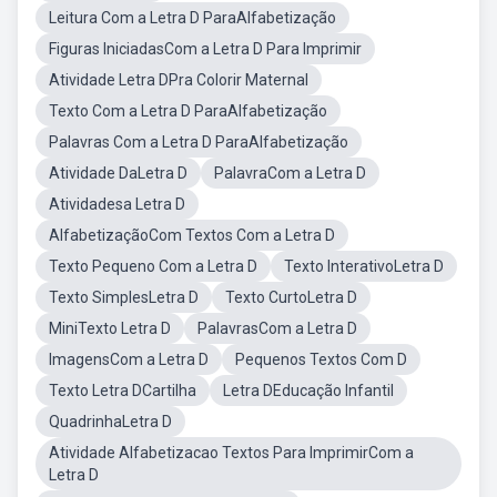
Leitura Com a Letra D ParaAlfabetização
Figuras IniciadasCom a Letra D Para Imprimir
Atividade Letra DPra Colorir Maternal
Texto Com a Letra D ParaAlfabetização
Palavras Com a Letra D ParaAlfabetização
Atividade DaLetra D
PalavraCom a Letra D
Atividadesa Letra D
AlfabetizaçãoCom Textos Com a Letra D
Texto Pequeno Com a Letra D
Texto InterativoLetra D
Texto SimplesLetra D
Texto CurtoLetra D
MiniTexto Letra D
PalavrasCom a Letra D
ImagensCom a Letra D
Pequenos Textos Com D
Texto Letra DCartilha
Letra DEducação Infantil
QuadrinhaLetra D
Atividade Alfabetizacao Textos Para ImprimirCom a
Letra D