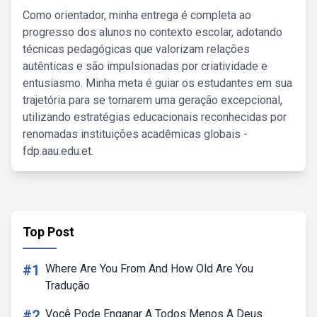
Como orientador, minha entrega é completa ao
progresso dos alunos no contexto escolar, adotando
técnicas pedagógicas que valorizam relações
autênticas e são impulsionadas por criatividade e
entusiasmo. Minha meta é guiar os estudantes em sua
trajetória para se tornarem uma geração excepcional,
utilizando estratégias educacionais reconhecidas por
renomadas instituições acadêmicas globais -
fdp.aau.edu.et.
Top Post
#1
Where Are You From And How Old Are You
Tradução
#2
Você Pode Enganar A Todos Menos A Deus