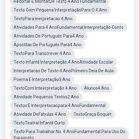
Recortar E MontarDe Texto 4 Ano Fundamental
Texto Com Pequena InterpretaçãoPara O 4 Ano
TextoPara Inerpretacao 4 Ano
Atividades Para 4 AnoFundamental Interpretação Conto
Atividades De Português Para4 Ano
Apostilas De Português Para4 Ano
TextoPara Transcrever 4 Ano
Texto Infantil Interpretação 4 AnoAtividade Escolar
Interpretacao De Texto 4 AnoPrimeiro Deia De Aula
Poema E Interpretação3 Ano
TextoCom Inteerpretação 4 Ano
Alunos4 Ano
Atividade Pequenos Textos2 Ano
Textos E Interpretacaopara 4 AnoFundamental
Atividade DeFábulas 4 Ano
TextoGraça Boquet
TextoTeatral Infantil Curto
Texto Para Trabalhar No. 4 AnoFundamental Para Uso Do
Paragrafo