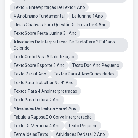
Texto E Entewprtaçao DeTexto4 Ano
4 AnoEnsino Fundamental
Leiturinha 1Ano
Ideias Criativas Para QuestãoDe Prova De 4 Ano
TextoSobre Festa Junina 3º Ano
Atividades De Interpretacao De TextoPara 3 E 4ºano
Colorido
TextoCurto Para Alfabetização
TextoSobre Esporte 3 Ano
Texto Do4 Ano Pequeno
Texto Para4 Ano
Textos Para 4 AnoCuriosidades
TextoPara Trabalhar No 4° Ano
Textos Para 4 AnoInterpretracao
TextoPara Leitura 2 Ano
Atividades De Leitura Para4 Ano
Fabula a RaposaE O Corvo Interpretação
Texto DeMemoria 4 Ano
Texto Pequeno
Tema IdeiasTexto
Atividades DeNatal 2 Ano