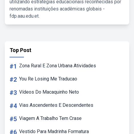
utilizando estratégias educacionais reconhecidas por
renomadas instituições acadêmicas globais -
fdp.aau.edu.et.
Top Post
#1
Zona Rural E Zona Urbana Atividades
#2
You Re Losing Me Traducao
#3
Vídeos Do Macaquinho Neto
#4
Vias Ascendentes E Descendentes
#5
Viagem A Trabalho Tem Crase
#6
Vestido Para Madrinha Formatura