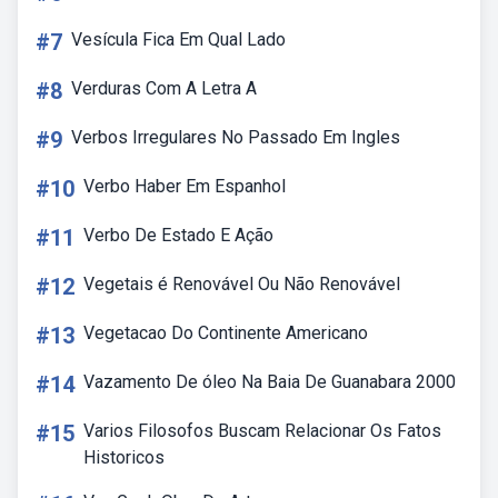
#7
Vesícula Fica Em Qual Lado
#8
Verduras Com A Letra A
#9
Verbos Irregulares No Passado Em Ingles
#10
Verbo Haber Em Espanhol
#11
Verbo De Estado E Ação
#12
Vegetais é Renovável Ou Não Renovável
#13
Vegetacao Do Continente Americano
#14
Vazamento De óleo Na Baia De Guanabara 2000
#15
Varios Filosofos Buscam Relacionar Os Fatos
Historicos