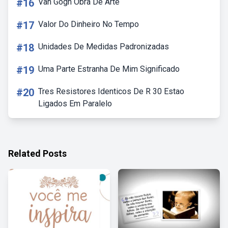
#16
Van Gogh Obra De Arte
#17
Valor Do Dinheiro No Tempo
#18
Unidades De Medidas Padronizadas
#19
Uma Parte Estranha De Mim Significado
#20
Tres Resistores Identicos De R 30 Estao
Ligados Em Paralelo
Related Posts