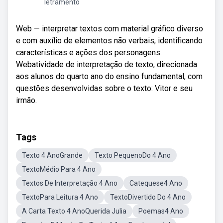
letramento
Web — interpretar textos com material gráfico diverso
e com auxílio de elementos não verbais, identificando
características e ações dos personagens.
Webatividade de interpretação de texto, direcionada
aos alunos do quarto ano do ensino fundamental, com
questões desenvolvidas sobre o texto: Vitor e seu
irmão.
Tags
Texto 4 AnoGrande
Texto PequenoDo 4 Ano
TextoMédio Para 4 Ano
Textos De Interpretação 4 Ano
Catequese4 Ano
TextoPara Leitura 4 Ano
TextoDivertido Do 4 Ano
A Carta Texto 4 AnoQuerida Julia
Poemas4 Ano