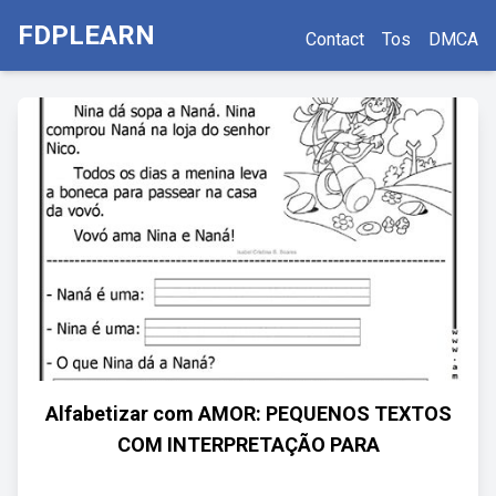
FDPLEARN
Contact
Tos
DMCA
Alfabetizar com AMOR: PEQUENOS TEXTOS
COM INTERPRETAÇÃO PARA