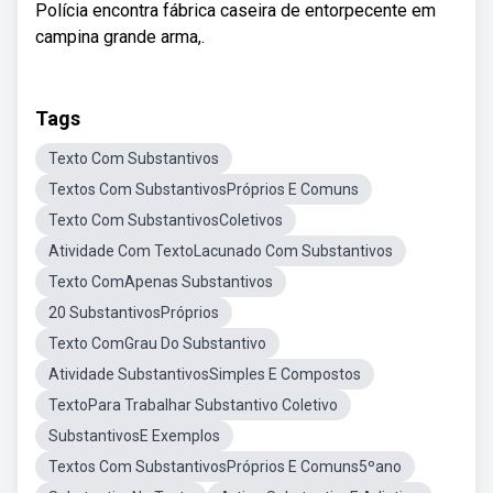
Polícia encontra fábrica caseira de entorpecente em
campina grande arma,.
Tags
Texto Com Substantivos
Textos Com SubstantivosPróprios E Comuns
Texto Com SubstantivosColetivos
Atividade Com TextoLacunado Com Substantivos
Texto ComApenas Substantivos
20 SubstantivosPróprios
Texto ComGrau Do Substantivo
Atividade SubstantivosSimples E Compostos
TextoPara Trabalhar Substantivo Coletivo
SubstantivosE Exemplos
Textos Com SubstantivosPróprios E Comuns5ºano