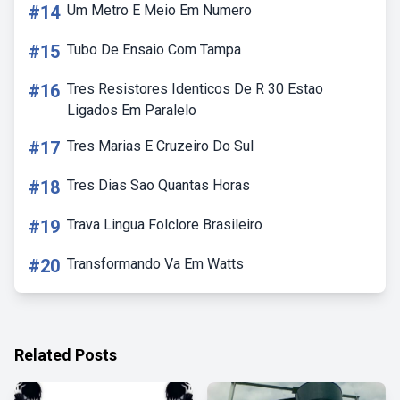
#14
Um Metro E Meio Em Numero
#15
Tubo De Ensaio Com Tampa
#16
Tres Resistores Identicos De R 30 Estao
Ligados Em Paralelo
#17
Tres Marias E Cruzeiro Do Sul
#18
Tres Dias Sao Quantas Horas
#19
Trava Lingua Folclore Brasileiro
#20
Transformando Va Em Watts
Related Posts