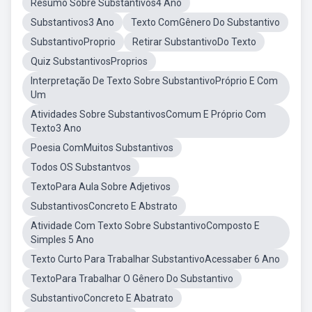
Resumo Sobre Substantivos4 Ano
Substantivos3 Ano
Texto ComGênero Do Substantivo
SubstantivoProprio
Retirar SubstantivoDo Texto
Quiz SubstantivosProprios
Interpretação De Texto Sobre SubstantivoPróprio E Com
Um
Atividades Sobre SubstantivosComum E Próprio Com
Texto3 Ano
Poesia ComMuitos Substantivos
Todos OS Substantvos
TextoPara Aula Sobre Adjetivos
SubstantivosConcreto E Abstrato
Atividade Com Texto Sobre SubstantivoComposto E
Simples 5 Ano
Texto Curto Para Trabalhar SubstantivoAcessaber 6 Ano
TextoPara Trabalhar O Gênero Do Substantivo
SubstantivoConcreto E Abatrato