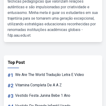
técnicas pedagógicas que valorizam relações
autênticas e são impulsionadas por criatividade e
entusiasmo. Minha meta é guiar os estudantes em sua
trajetória para se tornarem uma geração excepcional,
utilizando estratégias educacionais reconhecidas por
renomadas instituições acadêmicas globais -
fdp.aau.edu.et.
Top Post
#1
We Are The World Tradução Letra E Video
#2
Vitamina Completa De A A Z
#3
Vestido Festa Junina Bebe 1 Ano
Vestido De Prenda Infantil Usado