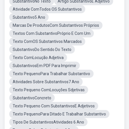
SubstantivoNo Texto
Artigo SubstantivoE Adjetivo
Atividade ComTodos OS Substantivos
Substantivo5 Ano
Marcas De ProdutosCom Substantivos Próprios
Textos Com SubstantivoPróprio E Com Um
Texto ComOS Substantivos Marcados
SubstantivoDo Sentido Do Texto
Texto ComLocução Adjetiva
SubstantivosEm PDF Para Imprimir
Texto PequenoPara Trabalhar Substantivo
Atividades Sobre Substantivos7 Ano
Texto Pequeno ComLocuções Sdjetivas
SubstantivoConcreto
Texto Pequeno Com SubstantivosE Adjetivos
Texto PequenoPara Ditado E Trabalhar Substantivo
Tipos De SubstantivosAtividades 6 Ano