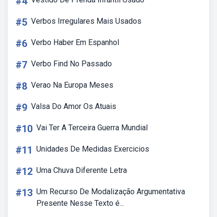
#4
#5
Verbos Irregulares Mais Usados
#6
Verbo Haber Em Espanhol
#7
Verbo Find No Passado
#8
Verao Na Europa Meses
#9
Valsa Do Amor Os Atuais
#10
Vai Ter A Terceira Guerra Mundial
#11
Unidades De Medidas Exercicios
#12
Uma Chuva Diferente Letra
#13
Um Recurso De Modalização Argumentativa
Presente Nesse Texto é...