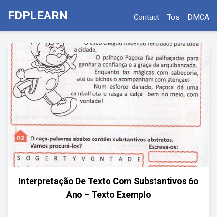
FDPLEARN
Contact
Tos
DMCA
Interpretação De Texto Com Substantivos 6o
Ano – Texto Exemplo