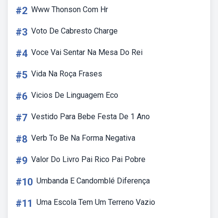
#2
Www Thonson Com Hr
#3
Voto De Cabresto Charge
#4
Voce Vai Sentar Na Mesa Do Rei
#5
Vida Na Roça Frases
#6
Vicios De Linguagem Eco
#7
Vestido Para Bebe Festa De 1 Ano
#8
Verb To Be Na Forma Negativa
#9
Valor Do Livro Pai Rico Pai Pobre
#10
Umbanda E Candomblé Diferença
#11
Uma Escola Tem Um Terreno Vazio