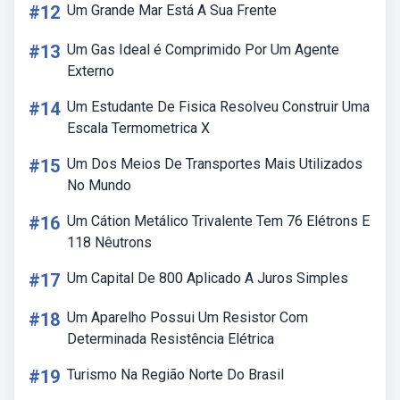
#12
Um Grande Mar Está A Sua Frente
#13
Um Gas Ideal é Comprimido Por Um Agente
Externo
#14
Um Estudante De Fisica Resolveu Construir Uma
Escala Termometrica X
#15
Um Dos Meios De Transportes Mais Utilizados
No Mundo
#16
Um Cátion Metálico Trivalente Tem 76 Elétrons E
118 Nêutrons
#17
Um Capital De 800 Aplicado A Juros Simples
#18
Um Aparelho Possui Um Resistor Com
Determinada Resistência Elétrica
#19
Turismo Na Região Norte Do Brasil