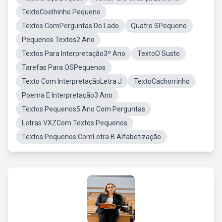
TextoCoelhinho Pequeno
Textos ComPerguntas Do Lado
Quatro SPequeno
Pequenos Textos2 Ano
Textos Para Interpretação3º Ano
TextoO Susto
Tarefas Para OSPequenos
Texto Com InterpretaçãoLetra J
TextoCachorrinho
Poema E Interpretação3 Ano
Textos Pequenos5 Ano Com Perguntas
Letras VXZCom Textos Pequenos
Textos Pequenos ComLetra B Alfabetização