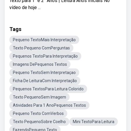
Texto para 1° e 2° Anos | Leitura Anos Iniciais No
vídeo de hoje ...
Tags
Pequeno TextoMais Interpretação
Texto Pequeno ComPerguntas
Pequenos TextoPara Interpretação
Imagens DePequenos Textos
Pequeno TextoSem Interpretaçao
Ficha De LeituraCom Interpretação
Pequenos TextosPara Leitura Colorido
Texto PequenoSem Imagem
Atividades Para 1 AnoPequenos Textos
Pequeno Texto ComVerbos
Texto PequenoSobre Coelho
Mini TextoPara Leitura
FazendoPequeno Texto