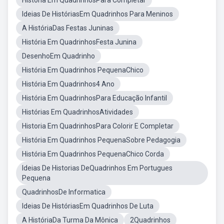
História Em QuadrinhosPara Completar
Ideias De HistóriasEm Quadrinhos Para Meninos
A HistóriaDas Festas Juninas
História Em QuadrinhosFesta Junina
DesenhoEm Quadrinho
História Em Quadrinhos PequenaChico
História Em Quadrinhos4 Ano
História Em QuadrinhosPara Educação Infantil
Histórias Em QuadrinhosAtividades
Historia Em QuadrinhosPara Colorir E Completar
História Em Quadrinhos PequenaSobre Pedagogia
História Em Quadrinhos PequenaChico Corda
Ideias De Historias DeQuadrinhos Em Portugues
Pequena
QuadrinhosDe Informatica
Ideias De HistóriasEm Quadrinhos De Luta
A HistóriaDa Turma Da Mônica
2Quadrinhos