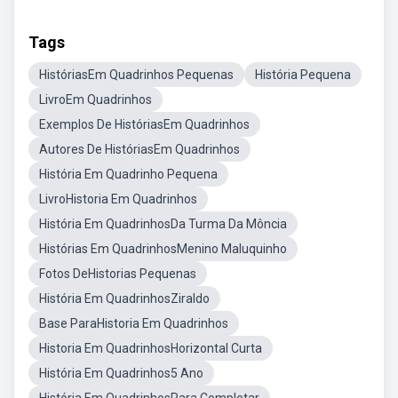
Tags
HistóriasEm Quadrinhos Pequenas
História Pequena
LivroEm Quadrinhos
Exemplos De HistóriasEm Quadrinhos
Autores De HistóriasEm Quadrinhos
História Em Quadrinho Pequena
LivroHistoria Em Quadrinhos
História Em QuadrinhosDa Turma Da Môncia
Histórias Em QuadrinhosMenino Maluquinho
Fotos DeHistorias Pequenas
História Em QuadrinhosZiraldo
Base ParaHistoria Em Quadrinhos
Historia Em QuadrinhosHorizontal Curta
História Em Quadrinhos5 Ano