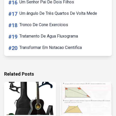
#16
Um Senhor Pai De Dois Filhos
#17
Um ângulo De Três Quartos De Volta Mede
#18
Tronco De Cone Exercícios
#19
Tratamento De Agua Fluxograma
#20
Transformar Em Notacao Cientifica
Related Posts