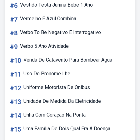
#6
Vestido Festa Junina Bebe 1 Ano
#7
Vermelho E Azul Combina
#8
Verbo To Be Negativo E Interrogativo
#9
Verbo 5 Ano Atividade
#10
Venda De Catavento Para Bombear Agua
#11
Uso Do Pronome Lhe
#12
Uniforme Motorista De Onibus
#13
Unidade De Medida Da Eletricidade
#14
Unha Com Coração Na Ponta
#15
Uma Família De Dois Qual Era A Doença