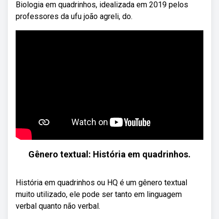
Biologia em quadrinhos, idealizada em 2019 pelos
professores da ufu joão agreli, do.
Gênero textual: História em quadrinhos.
História em quadrinhos ou HQ é um gênero textual
muito utilizado, ele pode ser tanto em linguagem
verbal quanto não verbal.