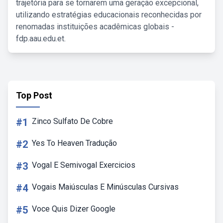
trajetória para se tornarem uma geração excepcional,
utilizando estratégias educacionais reconhecidas por
renomadas instituições acadêmicas globais -
fdp.aau.edu.et.
Top Post
#1
Zinco Sulfato De Cobre
#2
Yes To Heaven Tradução
#3
Vogal E Semivogal Exercicios
#4
Vogais Maiúsculas E Minúsculas Cursivas
#5
Voce Quis Dizer Google