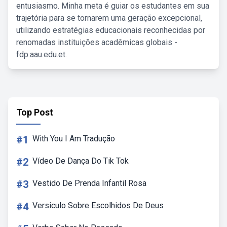
entusiasmo. Minha meta é guiar os estudantes em sua
trajetória para se tornarem uma geração excepcional,
utilizando estratégias educacionais reconhecidas por
renomadas instituições acadêmicas globais -
fdp.aau.edu.et.
Top Post
#1
With You I Am Tradução
#2
Vídeo De Dança Do Tik Tok
#3
Vestido De Prenda Infantil Rosa
#4
Versiculo Sobre Escolhidos De Deus