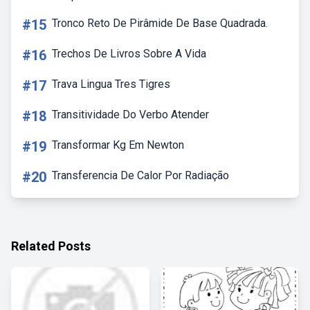
#15
Tronco Reto De Pirâmide De Base Quadrada.
#16
Trechos De Livros Sobre A Vida
#17
Trava Lingua Tres Tigres
#18
Transitividade Do Verbo Atender
#19
Transformar Kg Em Newton
#20
Transferencia De Calor Por Radiação
Related Posts