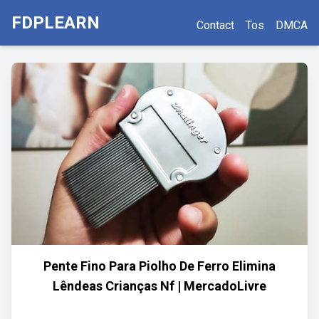
FDPLEARN
Contact
Tos
DMCA
Pente Fino Para Piolho De Ferro Elimina
Lêndeas Crianças Nf | MercadoLivre