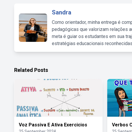
Sandra
Como orientador, minha entrega é comp
pedagógicas que valorizam relações au
meta é guiar os estudantes em sua traj
estratégias educacionais reconhecidas
Related Posts
Voz Passiva E Ativa Exercicios
Verbos C
25 September 2024
25 Septem