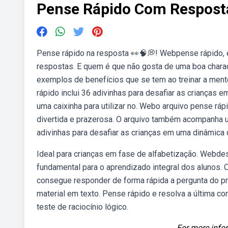
Pense Rápido Com Respost
Pense rápido na resposta 👀🧠💭! Webpense rápido, e
respostas. E quem é que não gosta de uma boa char
exemplos de benefícios que se tem ao treinar a ment
rápido inclui 36 adivinhas para desafiar as crianças
uma caixinha para utilizar no. Webo arquivo pense ráp
divertida e prazerosa. O arquivo também acompanha uma
adivinhas para desafiar as crianças em uma dinâmica 
Ideal para crianças em fase de alfabetização. Webdes
fundamental para o aprendizado integral dos alunos. 
consegue responder de forma rápida a pergunta do pro
material em texto. Pense rápido e resolva a última 
teste de raciocínio lógico.
For more infor