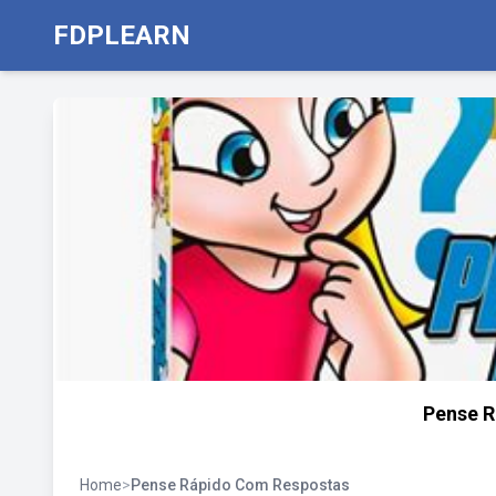
FDPLEARN
Pense R
Home
>
Pense Rápido Com Respostas