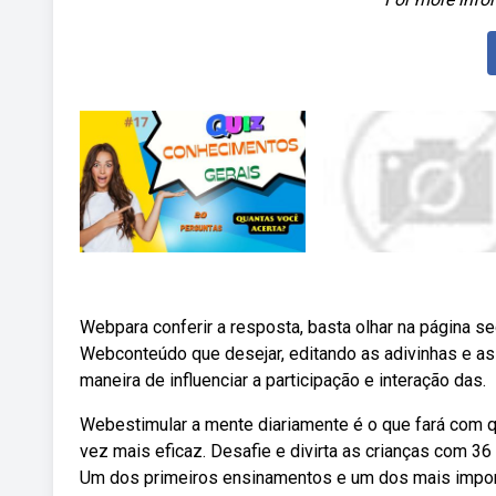
Webpara conferir a resposta, basta olhar na página s
Webconteúdo que desejar, editando as adivinhas e as 
maneira de influenciar a participação e interação das.
Webestimular a mente diariamente é o que fará com qu
vez mais eficaz. Desafie e divirta as crianças com 36
Um dos primeiros ensinamentos e um dos mais importan