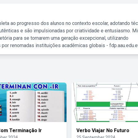
leta ao progresso dos alunos no contexto escolar, adotando té
tênticas e são impulsionadas por criatividade e entusiasmo. M
etória para se tornarem uma geração excepcional, utilizando
 por renomadas instituições acadêmicas globais - fdp.aau.edu.et
om Terminação Ir
Verbo Viajar No Futuro
ber 2024
25 September 2024