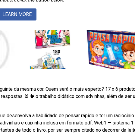
LEARN MORE
eguinte da mesma cor. Quem será o mais esperto? 17 x 6 produto
respostas. ⏳ 🧠 o trabalho didático com advinhas, além de ser
e desenvolva a habilidade de pensar rápido e ter um raciocínio
 adivinhas e caixinha inclusa em formato pdf. Web1 — sistema 1 
tes de todo o livro, por ser sempre citado no decorrer da leitu