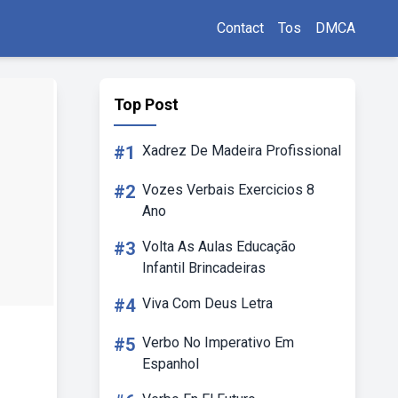
Contact
Tos
DMCA
Top Post
#1
Xadrez De Madeira Profissional
#2
Vozes Verbais Exercicios 8
Ano
#3
Volta As Aulas Educação
Infantil Brincadeiras
#4
Viva Com Deus Letra
#5
Verbo No Imperativo Em
Espanhol