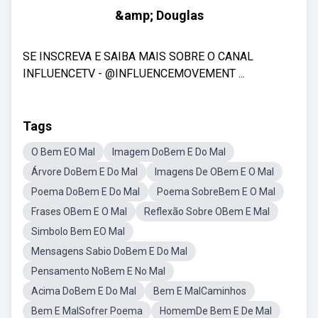
&amp; Douglas
SE INSCREVA E SAIBA MAIS SOBRE O CANAL
INFLUENCETV - @INFLUENCEMOVEMENT ...
Tags
O Bem EO Mal
Imagem DoBem E Do Mal
Árvore DoBem E Do Mal
Imagens De OBem E O Mal
Poema DoBem E Do Mal
Poema SobreBem E O Mal
Frases OBem E O Mal
Reflexão Sobre OBem E Mal
Simbolo Bem EO Mal
Mensagens Sabio DoBem E Do Mal
Pensamento NoBem E No Mal
Acima DoBem E Do Mal
Bem E MalCaminhos
Bem E MalSofrer Poema
HomemDe Bem E De Mal