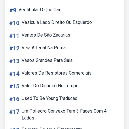
#9
Vestibular O Que Cai
#10
Vesícula Lado Direito Ou Esquerdo
#11
Ventos De São Zacarias
#12
Veia Arterial Na Perna
#13
Vasos Grandes Para Sala
#14
Valores De Resistores Comerciais
#15
Valor Do Dinheiro No Tempo
#16
Used To Be Young Traducao
#17
Um Poliedro Convexo Tem 3 Faces Com 4
Lados