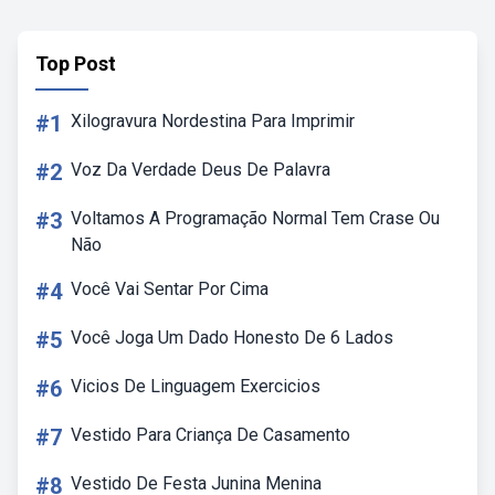
Top Post
#1
Xilogravura Nordestina Para Imprimir
#2
Voz Da Verdade Deus De Palavra
#3
Voltamos A Programação Normal Tem Crase Ou
Não
#4
Você Vai Sentar Por Cima
#5
Você Joga Um Dado Honesto De 6 Lados
#6
Vicios De Linguagem Exercicios
#7
Vestido Para Criança De Casamento
#8
Vestido De Festa Junina Menina