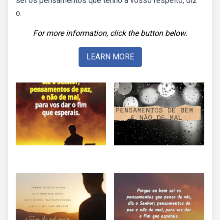
sei os pensamentos que tenho a vosso respeito, diz
o.
For more information, click the button below.
LEARN MORE