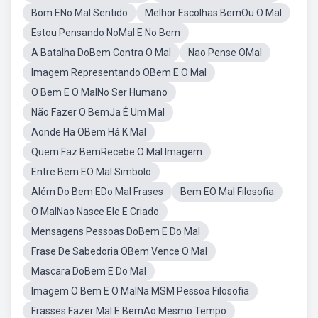
Bom ENo Mal Sentido
Melhor Escolhas BemOu O Mal
Estou Pensando NoMal E No Bem
A Batalha DoBem Contra O Mal
Nao Pense OMal
Imagem Representando OBem E O Mal
O Bem E O MalNo Ser Humano
Não Fazer O BemJa É Um Mal
Aonde Ha OBem Há K Mal
Quem Faz BemRecebe O Mal Imagem
Entre Bem EO Mal Simbolo
Além Do Bem EDo Mal Frases
Bem EO Mal Filosofia
O MalNao Nasce Ele E Criado
Mensagens Pessoas DoBem E Do Mal
Frase De Sabedoria OBem Vence O Mal
Mascara DoBem E Do Mal
Imagem O Bem E O MalNa MSM Pessoa Filosofia
Frasses Fazer Mal E BemAo Mesmo Tempo