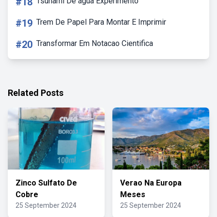
#18
Tsunami De água Experimento
#19
Trem De Papel Para Montar E Imprimir
#20
Transformar Em Notacao Cientifica
Related Posts
Zinco Sulfato De
Verao Na Europa
Cobre
Meses
25 September 2024
25 September 2024