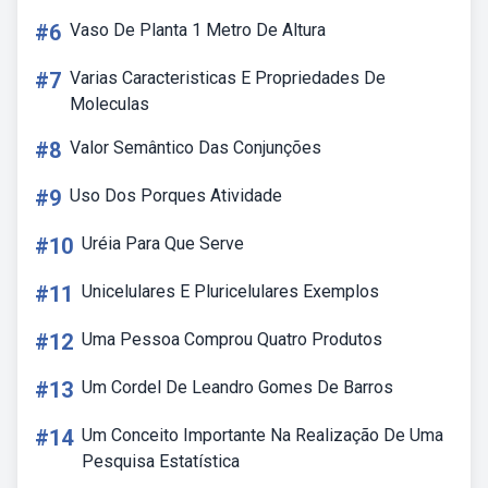
#6
Vaso De Planta 1 Metro De Altura
#7
Varias Caracteristicas E Propriedades De
Moleculas
#8
Valor Semântico Das Conjunções
#9
Uso Dos Porques Atividade
#10
Uréia Para Que Serve
#11
Unicelulares E Pluricelulares Exemplos
#12
Uma Pessoa Comprou Quatro Produtos
#13
Um Cordel De Leandro Gomes De Barros
#14
Um Conceito Importante Na Realização De Uma
Pesquisa Estatística