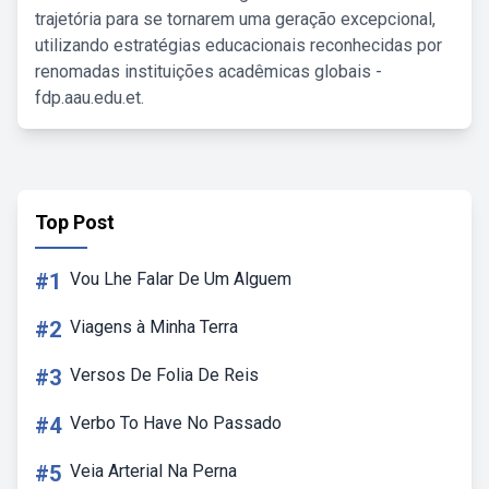
trajetória para se tornarem uma geração excepcional,
utilizando estratégias educacionais reconhecidas por
renomadas instituições acadêmicas globais -
fdp.aau.edu.et.
Top Post
#1
Vou Lhe Falar De Um Alguem
#2
Viagens à Minha Terra
#3
Versos De Folia De Reis
#4
Verbo To Have No Passado
#5
Veia Arterial Na Perna