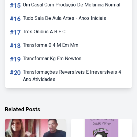
#15
Um Casal Com Produção De Melanina Normal
#16
Tudo Sala De Aula Artes - Anos Iniciais
#17
Tres Onibus A B E C
#18
Transforme 0 4 M Em Mm
#19
Transformar Kg Em Newton
#20
Transformações Reversíveis E Irreversíveis 4
Ano Atividades
Related Posts