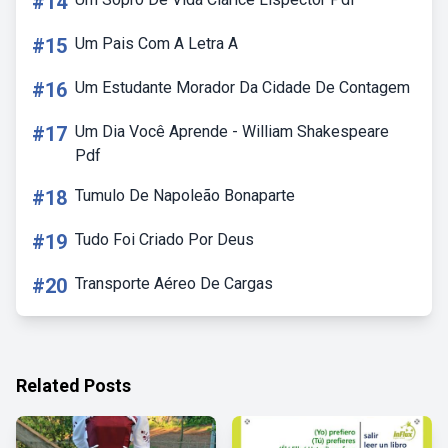
#14
#15
Um Pais Com A Letra A
#16
Um Estudante Morador Da Cidade De Contagem
#17
Um Dia Você Aprende - William Shakespeare
Pdf
#18
Tumulo De Napoleão Bonaparte
#19
Tudo Foi Criado Por Deus
#20
Transporte Aéreo De Cargas
Related Posts