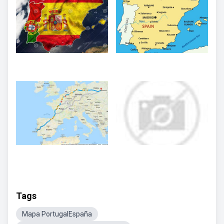
Tags
Mapa PortugalEspaña