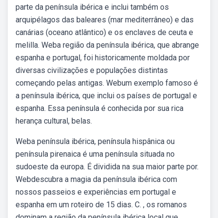
parte da península ibérica e inclui também os
arquipélagos das baleares (mar mediterrâneo) e das
canárias (oceano atlântico) e os enclaves de ceuta e
melilla. Weba região da península ibérica, que abrange
espanha e portugal, foi historicamente moldada por
diversas civilizações e populações distintas
começando pelas antigas. Webum exemplo famoso é
a península ibérica, que inclui os países de portugal e
espanha. Essa península é conhecida por sua rica
herança cultural, belas.
Weba península ibérica, península hispânica ou
península pirenaica é uma península situada no
sudoeste da europa. É dividida na sua maior parte por.
Webdescubra a magia da península ibérica com
nossos passeios e experiências em portugal e
espanha em um roteiro de 15 dias. C. , os romanos
dominam a região da península ibérica local que