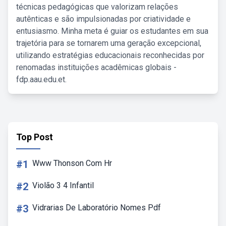
técnicas pedagógicas que valorizam relações
autênticas e são impulsionadas por criatividade e
entusiasmo. Minha meta é guiar os estudantes em sua
trajetória para se tornarem uma geração excepcional,
utilizando estratégias educacionais reconhecidas por
renomadas instituições acadêmicas globais -
fdp.aau.edu.et.
Top Post
#1
Www Thonson Com Hr
#2
Violão 3 4 Infantil
#3
Vidrarias De Laboratório Nomes Pdf