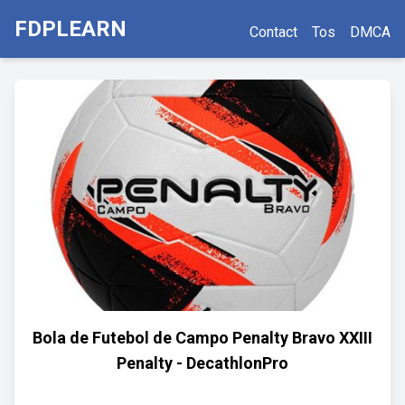
FDPLEARN
Contact
Tos
DMCA
Bola de Futebol de Campo Penalty Bravo XXIII
Penalty - DecathlonPro