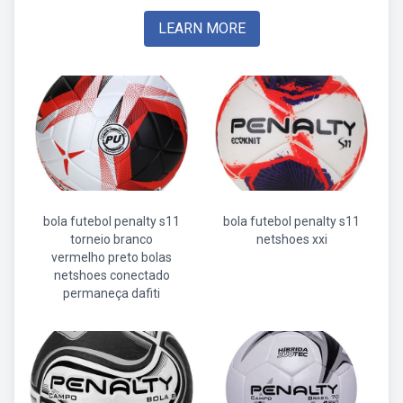
LEARN MORE
bola futebol penalty s11
bola futebol penalty s11
torneio branco
netshoes xxi
vermelho preto bolas
netshoes conectado
permaneça dafiti