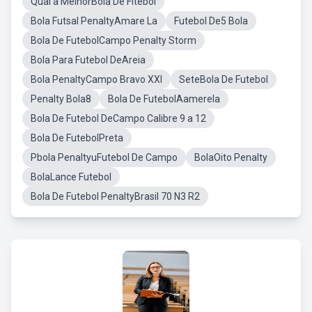
Qual a MelhorBola De Fitebol
Bola Futsal PenaltyAmare La
Futebol De5 Bola
Bola De FutebolCampo Penalty Storm
Bola Para Futebol DeAreia
Bola PenaltyCampo Bravo XXI
SeteBola De Futebol
Penalty Bola8
Bola De FutebolAamerela
Bola De Futebol DeCampo Calibre 9 a 12
Bola De FutebolPreta
Pbola PenaltyuFutebol De Campo
BolaOito Penalty
BolaLance Futebol
Bola De Futebol PenaltyBrasil 70 N3 R2