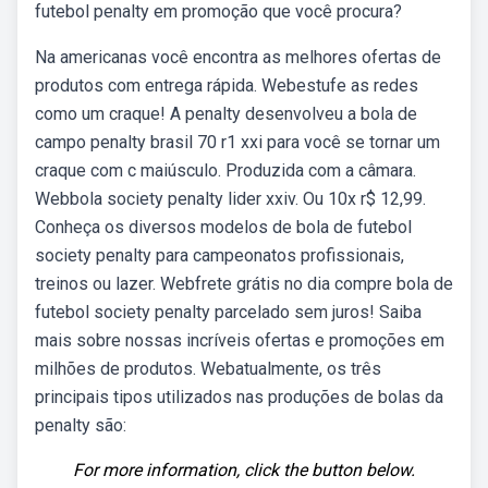
futebol penalty em promoção que você procura?
Na americanas você encontra as melhores ofertas de
produtos com entrega rápida. Webestufe as redes
como um craque! A penalty desenvolveu a bola de
campo penalty brasil 70 r1 xxi para você se tornar um
craque com c maiúsculo. Produzida com a câmara.
Webbola society penalty lider xxiv. Ou 10x r$ 12,99.
Conheça os diversos modelos de bola de futebol
society penalty para campeonatos profissionais,
treinos ou lazer. Webfrete grátis no dia compre bola de
futebol society penalty parcelado sem juros! Saiba
mais sobre nossas incríveis ofertas e promoções em
milhões de produtos. Webatualmente, os três
principais tipos utilizados nas produções de bolas da
penalty são:
For more information, click the button below.