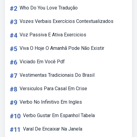
#2
Who Do You Love Tradução
#3
Vozes Verbais Exercícios Contextualizados
#4
Voz Passiva E Ativa Exercicios
#5
Viva O Hoje O Amanhã Pode Não Existir
#6
Viciado Em Você Pdf
#7
Vestimentas Tradicionais Do Brasil
#8
Versiculos Para Casal Em Crise
#9
Verbo No Infinitivo Em Ingles
#10
Verbo Gustar Em Espanhol Tabela
#11
Varal De Encaixar Na Janela