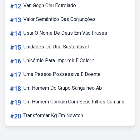
#12
Van Gogh Ceu Estrelado
#13
Valor Semântico Das Conjunções
#14
Usar O Nome De Deus Em Vão Frases
#15
Unidades De Uso Sustentavel
#16
Unicórnio Para Imprimir E Colorir
#17
Uma Pessoa Possessiva E Doente
#18
Um Homem Do Grupo Sanguíneo Ab
#19
Um Homem Comum Com Seus Filhos Comuns
#20
Transformar Kg Em Newton