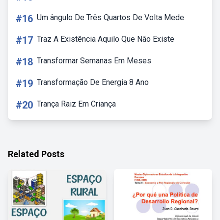
#16
Um ângulo De Três Quartos De Volta Mede
#17
Traz A Existência Aquilo Que Não Existe
#18
Transformar Semanas Em Meses
#19
Transformação De Energia 8 Ano
#20
Trança Raiz Em Criança
Related Posts