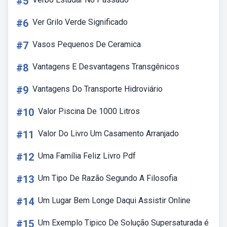
#5
#6
Ver Grilo Verde Significado
#7
Vasos Pequenos De Ceramica
#8
Vantagens E Desvantagens Transgênicos
#9
Vantagens Do Transporte Hidroviário
#10
Valor Piscina De 1000 Litros
#11
Valor Do Livro Um Casamento Arranjado
#12
Uma Família Feliz Livro Pdf
#13
Um Tipo De Razão Segundo A Filosofia
#14
Um Lugar Bem Longe Daqui Assistir Online
#15
Um Exemplo Tipico De Solução Supersaturada é