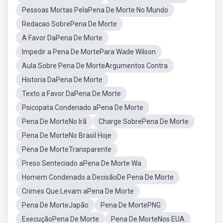
Pessoas Mortas PelaPena De Morte No Mundo
Redacao SobrePena De Morte
A Favor DaPena De Morte
Impedir a Pena De MortePara Wade Wilson
Aula Sobre Pena De MorteArgumentos Contra
Historia DaPena De Morte
Texto a Favor DaPena De Morte
Psicopata Condenado aPena De Morte
Pena De MorteNo Irã
Charge SobrePena De Morte
Pena De MorteNo Brasil Hoje
Pena De MorteTransparente
Preso Senteciado aPena De Morte Wa
Homem Condenado a DecisãoDe Pena De Morte
Crimes Que Levam aPena De Morte
Pena De MorteJapão
Pena De MortePNG
ExecuçãoPena De Morte
Pena De MorteNos EUA