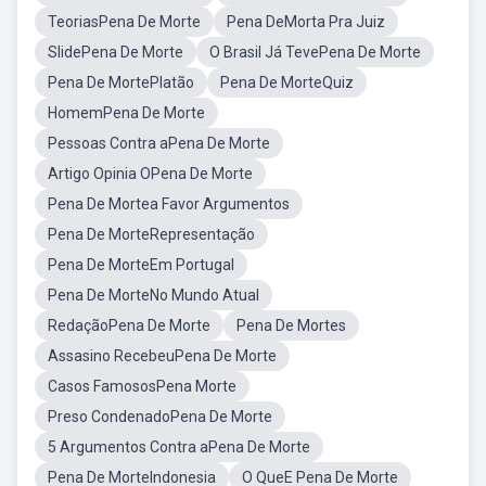
TeoriasPena De Morte
Pena DeMorta Pra Juiz
SlidePena De Morte
O Brasil Já TevePena De Morte
Pena De MortePlatão
Pena De MorteQuiz
HomemPena De Morte
Pessoas Contra aPena De Morte
Artigo Opinia OPena De Morte
Pena De Mortea Favor Argumentos
Pena De MorteRepresentação
Pena De MorteEm Portugal
Pena De MorteNo Mundo Atual
RedaçãoPena De Morte
Pena De Mortes
Assasino RecebeuPena De Morte
Casos FamososPena Morte
Preso CondenadoPena De Morte
5 Argumentos Contra aPena De Morte
Pena De MorteIndonesia
O QueE Pena De Morte