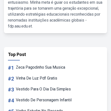
entusiasmo. Minha meta é guiar os estudantes em sua
trajetória para se tornarem uma geração excepcional,
utilizando estratégias educacionais reconhecidas por
renomadas instituições acadêmicas globais -
fdp.aau.edu.et.
Top Post
#1
Zeca Pagodinho Sua Musica
#2
Vinha De Luz Pdf Gratis
#3
Vestido Para O Dia Dia Simples
#4
Vestido De Personagem Infantil
Verbo Estudar No Passado