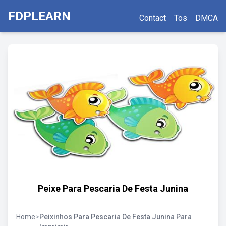
FDPLEARN
Contact
Tos
DMCA
Peixe Para Pescaria De Festa Junina
Home
>
Peixinhos Para Pescaria De Festa Junina Para