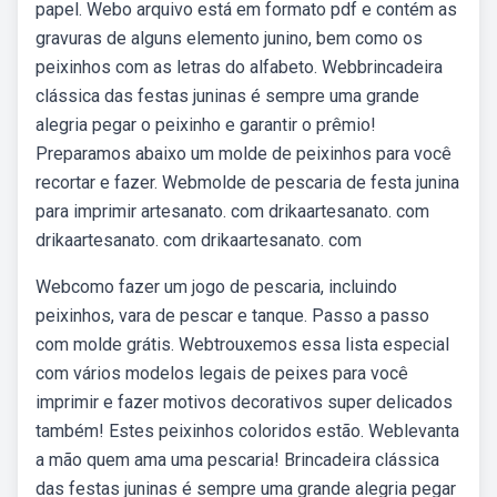
papel. Webo arquivo está em formato pdf e contém as
gravuras de alguns elemento junino, bem como os
peixinhos com as letras do alfabeto. Webbrincadeira
clássica das festas juninas é sempre uma grande
alegria pegar o peixinho e garantir o prêmio!
Preparamos abaixo um molde de peixinhos para você
recortar e fazer. Webmolde de pescaria de festa junina
para imprimir artesanato. com drikaartesanato. com
drikaartesanato. com drikaartesanato. com
Webcomo fazer um jogo de pescaria, incluindo
peixinhos, vara de pescar e tanque. Passo a passo
com molde grátis. Webtrouxemos essa lista especial
com vários modelos legais de peixes para você
imprimir e fazer motivos decorativos super delicados
também! Estes peixinhos coloridos estão. Weblevanta
a mão quem ama uma pescaria! Brincadeira clássica
das festas juninas é sempre uma grande alegria pegar