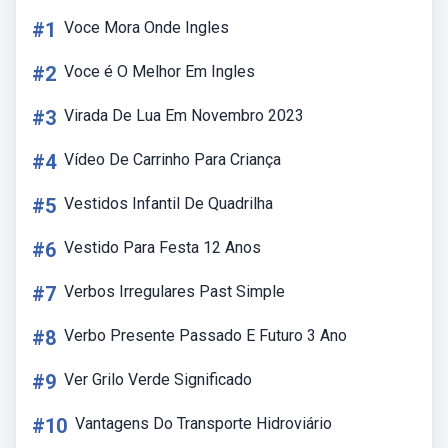
#1
Voce Mora Onde Ingles
#2
Voce é O Melhor Em Ingles
#3
Virada De Lua Em Novembro 2023
#4
Vídeo De Carrinho Para Criança
#5
Vestidos Infantil De Quadrilha
#6
Vestido Para Festa 12 Anos
#7
Verbos Irregulares Past Simple
#8
Verbo Presente Passado E Futuro 3 Ano
#9
Ver Grilo Verde Significado
#10
Vantagens Do Transporte Hidroviário