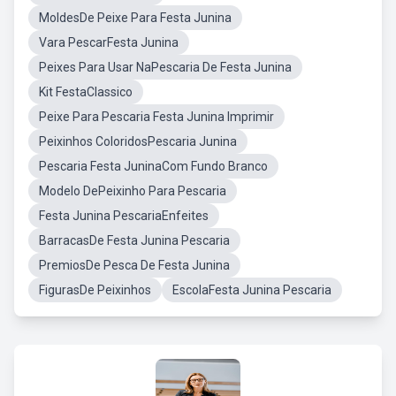
MoldesDe Peixe Para Festa Junina
Vara PescarFesta Junina
Peixes Para Usar NaPescaria De Festa Junina
Kit FestaClassico
Peixe Para Pescaria Festa Junina Imprimir
Peixinhos ColoridosPescaria Junina
Pescaria Festa JuninaCom Fundo Branco
Modelo DePeixinho Para Pescaria
Festa Junina PescariaEnfeites
BarracasDe Festa Junina Pescaria
PremiosDe Pesca De Festa Junina
FigurasDe Peixinhos
EscolaFesta Junina Pescaria