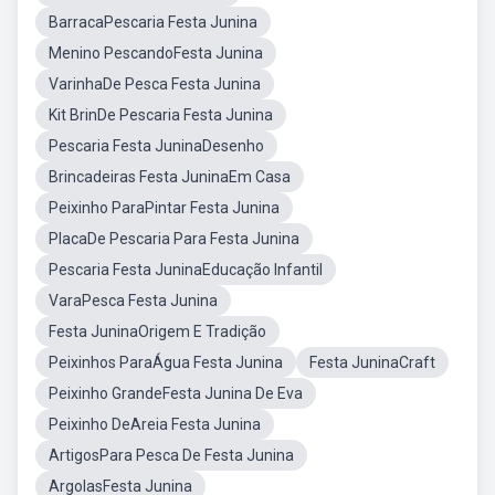
BarracaPescaria Festa Junina
Menino PescandoFesta Junina
VarinhaDe Pesca Festa Junina
Kit BrinDe Pescaria Festa Junina
Pescaria Festa JuninaDesenho
Brincadeiras Festa JuninaEm Casa
Peixinho ParaPintar Festa Junina
PlacaDe Pescaria Para Festa Junina
Pescaria Festa JuninaEducação Infantil
VaraPesca Festa Junina
Festa JuninaOrigem E Tradição
Peixinhos ParaÁgua Festa Junina
Festa JuninaCraft
Peixinho GrandeFesta Junina De Eva
Peixinho DeAreia Festa Junina
ArtigosPara Pesca De Festa Junina
ArgolasFesta Junina