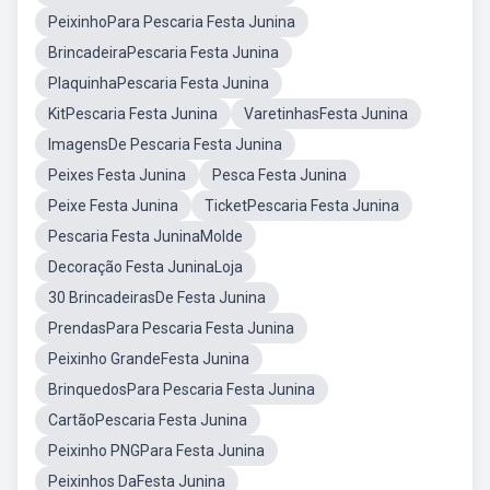
PeixinhoPara Pescaria Festa Junina
BrincadeiraPescaria Festa Junina
PlaquinhaPescaria Festa Junina
KitPescaria Festa Junina
VaretinhasFesta Junina
ImagensDe Pescaria Festa Junina
Peixes Festa Junina
Pesca Festa Junina
Peixe Festa Junina
TicketPescaria Festa Junina
Pescaria Festa JuninaMolde
Decoração Festa JuninaLoja
30 BrincadeirasDe Festa Junina
PrendasPara Pescaria Festa Junina
Peixinho GrandeFesta Junina
BrinquedosPara Pescaria Festa Junina
CartãoPescaria Festa Junina
Peixinho PNGPara Festa Junina
Peixinhos DaFesta Junina