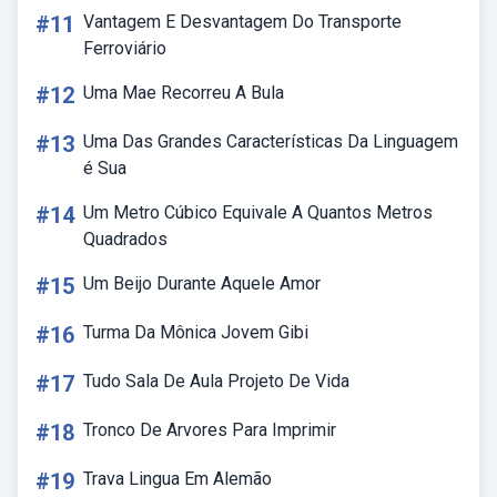
#11
Vantagem E Desvantagem Do Transporte
Ferroviário
#12
Uma Mae Recorreu A Bula
#13
Uma Das Grandes Características Da Linguagem
é Sua
#14
Um Metro Cúbico Equivale A Quantos Metros
Quadrados
#15
Um Beijo Durante Aquele Amor
#16
Turma Da Mônica Jovem Gibi
#17
Tudo Sala De Aula Projeto De Vida
#18
Tronco De Arvores Para Imprimir
#19
Trava Lingua Em Alemão