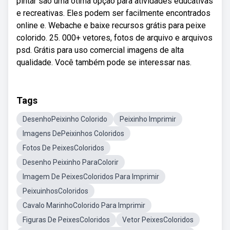
pintar são uma ótima opção para atividades educativas
e recreativas. Eles podem ser facilmente encontrados
online e. Webache e baixe recursos grátis para peixe
colorido. 25. 000+ vetores, fotos de arquivo e arquivos
psd. Grátis para uso comercial imagens de alta
qualidade. Você também pode se interessar nas.
Tags
DesenhoPeixinho Colorido
Peixinho Imprimir
Imagens DePeixinhos Coloridos
Fotos De PeixesColoridos
Desenho Peixinho ParaColorir
Imagem De PeixesColoridos Para Imprimir
PeixuinhosColoridos
Cavalo MarinhoColorido Para Imprimir
Figuras De PeixesColoridos
Vetor PeixesColoridos