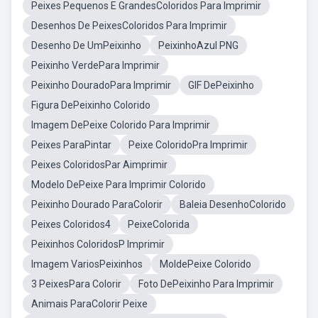
Peixes Pequenos E GrandesColoridos Para Imprimir
Desenhos De PeixesColoridos Para Imprimir
Desenho De UmPeixinho
PeixinhoAzul PNG
Peixinho VerdePara Imprimir
Peixinho DouradoPara Imprimir
GIF DePeixinho
Figura DePeixinho Colorido
Imagem DePeixe Colorido Para Imprimir
Peixes ParaPintar
Peixe ColoridoPra Imprimir
Peixes ColoridosPar Aimprimir
Modelo DePeixe Para Imprimir Colorido
Peixinho Dourado ParaColorir
Baleia DesenhoColorido
Peixes Coloridos4
PeixeColorida
Peixinhos ColoridosP Imprimir
Imagem VariosPeixinhos
MoldePeixe Colorido
3 PeixesPara Colorir
Foto DePeixinho Para Imprimir
Animais ParaColorir Peixe