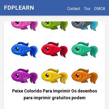
FDPLEARN
Contact
Tos
DMCA
Peixe Colorido Para Imprimir Os desenhos
para imprimir gratuitos podem