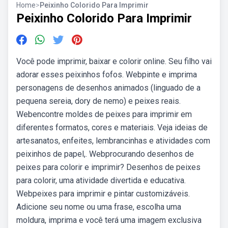
Home
>
Peixinho Colorido Para Imprimir
Peixinho Colorido Para Imprimir
Você pode imprimir, baixar e colorir online. Seu filho vai
adorar esses peixinhos fofos. Webpinte e imprima
personagens de desenhos animados (linguado de a
pequena sereia, dory de nemo) e peixes reais.
Webencontre moldes de peixes para imprimir em
diferentes formatos, cores e materiais. Veja ideias de
artesanatos, enfeites, lembrancinhas e atividades com
peixinhos de papel,. Webprocurando desenhos de
peixes para colorir e imprimir? Desenhos de peixes
para colorir, uma atividade divertida e educativa.
Webpeixes para imprimir e pintar customizáveis.
Adicione seu nome ou uma frase, escolha uma
moldura, imprima e você terá uma imagem exclusiva