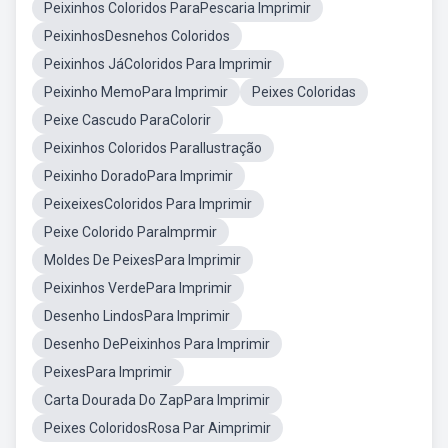
Peixinhos Coloridos ParaPescaria Imprimir
PeixinhosDesnehos Coloridos
Peixinhos JáColoridos Para Imprimir
Peixinho MemoPara Imprimir
Peixes Coloridas
Peixe Cascudo ParaColorir
Peixinhos Coloridos ParaIlustração
Peixinho DoradoPara Imprimir
PeixeixesColoridos Para Imprimir
Peixe Colorido ParaImprmir
Moldes De PeixesPara Imprimir
Peixinhos VerdePara Imprimir
Desenho LindosPara Imprimir
Desenho DePeixinhos Para Imprimir
PeixesPara Imprimir
Carta Dourada Do ZapPara Imprimir
Peixes ColoridosRosa Par Aimprimir