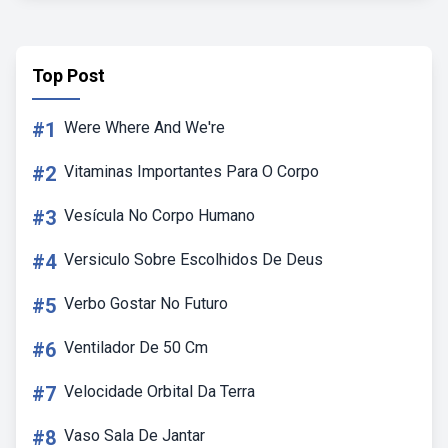
Top Post
#1
Were Where And We're
#2
Vitaminas Importantes Para O Corpo
#3
Vesícula No Corpo Humano
#4
Versiculo Sobre Escolhidos De Deus
#5
Verbo Gostar No Futuro
#6
Ventilador De 50 Cm
#7
Velocidade Orbital Da Terra
#8
Vaso Sala De Jantar