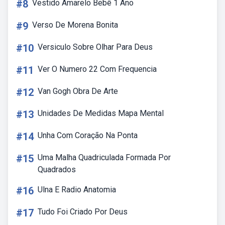
#8
Vestido Amarelo Bebê 1 Ano
#9
Verso De Morena Bonita
#10
Versiculo Sobre Olhar Para Deus
#11
Ver O Numero 22 Com Frequencia
#12
Van Gogh Obra De Arte
#13
Unidades De Medidas Mapa Mental
#14
Unha Com Coração Na Ponta
#15
Uma Malha Quadriculada Formada Por
Quadrados
#16
Ulna E Radio Anatomia
#17
Tudo Foi Criado Por Deus