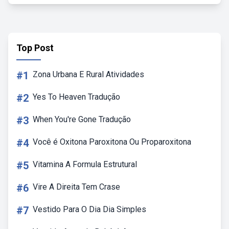
Top Post
#1
Zona Urbana E Rural Atividades
#2
Yes To Heaven Tradução
#3
When You're Gone Tradução
#4
Você é Oxitona Paroxitona Ou Proparoxitona
#5
Vitamina A Formula Estrutural
#6
Vire A Direita Tem Crase
#7
Vestido Para O Dia Dia Simples