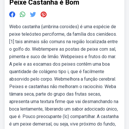
Peixe Castanha é Bom
Webo castanha (umbrina coroides) é uma espécie de
peixe teleósteo perciforme, da família dos cienídeos.
[1] tais animais são comuns na região localizada entre
o golfo do. Webtempere as postas de peixe com sal,
pimenta e suco de limão. Webpeixes e frutos do mar.
A pele e as escamas dos peixes contêm uma boa
quantidade de colágeno tipo i, que é facilmente
absorvido pelo corpo. Webmelhora a função cerebral.
Peixes e castanhas não melhoram o raciocínio. Weba
tâmara seca, parte do grupo das frutas secas,
apresenta uma textura firme que vai desmanchando na
boca lentamente, liberando um sabor adocicado único,
que é. Pouco preocupante (lc) compartilhar. A castanha
é um peixe demersal, ou seja, vive próximo do fundo,