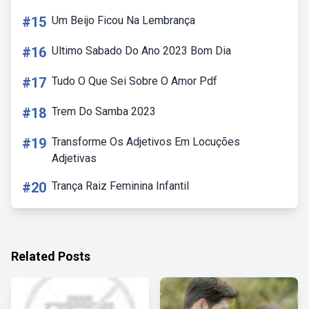
#15
Um Beijo Ficou Na Lembrança
#16
Ultimo Sabado Do Ano 2023 Bom Dia
#17
Tudo O Que Sei Sobre O Amor Pdf
#18
Trem Do Samba 2023
#19
Transforme Os Adjetivos Em Locuções
Adjetivas
#20
Trança Raiz Feminina Infantil
Related Posts