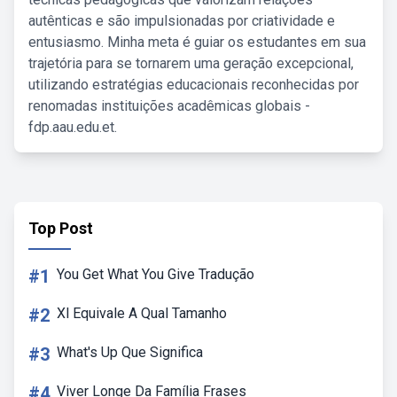
autênticas e são impulsionadas por criatividade e
entusiasmo. Minha meta é guiar os estudantes em sua
trajetória para se tornarem uma geração excepcional,
utilizando estratégias educacionais reconhecidas por
renomadas instituições acadêmicas globais -
fdp.aau.edu.et.
Top Post
#1
You Get What You Give Tradução
#2
Xl Equivale A Qual Tamanho
#3
What's Up Que Significa
#4
Viver Longe Da Família Frases