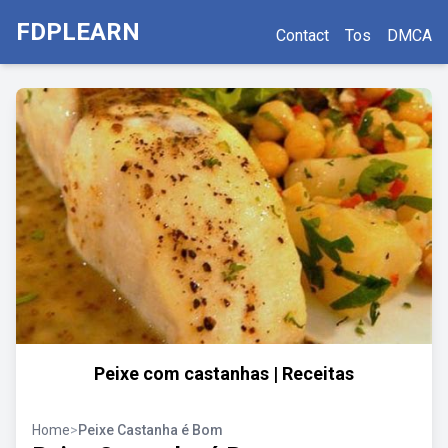
FDPLEARN
Contact
Tos
DMCA
Peixe com castanhas | Receitas
Home
>
Peixe Castanha é Bom