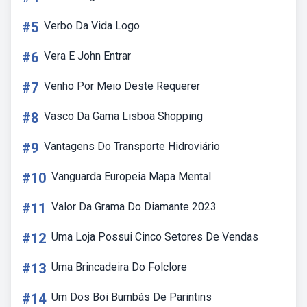
#5
Verbo Da Vida Logo
#6
Vera E John Entrar
#7
Venho Por Meio Deste Requerer
#8
Vasco Da Gama Lisboa Shopping
#9
Vantagens Do Transporte Hidroviário
#10
Vanguarda Europeia Mapa Mental
#11
Valor Da Grama Do Diamante 2023
#12
Uma Loja Possui Cinco Setores De Vendas
#13
Uma Brincadeira Do Folclore
#14
Um Dos Boi Bumbás De Parintins