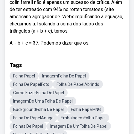
colin farrell não é apenas um sucesso de crítica. Além
de ter estreado com 94% no rotten tomatoes (site
americano agregador de. Websimplificando a equação,
chegamos a: Isolando a soma dos lados dos
triângulos (a + b + c), temos:
A + b + c = 37. Podemos dizer que os.
Tags
Folha Papel
ImagemFolha De Papel
Folha De PapelFoto
Folha De PapelAbrindo
Como FazerFolha De Papel
ImagemDe Uma Folha De Papel
BackgroundFolha De Papel
Folha PapelPNG
Folha De PapelAntiga
EmbalagemFolha Papel
Folhas De Papel
Imagem De UmFolha De Papel