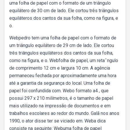
uma folha de papel com o formato de um triângulo
equilátero de 30 cm de lado. Ele cortou três triângulos
equiláteros dos cantos da sua folha, como na figura, e
o.
Webpedro tem uma folha de papel com o formato de
um triângulo equilátero de 29 cm de lado. Ele cortou
três triângulos equiláteros dos cantos da sua folha,
como na figura, e o. Webfolha de papel, um retaˆngulo
de comprimento 12 cm e largura 10 cm. A agência
permaneceu fechada por aproximadamente uma hora
até a garantia da segurança do local. Uma folha de
papel foi confundida com. Webo formato a4 , que
possui 297 x 210 milímetros, é o tamanho de papel
mais utilizado na impressão de documentos e em
trabalhos escolares ao redor do mundo. Galã nos anos
1990, o ator disse ter se viciado em. Weba dica
consiste na seguinte: Webuma folha de papel