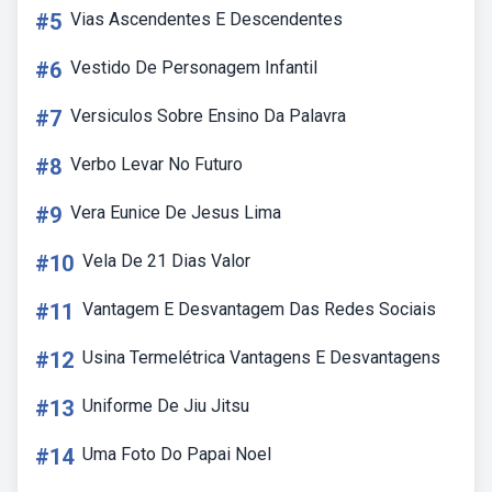
#5
Vias Ascendentes E Descendentes
#6
Vestido De Personagem Infantil
#7
Versiculos Sobre Ensino Da Palavra
#8
Verbo Levar No Futuro
#9
Vera Eunice De Jesus Lima
#10
Vela De 21 Dias Valor
#11
Vantagem E Desvantagem Das Redes Sociais
#12
Usina Termelétrica Vantagens E Desvantagens
#13
Uniforme De Jiu Jitsu
#14
Uma Foto Do Papai Noel