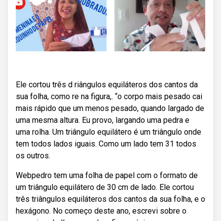
Ele cortou três d riângulos equiláteros dos cantos da
sua folha, como re na figura,. “o corpo mais pesado cai
mais rápido que um menos pesado, quando largado de
uma mesma altura. Eu provo, largando uma pedra e
uma rolha. Um triângulo equilátero é um triângulo onde
tem todos lados iguais. Como um lado tem 31 todos
os outros.
Webpedro tem uma folha de papel com o formato de
um triângulo equilátero de 30 cm de lado. Ele cortou
três triângulos equiláteros dos cantos da sua folha, e o
hexágono. No começo deste ano, escrevi sobre o