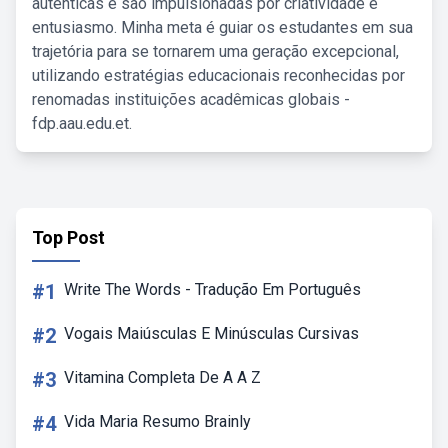
autênticas e são impulsionadas por criatividade e
entusiasmo. Minha meta é guiar os estudantes em sua
trajetória para se tornarem uma geração excepcional,
utilizando estratégias educacionais reconhecidas por
renomadas instituições acadêmicas globais -
fdp.aau.edu.et.
Top Post
#1
Write The Words - Tradução Em Português
#2
Vogais Maiúsculas E Minúsculas Cursivas
#3
Vitamina Completa De A A Z
#4
Vida Maria Resumo Brainly