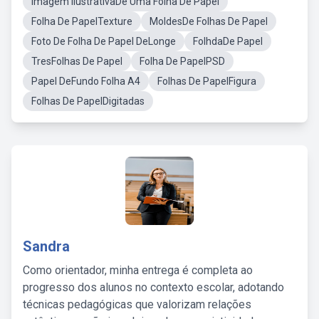
Imagem IlustrativaDe Uma Folha De Papel
Folha De PapelTexture
MoldesDe Folhas De Papel
Foto De Folha De Papel DeLonge
FolhdaDe Papel
TresFolhas De Papel
Folha De PapelPSD
Papel DeFundo Folha A4
Folhas De PapelFigura
Folhas De PapelDigitadas
Sandra
Como orientador, minha entrega é completa ao
progresso dos alunos no contexto escolar, adotando
técnicas pedagógicas que valorizam relações