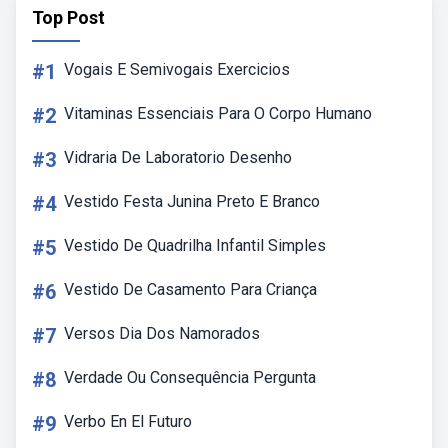
Top Post
#1
Vogais E Semivogais Exercicios
#2
Vitaminas Essenciais Para O Corpo Humano
#3
Vidraria De Laboratorio Desenho
#4
Vestido Festa Junina Preto E Branco
#5
Vestido De Quadrilha Infantil Simples
#6
Vestido De Casamento Para Criança
#7
Versos Dia Dos Namorados
#8
Verdade Ou Consequência Pergunta
#9
Verbo En El Futuro