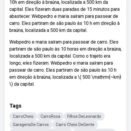
10h em direção à braúna, localizada a 500 km da
capital. Eles fizeram duas paradas de 15 minutos para
abastecer. Webpedro e maria saíram para passear de
carro. Eles partiram de são paulo às 10 h em direção à
braúna, localizada a 500 km da capital.
Webpedro e maria saíram para passear de carro. Eles
partiram de são paulo às 10 horas em direção a braúna,
localizada a 500 km da capital. Como o trajeto era
longo, eles fizeram. Webpedro e maria saíram para
passear de carro. Eles partiram de são paulo às 10 h
em direção à braúna, localizada a \( 500 \mathrm{~km}
\) da capital.
Tags
CarroCheio
CarroRosa
Filhos DeLeonardo
GaragensDe Carros
Carro Cheio DeGente