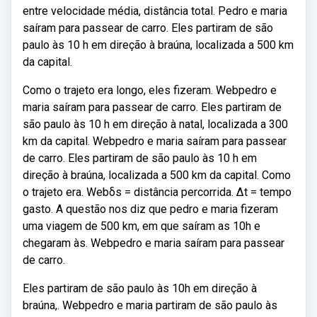
entre velocidade média, distância total. Pedro e maria
saíram para passear de carro. Eles partiram de são
paulo às 10 h em direção à braúna, localizada a 500 km
da capital.
Como o trajeto era longo, eles fizeram. Webpedro e
maria saíram para passear de carro. Eles partiram de
são paulo às 10 h em direção à natal, localizada a 300
km da capital. Webpedro e maria saíram para passear
de carro. Eles partiram de são paulo às 10 h em
direção à braúna, localizada a 500 km da capital. Como
o trajeto era. Webδs = distância percorrida. Δt = tempo
gasto. A questão nos diz que pedro e maria fizeram
uma viagem de 500 km, em que saíram as 10h e
chegaram às. Webpedro e maria saíram para passear
de carro.
Eles partiram de são paulo às 10h em direção à
braúna,. Webpedro e maria partiram de são paulo às