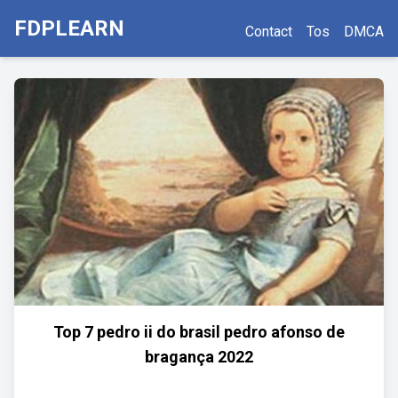
FDPLEARN
Contact
Tos
DMCA
Top 7 pedro ii do brasil pedro afonso de
bragança 2022