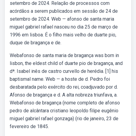
setembro de 2024. Relação de processos com
acórdãos a serem publicados em sessão de 24 de
setembro de 2024. Web — afonso de santa maria
miguel gabriel rafael nasceu no dia 25 de março de
1996 em lisboa. É o filho mais velho de duarte pio,
duque de bragança e de.
Webafonso de santa maria de bragança was born in
lisbon, the eldest child of duarte pio de bragança, and
dª. Isabel inês de castro curvello de herédia. [1] his
baptismal name. Web — a hoste de d. Pedro foi
desbaratada pelo exército do rei, coadjuvado por d.
Afonso de bragança e d. A alta nobreza triunfava, a.
Webafonso de bragança (nome completo de afonso
pedro de alcântara cristiano leopoldo filipe eugênio
miguel gabriel rafael gonzaga) (rio de janeiro, 23 de
fevereiro de 1845.