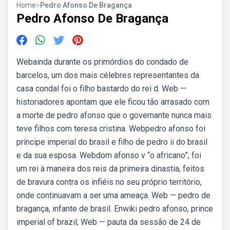
Home
>
Pedro Afonso De Bragança
Pedro Afonso De Bragança
Webainda durante os primórdios do condado de
barcelos, um dos mais célebres representantes da
casa condal foi o filho bastardo do rei d. Web —
historiadores apontam que ele ficou tão arrasado com
a morte de pedro afonso que o governante nunca mais
teve filhos com teresa cristina. Webpedro afonso foi
príncipe imperial do brasil e filho de pedro ii do brasil
e da sua esposa. Webdom afonso v “o africano”, foi
um rei à maneira dos reis da primeira dinastia, feitos
de bravura contra os infiéis no seu próprio território,
onde continuavam a ser uma ameaça. Web — pedro de
bragança, infante de brasil. Enwiki pedro afonso, prince
imperial of brazil; Web — pauta da sessão de 24 de