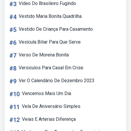
#3
Video Do Brasileiro Fugindo
#4
Vestido Maria Bonita Quadrilha
#5
Vestido De Criança Para Casamento
#6
Vesícula Biliar Para Que Serve
#7
Verso De Morena Bonita
#8
Versiculos Para Casal Em Crise
#9
Ver O Calendário De Dezembro 2023
#10
Vencemos Mais Um Dia
#11
Vela De Aniversário Simples
#12
Veias E Arterias Diferença