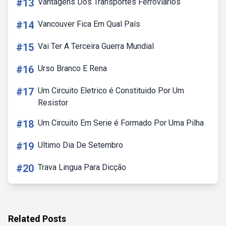
#13
Vantagens Dos Transportes Ferroviarios
#14
Vancouver Fica Em Qual País
#15
Vai Ter A Terceira Guerra Mundial
#16
Urso Branco E Rena
#17
Um Circuito Eletrico é Constituido Por Um
Resistor
#18
Um Circuito Em Serie é Formado Por Uma Pilha
#19
Ultimo Dia De Setembro
#20
Trava Lingua Para Dicção
Related Posts