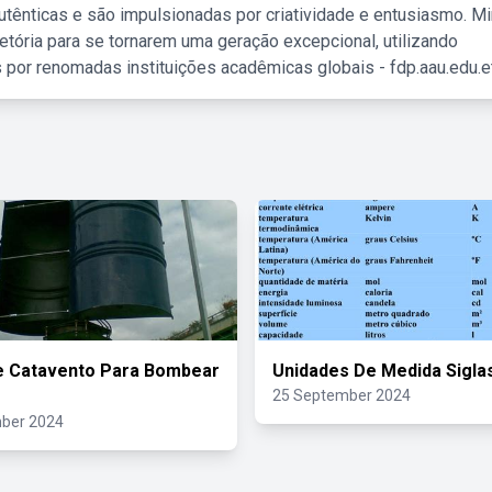
tênticas e são impulsionadas por criatividade e entusiasmo. M
etória para se tornarem uma geração excepcional, utilizando
 por renomadas instituições acadêmicas globais - fdp.aau.edu.et
e Catavento Para Bombear
Unidades De Medida Sigla
25 September 2024
ber 2024