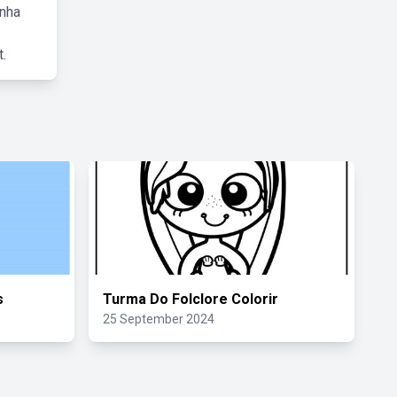
inha
.
s
Turma Do Folclore Colorir
25 September 2024